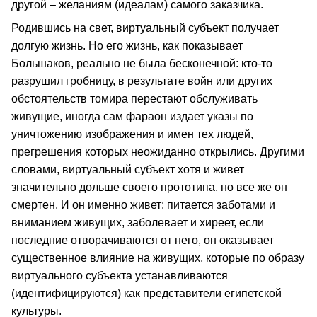
другой – желаниям (идеалам) самого заказчика.
Родившись на свет, виртуальный субъект получает
долгую жизнь. Но его жизнь, как показывает
Большаков, реально не была бесконечной: кто-то
разрушил гробницу, в результате войн или других
обстоятельств томира перестают обслуживать
живущие, иногда сам фараон издает указы по
уничтожению изображения и имен тех людей,
прегрешения которых неожиданно открылись. Другими
словами, виртуальный субъект хотя и живет
значительно дольше своего прототипа, но все же он
смертен. И он именно живет: питается заботами и
вниманием живущих, заболевает и хиреет, если
последние отворачиваются от него, он оказывает
существенное влияние на живущих, которые по образу
виртуального субъекта устанавливаются
(идентифицируются) как представители египетской
культуры.