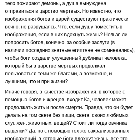
тело пожирают демоны, а душа вынуждена
отправиться в царство мертвых. Но известно, что
изображения богов и царей существуют практически
вечно, не разрушаясь. Что, если душу поместить в
изображения, если в них вдохнуть жизнь? Нельзя ли
попросить богов, конечно, за особые заслуги (в
наличии последних знатные египтяне не сомневались),
чтобы боги создали улучшенный дубликат человека,
который бы в царстве мертвых продолжал
пользоваться теми же благами, а возможно, и
лучшими, что и при жизни?
Иначе говоря, в качестве изображения, в которое с
помощью богов и жрецов, входит Ка, человек может
продолжать жить и после смерти. Правда, что он будет
делать на том свете без пищи, света, своих любимых
слуг, жен, животных, вещей? Стоит ли тогда овчинка
выделки? Да, но с помощью тех же сакрализованных
изображений, в которые боги вдохнут жизнь, все это