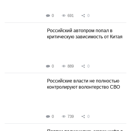
0
691
0
Российский автопром попал в
критическую зависимость от Китая
0
889
0
Российские власти не полностью
контролируют волонтерство СВО
0
739
0