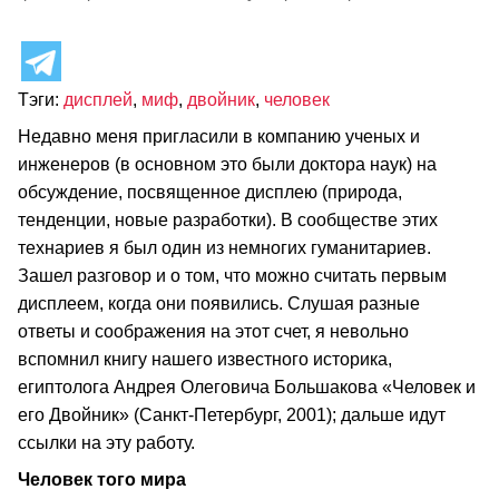
Тэги:
дисплей
,
миф
,
двойник
,
человек
Недавно меня пригласили в компанию ученых и
инженеров (в основном это были доктора наук) на
обсуждение, посвященное дисплею (природа,
тенденции, новые разработки). В сообществе этих
технариев я был один из немногих гуманитариев.
Зашел разговор и о том, что можно считать первым
дисплеем, когда они появились. Слушая разные
ответы и соображения на этот счет, я невольно
вспомнил книгу нашего известного историка,
египтолога Андрея Олеговича Большакова «Человек и
его Двойник» (Санкт-Петербург, 2001); дальше идут
ссылки на эту работу.
Человек того мира