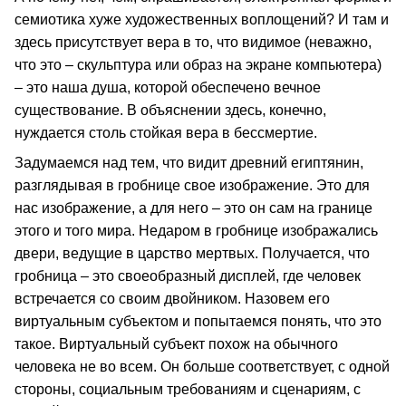
семиотика хуже художественных воплощений? И там и
здесь присутствует вера в то, что видимое (неважно,
что это – скульптура или образ на экране компьютера)
– это наша душа, которой обеспечено вечное
существование. В объяснении здесь, конечно,
нуждается столь стойкая вера в бессмертие.
Задумаемся над тем, что видит древний египтянин,
разглядывая в гробнице свое изображение. Это для
нас изображение, а для него – это он сам на границе
этого и того мира. Недаром в гробнице изображались
двери, ведущие в царство мертвых. Получается, что
гробница – это своеобразный дисплей, где человек
встречается со своим двойником. Назовем его
виртуальным субъектом и попытаемся понять, что это
такое. Виртуальный субъект похож на обычного
человека не во всем. Он больше соответствует, с одной
стороны, социальным требованиям и сценариям, с