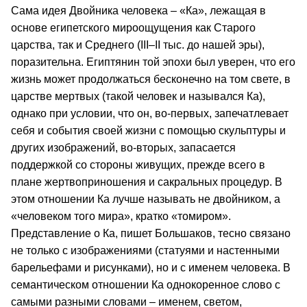
Сама идея Двойника человека – «Ка», лежащая в
основе египетского мироощущения как Старого
царства, так и Среднего (III–II тыс. до нашей эры),
поразительна. Египтянин той эпохи был уверен, что его
жизнь может продолжаться бесконечно на том свете, в
царстве мертвых (такой человек и назывался Ка),
однако при условии, что он, во-первых, запечатлевает
себя и события своей жизни с помощью скульптуры и
других изображений, во-вторых, запасается
поддержкой со стороны живущих, прежде всего в
плане жертвоприношения и сакральных процедур. В
этом отношении Ка лучше называть не двойником, а
«человеком того мира», кратко «томиром».
Представление о Ка, пишет Большаков, тесно связано
не только с изображениями (статуями и настенными
барельефами и рисунками), но и с именем человека. В
семантическом отношении Ка однокоренное слово с
самыми разными словами – именем, светом,