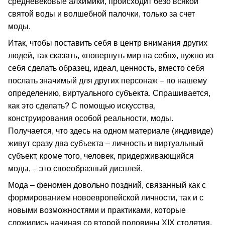
средневековые алхимики, происходит безо всякой
святой воды и волшебной палочки, только за счет
моды.
Итак, чтобы поставить себя в центр внимания других
людей, так сказать, «повернуть мир на себя», нужно из
себя сделать образец, идеал, ценность, вместо себя
послать значимый для других персонаж – по нашему
определению, виртуального субъекта. Спрашивается,
как это сделать? С помощью искусства,
конструирования особой реальности, моды.
Получается, что здесь на одном материале (индивиде)
живут сразу два субъекта – личность и виртуальный
субъект, кроме того, человек, придерживающийся
моды, – это своеобразный дисплей.
Мода – феномен довольно поздний, связанный как с
формированием новоевропейской личности, так и с
новыми возможностями и практиками, которые
сложились начиная со второй половины XIX столетия.