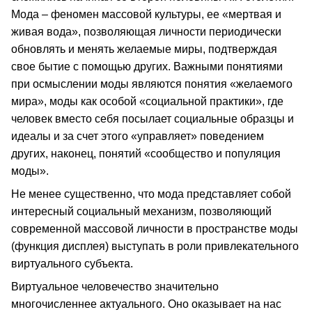
Мода – феномен массовой культуры, ее «мертвая и
живая вода», позволяющая личности периодически
обновлять и менять желаемые миры, подтверждая
свое бытие с помощью других. Важными понятиями
при осмыслении моды являются понятия «желаемого
мира», моды как особой «социальной практики», где
человек вместо себя посылает социальные образцы и
идеалы и за счет этого «управляет» поведением
других, наконец, понятий «сообщество и популяция
моды».
Не менее существенно, что мода представляет собой
интересный социальный механизм, позволяющий
современной массовой личности в пространстве моды
(функция дисплея) выступать в роли привлекательного
виртуального субъекта.
Виртуальное человечество значительно
многочисленнее актуального. Оно оказывает на нас