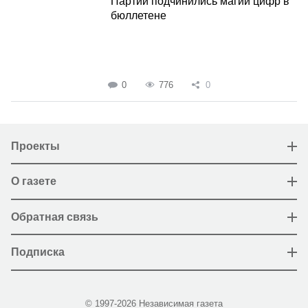
Партии подчинились магии цифр в
бюллетене
0
776
0
Проекты
О газете
Обратная связь
Подписка
© 1997-2026 Независимая газета