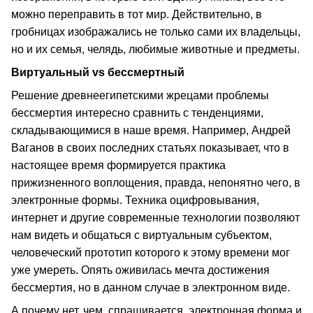
можно переправить в тот мир. Действительно, в
гробницах изображались не только сами их владельцы,
но и их семья, челядь, любимые животные и предметы.
Виртуальный vs бессмертный
Решение древнеегипетскими жрецами проблемы
бессмертия интересно сравнить с тенденциями,
складывающимися в наше время. Например, Андрей
Ваганов в своих последних статьях показывает, что в
настоящее время формируется практика
прижизненного воплощения, правда, непонятно чего, в
электронные формы. Техника оцифровывания,
интернет и другие современные технологии позволяют
нам видеть и общаться с виртуальным субъектом,
человеческий прототип которого к этому времени мог
уже умереть. Опять оживилась мечта достижения
бессмертия, но в данном случае в электронном виде.
А почему нет, чем, спрашивается, электронная форма и