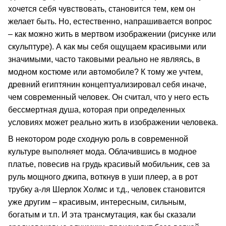
хочется себя чувствовать, становится тем, кем он
желает быть. Но, естественно, напрашивается вопрос
– как можно жить в мертвом изображении (рисунке или
скульптуре). А как мы себя ощущаем красивыми или
значимыми, часто таковыми реально не являясь, в
модном костюме или автомобиле? К тому же учтем,
древний египтянин концептуализировал себя иначе,
чем современный человек. Он считал, что у него есть
бессмертная душа, которая при определенных
условиях может реально жить в изображении человека.
В некотором роде сходную роль в современной
культуре выполняет мода. Облачившись в модное
платье, повесив на грудь красивый мобильник, сев за
руль мощного джипа, воткнув в уши плеер, а в рот
трубку а-ля Шерлок Холмс и т.д., человек становится
уже другим – красивым, интересным, сильным,
богатым и т.п. И эта трансмутация, как бы сказали