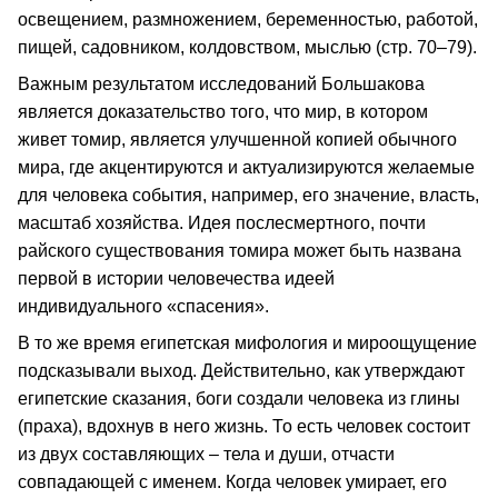
освещением, размножением, беременностью, работой,
пищей, садовником, колдовством, мыслью (стр. 70–79).
Важным результатом исследований Большакова
является доказательство того, что мир, в котором
живет томир, является улучшенной копией обычного
мира, где акцентируются и актуализируются желаемые
для человека события, например, его значение, власть,
масштаб хозяйства. Идея послесмертного, почти
райского существования томира может быть названа
первой в истории человечества идеей
индивидуального «спасения».
В то же время египетская мифология и мироощущение
подсказывали выход. Действительно, как утверждают
египетские сказания, боги создали человека из глины
(праха), вдохнув в него жизнь. То есть человек состоит
из двух составляющих – тела и души, отчасти
совпадающей с именем. Когда человек умирает, его