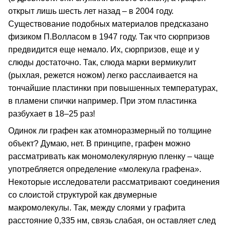
открыт лишь шесть лет назад – в 2004 году.
Существование подобных материалов предсказано
физиком П.Волласом в 1947 году. Так что сюрпризов
предвидится еще немало. Их, сюрпризов, еще и у
слюды достаточно. Так, слюда марки вермикулит
(рыхлая, режется ножом) легко расслаивается на
тончайшие пластинки при повышенных температурах,
в пламени спички например. При этом пластинка
разбухает в 18–25 раз!
Одинок ли графен как атомноразмерный по толщине
объект? Думаю, нет. В принципе, графен можно
рассматривать как мономолекулярную пленку – чаще
употребляется определение «молекула графена».
Некоторые исследователи рассматривают соединения
со слоистой структурой как двумерные
макромолекулы. Так, между слоями у графита
расстояние 0,335 нм, связь слабая, он оставляет след