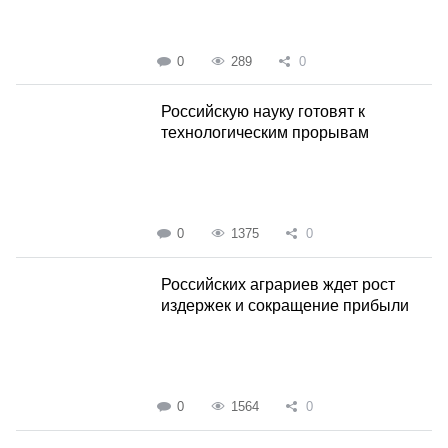
0
289
0
Российскую науку готовят к
технологическим прорывам
0
1375
0
Российских аграриев ждет рост
издержек и сокращение прибыли
0
1564
0