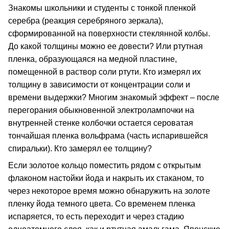
Знакомы школьники и студенты с тонкой пленкой
серебра (реакция серебряного зеркала),
сформированной на поверхности стеклянной колбы.
До какой толщины можно ее довести? Или ртутная
пленка, образующаяся на медной пластине,
помещенной в раствор соли ртути. Кто измерял их
толщину в зависимости от концентрации соли и
времени выдержки? Многим знакомый эффект – после
перегорания обыкновенной электролампочки на
внутренней стенке колбочки остается сероватая
тончайшая пленка вольфрама (часть испарившейся
спиральки). Кто замерял ее толщину?
Если золотое кольцо поместить рядом с открытым
флаконом настойки йода и накрыть их стаканом, то
через некоторое время можно обнаружить на золоте
пленку йода темного цвета. Со временем пленка
испаряется, то есть переходит и через стадию