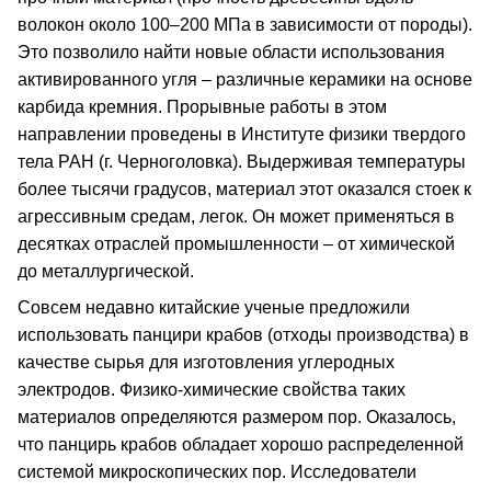
волокон около 100–200 МПа в зависимости от породы).
Это позволило найти новые области использования
активированного угля – различные керамики на основе
карбида кремния. Прорывные работы в этом
направлении проведены в Институте физики твердого
тела РАН (г. Черноголовка). Выдерживая температуры
более тысячи градусов, материал этот оказался стоек к
агрессивным средам, легок. Он может применяться в
десятках отраслей промышленности – от химической
до металлургической.
Совсем недавно китайские ученые предложили
использовать панцири крабов (отходы производства) в
качестве сырья для изготовления углеродных
электродов. Физико-химические свойства таких
материалов определяются размером пор. Оказалось,
что панцирь крабов обладает хорошо распределенной
системой микроскопических пор. Исследователи