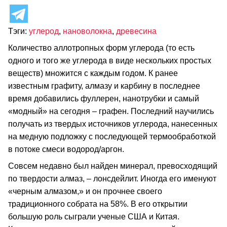
Тэги:
углерод
,
нановолокна
,
древесина
Количество аллотропных форм углерода (то есть
одного и того же углерода в виде нескольких простых
веществ) множится с каждым годом. К ранее
известным графиту, алмазу и карбину в последнее
время добавились фуллерен, нанотрубки и самый
«модный» на сегодня – графен. Последний научились
получать из твердых источников углерода, нанесенных
на медную подложку с последующей термообработкой
в потоке смеси водород/аргон.
Совсем недавно был найден минерал, превосходящий
по твердости алмаз, – лонсдейлит. Иногда его именуют
«черным алмазом,» и он прочнее своего
традиционного собрата на 58%. В его открытии
большую роль сыграли ученые США и Китая.