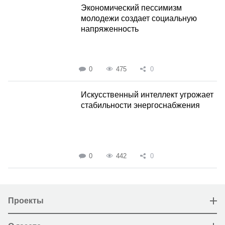
Экономический пессимизм
молодежи создает социальную
напряженность
0
475
0
Искусственный интеллект угрожает
стабильности энергоснабжения
0
442
0
Проекты