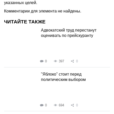
указанных целей.
Комментарии для элемента не найдены.
ЧИТАЙТЕ ТАКЖЕ
Адвокатский труд перестанут
оценивать по прейскуранту
0
397
0
"Яблоко" стоит перед
политическим выбором
0
694
0