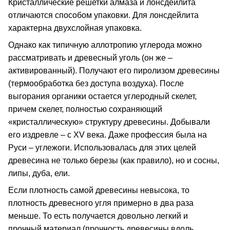
Кристаллические решетки алмаза и лонсдейлита
отличаются способом упаковки. Для лонсдейлита
характерна двухслойная упаковка.
Однако как типичную аллотропию углерода можно
рассматривать и древесный уголь (он же –
активированный). Получают его пиролизом древесины
(термообработка без доступа воздуха). После
выгорания органики остается углеродный скелет,
причем скелет, полностью сохраняющий
«кристаллическую» структуру древесины. Добывали
его издревле – с ХV века. Даже профессия была на
Руси – углежоги. Использовалась для этих целей
древесина не только березы (как правило), но и сосны,
липы, дуба, ели.
Если плотность самой древесины невысока, то
плотность древесного угля примерно в два раза
меньше. То есть получается довольно легкий и
прочный материал (прочность древесины вдоль