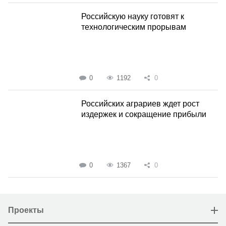
Российскую науку готовят к
технологическим прорывам
0
1192
0
Российских аграриев ждет рост
издержек и сокращение прибыли
0
1367
0
Проекты