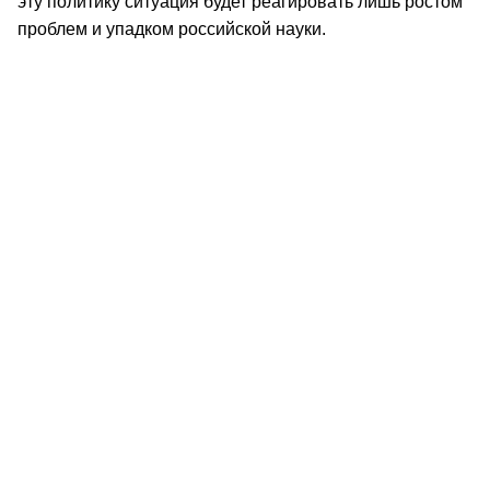
эту политику ситуация будет реагировать лишь ростом
проблем и упадком российской науки.