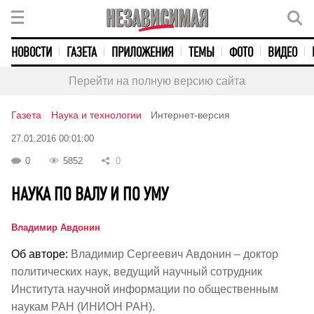
НОВОСТИ
ГАЗЕТА
ПРИЛОЖЕНИЯ
ТЕМЫ
ФОТО
ВИДЕО
Перейти на полную версию сайта
Газета
Наука и технологии
Интернет-версия
27.01.2016 00:01:00
0
5852
0
НАУКА ПО ВАЛУ И ПО УМУ
Владимир Авдонин
Об авторе:
Владимир Сергеевич Авдонин – доктор
политических наук, ведущий научный сотрудник
Института научной информации по общественным
наукам РАН (ИНИОН РАН).