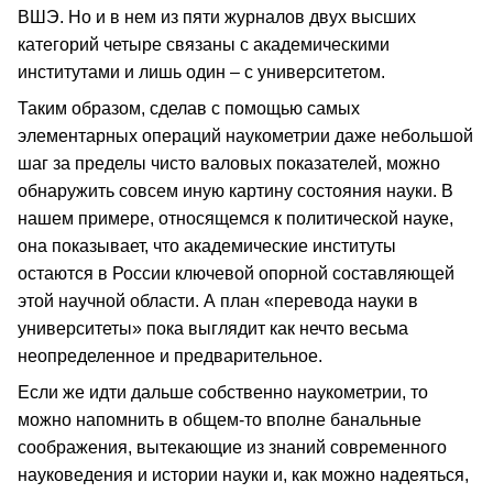
ВШЭ. Но и в нем из пяти журналов двух высших
категорий четыре связаны с академическими
институтами и лишь один – с университетом.
Таким образом, сделав с помощью самых
элементарных операций наукометрии даже небольшой
шаг за пределы чисто валовых показателей, можно
обнаружить совсем иную картину состояния науки. В
нашем примере, относящемся к политической науке,
она показывает, что академические институты
остаются в России ключевой опорной составляющей
этой научной области. А план «перевода науки в
университеты» пока выглядит как нечто весьма
неопределенное и предварительное.
Если же идти дальше собственно наукометрии, то
можно напомнить в общем-то вполне банальные
соображения, вытекающие из знаний современного
науковедения и истории науки и, как можно надеяться,