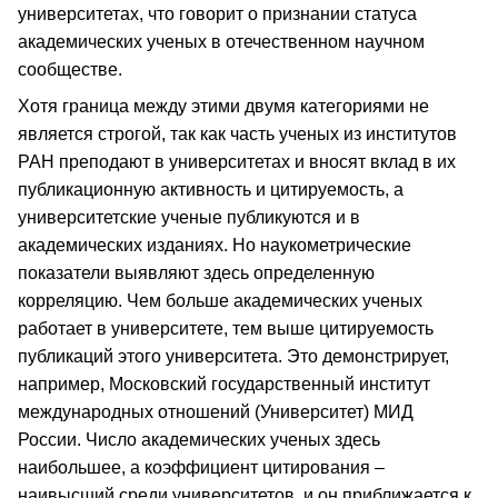
университетах, что говорит о признании статуса
академических ученых в отечественном научном
сообществе.
Хотя граница между этими двумя категориями не
является строгой, так как часть ученых из институтов
РАН преподают в университетах и вносят вклад в их
публикационную активность и цитируемость, а
университетские ученые публикуются и в
академических изданиях. Но наукометрические
показатели выявляют здесь определенную
корреляцию. Чем больше академических ученых
работает в университете, тем выше цитируемость
публикаций этого университета. Это демонстрирует,
например, Московский государственный институт
международных отношений (Университет) МИД
России. Число академических ученых здесь
наибольшее, а коэффициент цитирования –
наивысший среди университетов, и он приближается к