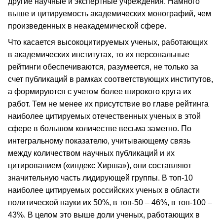
другие научные и экспертные учреждения. Намного
выше и цитируемость академических монографий, чем
произведенных в неакадемической сфере.
Что касается высокоцитируемых ученых, работающих
в академических институтах, то их персональные
рейтинги обеспечиваются, разумеется, не только за
счет публикаций в рамках соответствующих институтов,
а формируются с учетом более широкого круга их
работ. Тем не менее их присутствие во главе рейтинга
наиболее цитируемых отечественных ученых в этой
сфере в большом количестве весьма заметно. По
интегральному показателю, учитывающему связь
между количеством научных публикаций и их
цитированием («индекс Хирша»), они составляют
значительную часть лидирующей группы. В топ-10
наиболее цитируемых российских ученых в области
политической науки их 50%, в топ-50 – 46%, в топ-100 –
43%. В целом это выше доли ученых, работающих в