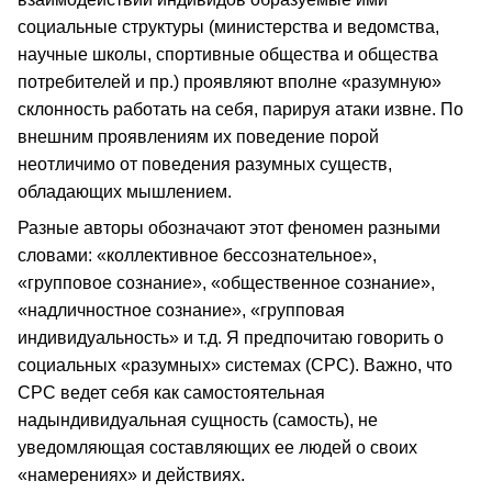
социальные структуры (министерства и ведомства,
научные школы, спортивные общества и общества
потребителей и пр.) проявляют вполне «разумную»
склонность работать на себя, парируя атаки извне. По
внешним проявлениям их поведение порой
неотличимо от поведения разумных существ,
обладающих мышлением.
Разные авторы обозначают этот феномен разными
словами: «коллективное бессознательное»,
«групповое сознание», «общественное сознание»,
«надличностное сознание», «групповая
индивидуальность» и т.д. Я предпочитаю говорить о
социальных «разумных» системах (СРС). Важно, что
СРС ведет себя как самостоятельная
надындивидуальная сущность (самость), не
уведомляющая составляющих ее людей о своих
«намерениях» и действиях.