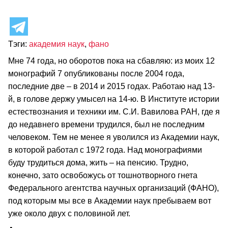
Тэги:
академия наук
,
фано
Мне 74 года, но оборотов пока на сбавляю: из моих 12
монографий 7 опубликованы после 2004 года,
последние две – в 2014 и 2015 годах. Работаю над 13-
й, в голове держу умысел на 14-ю. В Институте истории
естествознания и техники им. С.И. Вавилова РАН, где я
до недавнего времени трудился, был не последним
человеком. Тем не менее я уволился из Академии наук,
в которой работал с 1972 года. Над монографиями
буду трудиться дома, жить – на пенсию. Трудно,
конечно, зато освобожусь от тошнотворного гнета
Федерального агентства научных организаций (ФАНО),
под которым мы все в Академии наук пребываем вот
уже около двух с половиной лет.