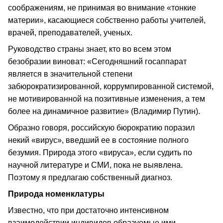
соображениям, не принимая во внимание «тонкие
материи», касающиеся собственно работы учителей,
врачей, преподавателей, ученых.
Руководство страны знает, кто во всем этом
безобразии виноват: «Сегодняшний госаппарат
является в значительной степени
забюрократизированной, коррумпированной системой,
не мотивированной на позитивные изменения, а тем
более на динамичное развитие» (Владимир Путин).
Образно говоря, российскую бюрократию поразил
некий «вирус», введший ее в состояние полного
безумия. Природа этого «вируса», если судить по
научной литературе и СМИ, пока не выявлена.
Поэтому я предлагаю собственный диагноз.
Природа номенклатуры
Известно, что при достаточно интенсивном
взаимодействии индивидов образуемые ими