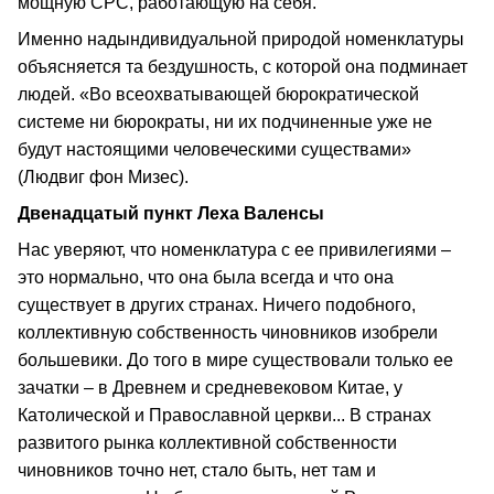
мощную СРС, работающую на себя.
Именно надындивидуальной природой номенклатуры
объясняется та бездушность, с которой она подминает
людей. «Во всеохватывающей бюрократической
системе ни бюрократы, ни их подчиненные уже не
будут настоящими человеческими существами»
(Людвиг фон Мизес).
Двенадцатый пункт Леха Валенсы
Нас уверяют, что номенклатура с ее привилегиями –
это нормально, что она была всегда и что она
существует в других странах. Ничего подобного,
коллективную собственность чиновников изобрели
большевики. До того в мире существовали только ее
зачатки – в Древнем и средневековом Китае, у
Католической и Православной церкви... В странах
развитого рынка коллективной собственности
чиновников точно нет, стало быть, нет там и