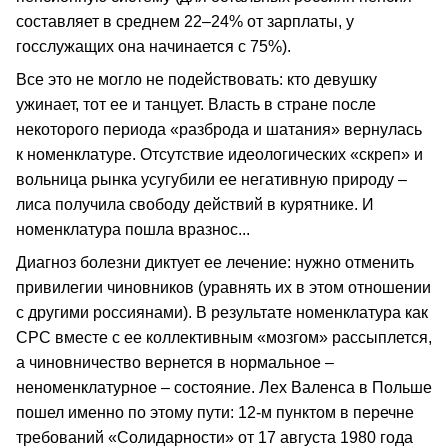
составляет в среднем 22–24% от зарплаты, у
госслужащих она начинается с 75%).
Все это не могло не подействовать: кто девушку
ужинает, тот ее и танцует. Власть в стране после
некоторого периода «разброда и шатания» вернулась
к номенклатуре. Отсутствие идеологических «скреп» и
вольница рынка усугубили ее негативную природу –
лиса получила свободу действий в курятнике. И
номенклатура пошла вразнос...
Диагноз болезни диктует ее лечение: нужно отменить
привилегии чиновников (уравнять их в этом отношении
с другими россиянами). В результате номенклатура как
СРС вместе с ее коллективным «мозгом» рассыплется,
а чиновничество вернется в нормальное –
неноменклатурное – состояние. Лех Валенса в Польше
пошел именно по этому пути: 12-м пунктом в перечне
требований «Солидарности» от 17 августа 1980 года