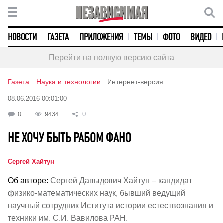
НОВОСТИ
ГАЗЕТА
ПРИЛОЖЕНИЯ
ТЕМЫ
ФОТО
ВИДЕО
Перейти на полную версию сайта
Газета
Наука и технологии
Интернет-версия
08.06.2016 00:01:00
0
9434
0
НЕ ХОЧУ БЫТЬ РАБОМ ФАНО
Сергей Хайтун
Об авторе:
Сергей Давыдович Хайтун – кандидат
физико-математических наук, бывший ведущий
научный сотрудник Иститута истории естествознания и
техники им. С.И. Вавилова РАН.