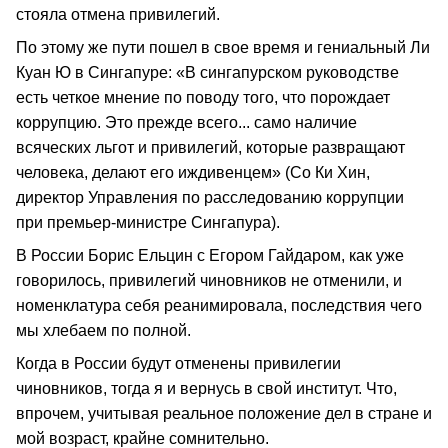
стояла отмена привилегий.
По этому же пути пошел в свое время и гениальный Ли
Куан Ю в Сингапуре: «В сингапурском руководстве
есть четкое мнение по поводу того, что порождает
коррупцию. Это прежде всего... само наличие
всяческих льгот и привилегий, которые развращают
человека, делают его иждивенцем» (Со Ки Хин,
директор Управления по расследованию коррупции
при премьер-министре Сингапура).
В России Борис Ельцин с Егором Гайдаром, как уже
говорилось, привилегий чиновников не отменили, и
номенклатура себя реанимировала, последствия чего
мы хлебаем по полной.
Когда в России будут отменены привилегии
чиновников, тогда я и вернусь в свой институт. Что,
впрочем, учитывая реальное положение дел в стране и
мой возраст, крайне сомнительно.