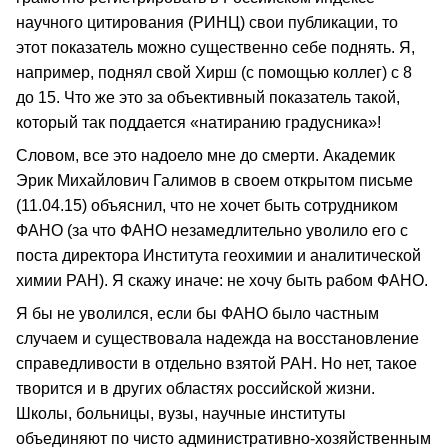
научного цитирования (РИНЦ) свои публикации, то
этот показатель можно существенно себе поднять. Я,
например, поднял свой Хирш (с помощью коллег) с 8
до 15. Что же это за объективный показатель такой,
который так поддается «натиранию градусника»!
Словом, все это надоело мне до смерти. Академик
Эрик Михайлович Галимов в своем открытом письме
(11.04.15) объяснил, что не хочет быть сотрудником
ФАНО (за что ФАНО незамедлительно уволило его с
поста директора Института геохимии и аналитической
химии РАН). Я скажу иначе: не хочу быть рабом ФАНО.
Я бы не уволился, если бы ФАНО было частным
случаем и существовала надежда на восстановление
справедливости в отдельно взятой РАН. Но нет, такое
творится и в других областях российской жизни.
Школы, больницы, вузы, научные институты
объединяют по чисто административно-хозяйственным