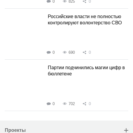
0
825
0
Российские власти не полностью
контролируют волонтерство СВО
0
690
0
Партии подчинились магии цифр в
бюллетене
0
702
0
Проекты