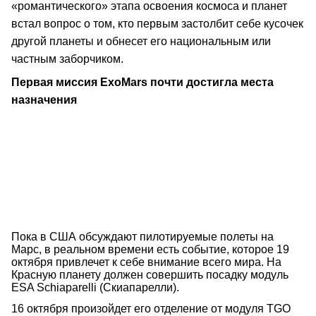
«романтического» этапа освоения космоса и планет
встал вопрос о том, кто первым застолбит себе кусочек
другой планеты и обнесет его национальным или
частным заборчиком.
Первая миссия
ExoMars почти достигла места
назначения
Пока в США обсуждают пилотируемые полеты на
Марс, в реальном времени есть событие, которое 19
октября привлечет к себе внимание всего мира. На
Красную планету должен совершить посадку модуль
ESA Schiaparelli (Скиапарелли).
16 октября произойдет его отделение от модуля TGO