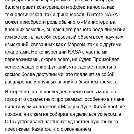
балом правит конкуренция и эффективность, как
технологическая, так и финансовая. В итоге NASA
может приобрести роль обычного «Министерства
внешних земель», выдающего разного рода лицензии,
или же взять на себя серьезный объем всех научных
изысканий, связанных как с Марсом, так и с другими
планетами. Но конкуренции NASA с частными
перевозчиками, скорее всего, не будет. Произойдет
четкое разделение функций, что сделает полеты в
космос более доступными, это повлечет за собой
расширение и научных знаний о ближнем космосе.
Интересно, что в последнее время очень мало кто
говорит о совместных программах, особенно в плане
пилотируемых полетов к Марсу и Луне. Китай вообще,
похоже, ни с кем не собирается делиться успехом, а
США устраивают частно-государственную гонку за
престижем. Кажется, что с окончанием