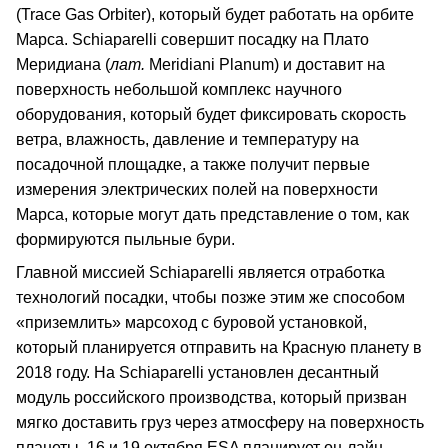
(Trace Gas Orbiter), который будет работать на орбите
Марса. Schiaparelli совершит посадку на Плато
Меридиана (
лат.
Meridiani Planum) и доставит на
поверхность небольшой комплекс научного
оборудования, который будет фиксировать скорость
ветра, влажность, давление и температуру на
посадочной площадке, а также получит первые
измерения электрических полей на поверхности
Марса, которые могут дать представление о том, как
формируются пыльные бури.
Главной миссией Schiaparelli является отработка
технологий посадки, чтобы позже этим же способом
«приземлить» марсоход с буровой установкой,
который планируется отправить на Красную планету в
2018 году. На Schiaparelli установлен десантный
модуль российского производства, который призван
мягко доставить груз через атмосферу на поверхность
планеты. 16 и 19 октября ESA планирует он-лайн