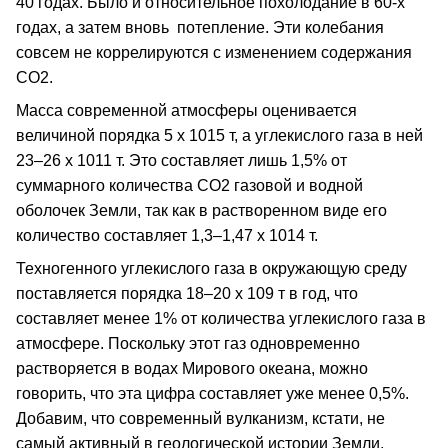
40 годах. Было и относительное похолодание в 60-х
годах, а затем вновь потепление. Эти колебания
совсем не коррелируются с изменением содержания
СО2.
Масса современной атмосферы оценивается
величиной порядка 5 х 1015 т, а углекислого газа в ней
23–26 х 1011 т. Это составляет лишь 1,5% от
суммарного количества СО2 газовой и водной
оболочек Земли, так как в растворенном виде его
количество составляет 1,3–1,47 х 1014 т.
Техногенного углекислого газа в окружающую среду
поставляется порядка 18–20 х 109 т в год, что
составляет менее 1% от количества углекислого газа в
атмосфере. Поскольку этот газ одновременно
растворяется в водах Мирового океана, можно
говорить, что эта цифра составляет уже менее 0,5%.
Добавим, что современный вулканизм, кстати, не
самый активный в геологической истории Земли,