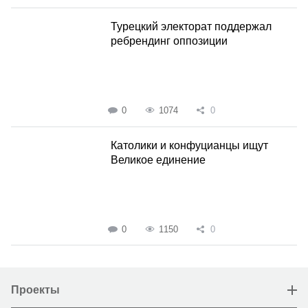
Турецкий электорат поддержал
ребрендинг оппозиции
0
1074
0
Католики и конфуцианцы ищут
Великое единение
0
1150
0
Проекты