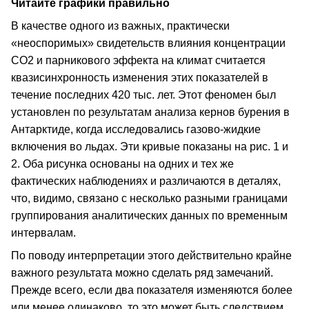
Читайте графики правильно
В качестве одного из важных, практически
«неоспоримых» свидетельств влияния концентрации
СО2 и парникового эффекта на климат считается
квазисинхронность изменения этих показателей в
течение последних 420 тыс. лет. Этот феномен был
установлен по результатам анализа кернов бурения в
Антарктиде, когда исследовались газово-жидкие
включения во льдах. Эти кривые показаны на рис. 1 и
2. Оба рисунка основаны на одних и тех же
фактических наблюдениях и различаются в деталях,
что, видимо, связано с несколько разными границами
группирования аналитических данных по временным
интервалам.
По поводу интерпретации этого действительно крайне
важного результата можно сделать ряд замечаний.
Прежде всего, если два показателя изменяются более
или менее одинаково, то это может быть следствием