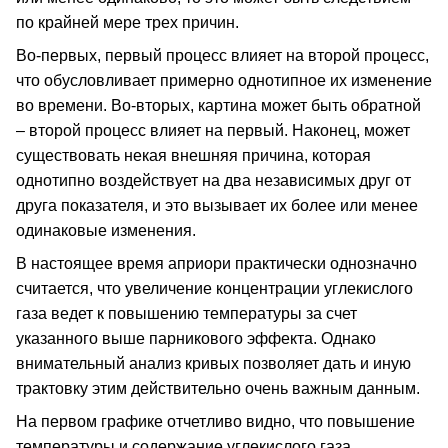
по крайней мере трех причин.
Во-первых, первый процесс влияет на второй процесс,
что обусловливает примерно однотипное их изменение
во времени. Во-вторых, картина может быть обратной
– второй процесс влияет на первый. Наконец, может
существовать некая внешняя причина, которая
однотипно воздействует на два независимых друг от
друга показателя, и это вызывает их более или менее
одинаковые изменения.
В настоящее время априори практически однозначно
считается, что увеличение концентрации углекислого
газа ведет к повышению температуры за счет
указанного выше парникового эффекта. Однако
внимательный анализ кривых позволяет дать и иную
трактовку этим действительно очень важным данным.
На первом графике отчетливо видно, что повышение
температуры и содержание углекислого газа