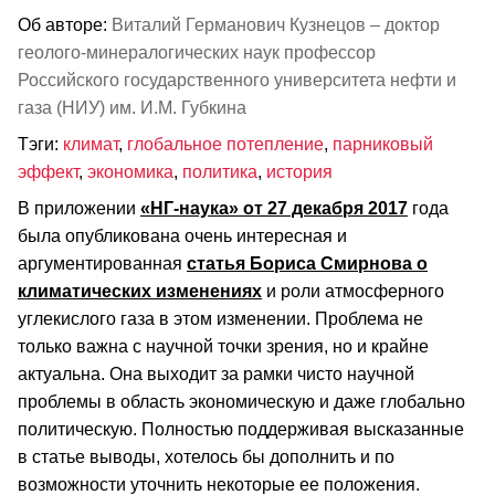
Об авторе:
Виталий Германович Кузнецов – доктор
геолого-минералогических наук профессор
Российского государственного университета нефти и
газа (НИУ) им. И.М. Губкина
Тэги:
климат
,
глобальное потепление
,
парниковый
эффект
,
экономика
,
политика
,
история
В приложении
«НГ-наука» от 27 декабря 2017
года
была опубликована очень интересная и
аргументированная
статья Бориса Смирнова о
климатических изменениях
и роли атмосферного
углекислого газа в этом изменении. Проблема не
только важна с научной точки зрения, но и крайне
актуальна. Она выходит за рамки чисто научной
проблемы в область экономическую и даже глобально
политическую. Полностью поддерживая высказанные
в статье выводы, хотелось бы дополнить и по
возможности уточнить некоторые ее положения.