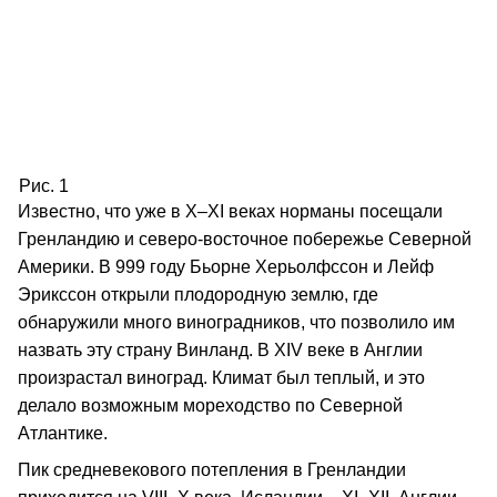
Рис. 1
Известно, что уже в X–XI веках норманы посещали
Гренландию и северо-восточное побережье Северной
Америки. В 999 году Бьорне Херьолфссон и Лейф
Эрикссон открыли плодородную землю, где
обнаружили много виноградников, что позволило им
назвать эту страну Винланд. В XIV веке в Англии
произрастал виноград. Климат был теплый, и это
делало возможным мореходство по Северной
Атлантике.
Пик средневекового потепления в Гренландии