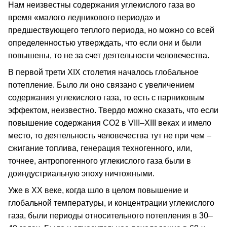
Нам неизвестны содержания углекислого газа во
время «малого ледникового периода» и
предшествующего теплого периода, но можно со всей
определенностью утверждать, что если они и были
повышены, то не за счет деятельности человечества.
В первой трети ХIХ столетия началось глобальное
потепление. Было ли оно связано с увеличением
содержания углекислого газа, то есть с парниковым
эффектом, неизвестно. Твердо можно сказать, что если
повышение содержания СО2 в VIII–XIII веках и имело
место, то деятельность человечества тут не при чем –
сжигание топлива, генерация техногенного, или,
точнее, антропогенного углекислого газа были в
доиндустриальную эпоху ничтожными.
Уже в ХХ веке, когда шло в целом повышение и
глобальной температуры, и концентрации углекислого
газа, были периоды относительного потепления в 30–