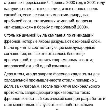
страшных предсказаний. Пришел 2000 год, в 2001 году
наступило третье тысячелетие, и все прошло очень
спокойно, если не считать многомиллиардных
прибылей соответствующих компаний, вовремя
«вписавшихся» в борьбу с «проблемой 2000».
Столь же шумной была кампания по ликвидации
фреонов, которые якобы разрушают озоновый слой.
Были приняты соответствующие международные
соглашения, но все это оказалось блестяще
проведенной, выражаясь современным языком,
пиаровской акцией одной компании.
Дело в том, что до запрета фреонов хладагенты для
холодильной промышленности стоили примерно 1
долл. за килограмм. После принятия Монреальского
протокола, запрещающего производство таких
фреонов, известный химический концерн разработал и
стал монопольно выпускать «озонобезопасные»