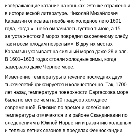
изображающие катание на коньках. Это же отражено и
в исторической литературе. Николай Михайлович
Карамзин описывал необычно холодное лето 1601
года, когда «...небо омрачилось густою тьмою, а 15
августа жестокий мороз повредил как зеленому хлебу,
так и всем плодам незрелым». В других местах
Карамзин указывает на сильный мороз даже 28 июля.
В 1601–1603 годах стояли холодные зимы, когда
замерзало даже Черное море.
Изменение температуры в течение последних двух
тысячелетий фиксируется и количественно. Так, 1700
лет назад температура поверхности Саргассова моря
была не менее чем на 10 градусов холоднее
современной. Близкие по времени колебания
температуры отмечаются и в районе Скандинавии по
оледенениям в Южной Норвегии и развитию холодных
и теплых летних сезонов в пределах Фенноскандии.