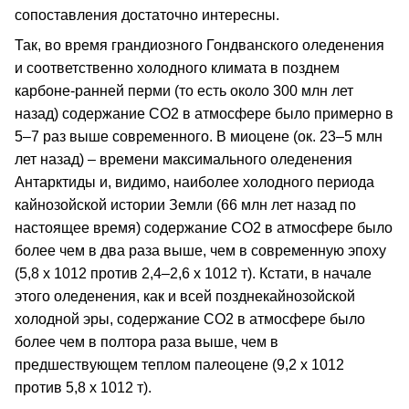
сопоставления достаточно интересны.
Так, во время грандиозного Гондванского оледенения
и соответственно холодного климата в позднем
карбоне-ранней перми (то есть около 300 млн лет
назад) содержание СО2 в атмосфере было примерно в
5–7 раз выше современного. В миоцене (ок. 23–5 млн
лет назад) – времени максимального оледенения
Антарктиды и, видимо, наиболее холодного периода
кайнозойской истории Земли (66 млн лет назад по
настоящее время) содержание СО2 в атмосфере было
более чем в два раза выше, чем в современную эпоху
(5,8 х 1012 против 2,4–2,6 х 1012 т). Кстати, в начале
этого оледенения, как и всей позднекайнозойской
холодной эры, содержание СО2 в атмосфере было
более чем в полтора раза выше, чем в
предшествующем теплом палеоцене (9,2 х 1012
против 5,8 х 1012 т).