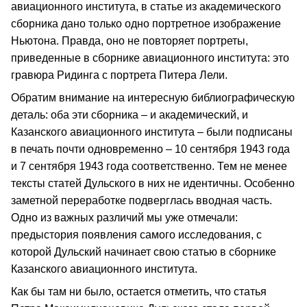
авиационного института, в статье из академического
сборника дано только одно портретное изображение
Ньютона. Правда, оно не повторяет портреты,
приведенные в сборнике авиационного института: это
гравюра Ридинга с портрета Питера Лели.
Обратим внимание на интересную библиографическую
деталь: оба эти сборника – и академический, и
Казанского авиационного института – были подписаны
в печать почти одновременно – 10 сентября 1943 года
и 7 сентября 1943 года соответственно. Тем не менее
тексты статей Дульского в них не идентичны. Особенно
заметной переработке подверглась вводная часть.
Одно из важных различий мы уже отмечали:
предыстория появления самого исследования, с
которой Дульский начинает свою статью в сборнике
Казанского авиационного института.
Как бы там ни было, остается отметить, что статья