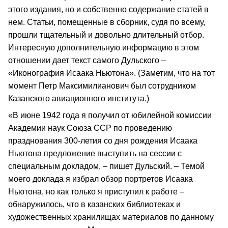
этого издания, но и собственно содержание статей в
нем. Статьи, помещенные в сборник, судя по всему,
прошли тщательный и довольно длительный отбор.
Интересную дополнительную информацию в этом
отношении дает текст самого Дульского –
«Иконография Исаака Ньютона». (Заметим, что на тот
момент Петр Максимилианович был сотрудником
Казанского авиационного института.)
«В июне 1942 года я получил от юбилейной комиссии
Академии наук Союза ССР по проведению
празднования 300-летия со дня рождения Исаака
Ньютона предложение выступить на сессии с
специальным докладом, – пишет Дульский. – Темой
моего доклада я избрал обзор портретов Исаака
Ньютона, но как только я приступил к работе –
обнаружилось, что в казанских библиотеках и
художественных хранилищах материалов по данному