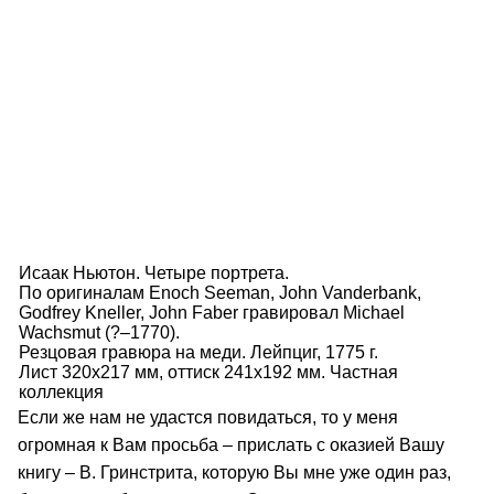
Исаак Ньютон. Четыре портрета.
По оригиналам Enoch Seeman, John Vanderbank,
Godfrey Kneller, John Faber гравировал Michael
Wachsmut (?–1770).
Резцовая гравюра на меди. Лейпциг, 1775 г.
Лист 320x217 мм, оттиск 241x192 мм. Частная
коллекция
Если же нам не удастся повидаться, то у меня
огромная к Вам просьба – прислать с оказией Вашу
книгу – В. Гринстрита, которую Вы мне уже один раз,