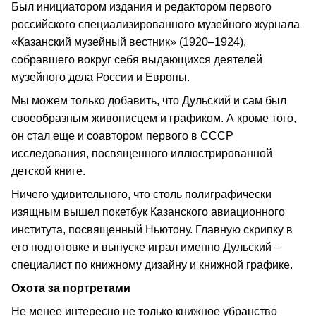
Был инициатором издания и редактором первого
российского специализированного музейного журнала
«Казанский музейный вестник» (1920–1924),
собравшего вокруг себя выдающихся деятелей
музейного дела России и Европы.
Мы можем только добавить, что Дульский и сам был
своеобразным живописцем и графиком. А кроме того,
он стал еще и соавтором первого в СССР
исследования, посвященного иллюстрированной
детской книге.
Ничего удивительного, что столь полиграфически
изящным вышел покетбук Казанского авиационного
института, посвященный Ньютону. Главную скрипку в
его подготовке и выпуске играл именно Дульский –
специалист по книжному дизайну и книжной графике.
Охота за портретами
Не менее интересно не только книжное убранство