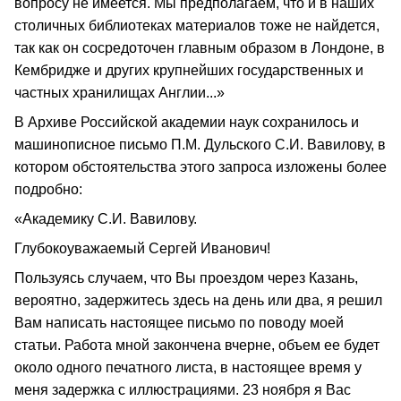
вопросу не имеется. Мы предполагаем, что и в наших
столичных библиотеках материалов тоже не найдется,
так как он сосредоточен главным образом в Лондоне, в
Кембридже и других крупнейших государственных и
частных хранилищах Англии...»
В Архиве Российской академии наук сохранилось и
машинописное письмо П.М. Дульского С.И. Вавилову, в
котором обстоятельства этого запроса изложены более
подробно:
«Академику С.И. Вавилову.
Глубокоуважаемый Сергей Иванович!
Пользуясь случаем, что Вы проездом через Казань,
вероятно, задержитесь здесь на день или два, я решил
Вам написать настоящее письмо по поводу моей
статьи. Работа мной закончена вчерне, объем ее будет
около одного печатного листа, в настоящее время у
меня задержка с иллюстрациями. 23 ноября я Вас