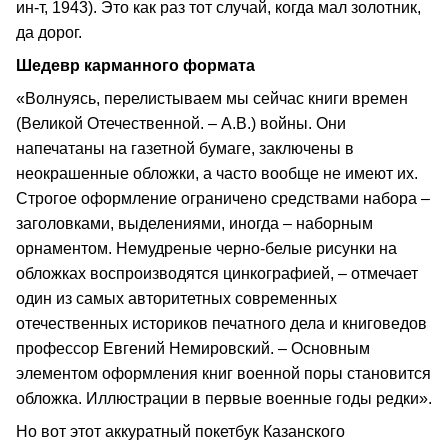
ин-т, 1943). Это как раз тот случай, когда мал золотник,
да дорог.
Шедевр карманного формата
«Волнуясь, перелистываем мы сейчас книги времен
(Великой Отечественной. – А.В.) войны. Они
напечатаны на газетной бумаге, заключены в
неокрашенные обложки, а часто вообще не имеют их.
Строгое оформление ограничено средствами набора –
заголовками, выделениями, иногда – наборным
орнаментом. Немудреные черно-белые рисунки на
обложках воспроизводятся цинкографией, – отмечает
один из самых авторитетных современных
отечественных историков печатного дела и книговедов
профессор Евгений Немировский. – Основным
элементом оформления книг военной поры становится
обложка. Иллюстрации в первые военные годы редки».
Но вот этот аккуратный покетбук Казанского