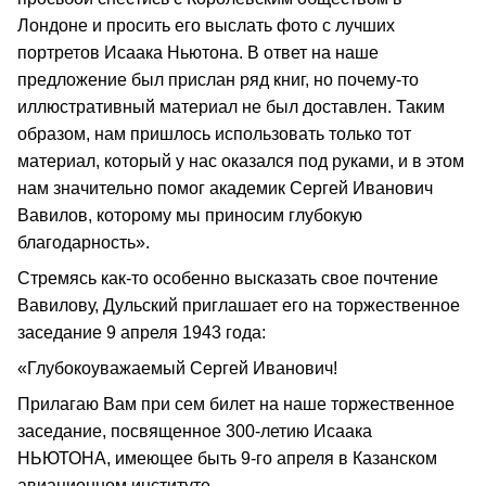
Лондоне и просить его выслать фото с лучших
портретов Исаака Ньютона. В ответ на наше
предложение был прислан ряд книг, но почему-то
иллюстративный материал не был доставлен. Таким
образом, нам пришлось использовать только тот
материал, который у нас оказался под руками, и в этом
нам значительно помог академик Сергей Иванович
Вавилов, которому мы приносим глубокую
благодарность».
Стремясь как-то особенно высказать свое почтение
Вавилову, Дульский приглашает его на торжественное
заседание 9 апреля 1943 года:
«Глубокоуважаемый Сергей Иванович!
Прилагаю Вам при сем билет на наше торжественное
заседание, посвященное 300-летию Исаака
НЬЮТОНА, имеющее быть 9-го апреля в Казанском
авиационном институте.