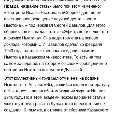
Правда, название статьи было при этом изменено:
«Портреты Исаака Ньютона». «Сборник дает почти
всестороннее освещение научной деятельности
Ньютона», – подчеркивал Сергей Вавилов. Для этого
сборника он и сам дал статью «Эфир, свет и вещество
в физике Ньютона». Она подготовлена на основе
доклада, который С.И. Вавилов сделал 25 февраля
1943 года на торжественном заседании памяти
Ньютона в Казанском университете. То есть на том
самом заседании, на котором со своим сообщением о
портретах Ньютона выступал и Дульский.
Этот коллективный труд был отмечен и на родине
Ньютона – в Англии. «Выдающийся вклад в литературу
о Ньютоне», – писал об этом издании журнал Nature в
1946 году. Но в этом академическом варианте статьи
уже отсутствует рассказ Дульского о предыстории ее
создания. К тому же, в отличие от сборника Казанского