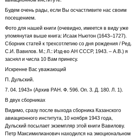
Будем очень рады, если Вы осчастливите нас своим
посещением.
Фото для нашей книги (очевидно, имеется в виду уже
упомянутая выше книга: Исаак Ньютон (1643–1727).
Сборник статей к трехсотлетию со дня рождения / Ред.
С.И. Вавилов. М.; Л.: Изд-во АН СССР, 1943. – А.В.) я
заснял и числа 10 Вам принесу.
Искренне Вас уважающий
П. Дульский.
7. 04. 1943» (Архив РАН. Ф. 596. Оп. 3. Д. 180. Л. 1).
В двух сборниках
Видимо, сразу после выхода сборника Казанского
авиационного института, 10 ноября 1943 года,
Дульский посылает экземпляр этой книги Вавилову.
Петр Максимилианович находился на эмоциональном