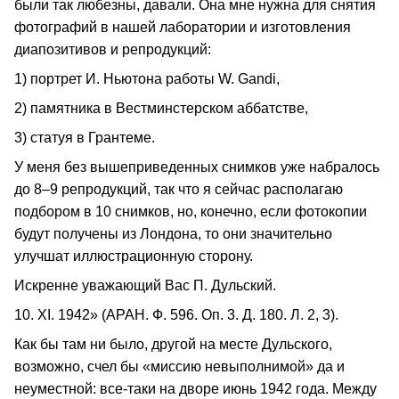
были так любезны, давали. Она мне нужна для снятия
фотографий в нашей лаборатории и изготовления
диапозитивов и репродукций:
1) портрет И. Ньютона работы W. Gandi,
2) памятника в Вестминстерском аббатстве,
3) статуя в Грантеме.
У меня без вышеприведенных снимков уже набралось
до 8–9 репродукций, так что я сейчас располагаю
подбором в 10 снимков, но, конечно, если фотокопии
будут получены из Лондона, то они значительно
улучшат иллюстрационную сторону.
Искренне уважающий Вас П. Дульский.
10. XI. 1942» (АРАН. Ф. 596. Оп. 3. Д. 180. Л. 2, 3).
Как бы там ни было, другой на месте Дульского,
возможно, счел бы «миссию невыполнимой» да и
неуместной: все-таки на дворе июнь 1942 года. Между