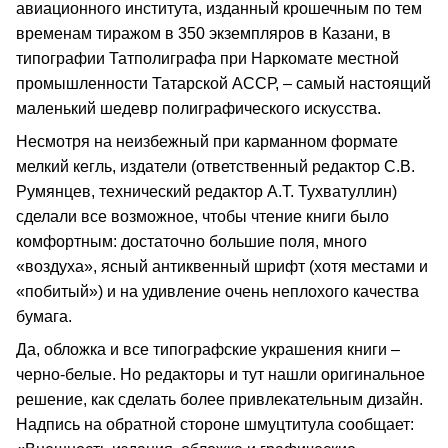
авиационного института, изданный крошечным по тем
временам тиражом в 350 экземпляров в Казани, в
типографии Татполиграфа при Наркомате местной
промышленности Татарской АССР, – самый настоящий
маленький шедевр полиграфического искусства.
Несмотря на неизбежный при карманном формате
мелкий кегль, издатели (ответственный редактор С.В.
Румянцев, технический редактор А.Т. Тухватуллин)
сделали все возможное, чтобы чтение книги было
комфортным: достаточно большие поля, много
«воздуха», ясный антиквенный шрифт (хотя местами и
«побитый») и на удивление очень неплохого качества
бумага.
Да, обложка и все типографские украшения книги –
черно-белые. Но редакторы и тут нашли оригинальное
решение, как сделать более привлекательным дизайн.
Надпись на обратной стороне шмуцтитула сообщает: