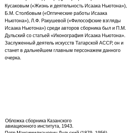
Кусаковым («Жизнь и деятельность Исаака Ньютона»),
Б.М. Столбовым («Оптические работы Исаака
Ньютона»), Л.Ф. Ракушевой («Философские взгляды
Исаака Ньютона») среди авторов сборника был и П.М.
Дульский со статьей «Иконография Исаака Ньютона».
Заслуженный деятель искусств Татарской АССР, он и
станет в дальнейшем главным персонажем данного
очерка.
Обложка сборника Казанского
авиационного института, 1943.
Петр Максимилианович Дульский (1879–1956) –