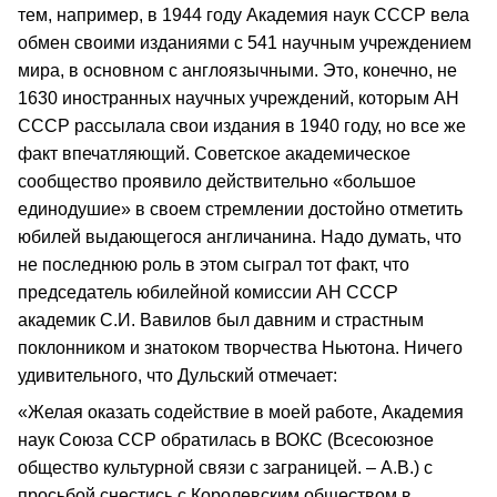
тем, например, в 1944 году Академия наук СССР вела
обмен своими изданиями с 541 научным учреждением
мира, в основном с англоязычными. Это, конечно, не
1630 иностранных научных учреждений, которым АН
СССР рассылала свои издания в 1940 году, но все же
факт впечатляющий. Советское академическое
сообщество проявило действительно «большое
единодушие» в своем стремлении достойно отметить
юбилей выдающегося англичанина. Надо думать, что
не последнюю роль в этом сыграл тот факт, что
председатель юбилейной комиссии АН СССР
академик С.И. Вавилов был давним и страстным
поклонником и знатоком творчества Ньютона. Ничего
удивительного, что Дульский отмечает:
«Желая оказать содействие в моей работе, Академия
наук Союза ССР обратилась в ВОКС (Всесоюзное
общество культурной связи с заграницей. – А.В.) с
просьбой снестись с Королевским обществом в