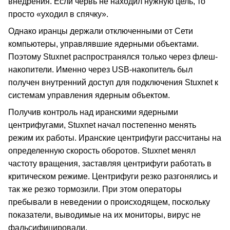
внедрения. Если червь не находил нужную цель, то
просто «уходил в спячку».
Однако иранцы держали отключенными от Сети
компьютеры, управлявшие ядерными объектами.
Поэтому Stuxnet распространялся только через флеш-
накопители. Именно через USB-накопитель был
получен внутренний доступ для подключения Stuxnet к
системам управления ядерным объектом.
Получив контроль над иранскими ядерными
центрифугами, Stuxnet начал постепенно менять
режим их работы. Иранские центрифуги рассчитаны на
определенную скорость оборотов. Stuxnet менял
частоту вращения, заставляя центрифуги работать в
критическом режиме. Центрифуги резко разгонялись и
так же резко тормозили. При этом операторы
пребывали в неведении о происходящем, поскольку
показатели, выводимые на их мониторы, вирус не
фальсифицировали.