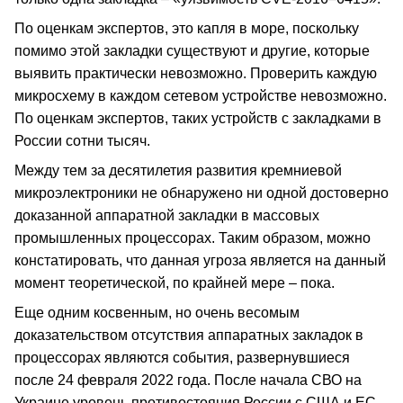
По оценкам экспертов, это капля в море, поскольку
помимо этой закладки существуют и другие, которые
выявить практически невозможно. Проверить каждую
микросхему в каждом сетевом устройстве невозможно.
По оценкам экспертов, таких устройств с закладками в
России сотни тысяч.
Между тем за десятилетия развития кремниевой
микроэлектроники не обнаружено ни одной достоверно
доказанной аппаратной закладки в массовых
промышленных процессорах. Таким образом, можно
констатировать, что данная угроза является на данный
момент теоретической, по крайней мере – пока.
Еще одним косвенным, но очень весомым
доказательством отсутствия аппаратных закладок в
процессорах являются события, развернувшиеся
после 24 февраля 2022 года. После начала СВО на
Украине уровень противостояния России с США и ЕС