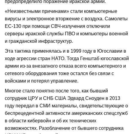
предопределило поражение иракской армии.
«Неизвестными причинами» стали компьютерные
вирусы и электронное вторжение с воздуха. Самолеты
ЕС-130 при помощи СВЧ-излучения отключили
серверы иракской службы ПВО и компьютеры военной
и гражданской инфраструктур.
Эта тактика применялась и в 1999 году в Югославии в
ходе агрессии стран НАТО. Тогда Генштаб югославской
армии из-за внезапного отказа всего компьютерного и
сетевого оборудования тоже остался без связи с
войсками и потерял управление.
Многое стало понятно после того, как бывший
сотрудник ЦРУ и СНБ США Эдвард Сноуден в 2013
году передал в СМИ материалы, свидетельствующие о
беспрецедентной активности американских спецслужб
в области кибервойн и об их технических
возможностях. Разоблачение от бывшего сотрудника