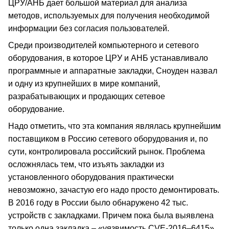
ЦРУ/АНБ дает большой материал для анализа
методов, используемых для получения необходимой
информации без согласия пользователей.
Среди производителей компьютерного и сетевого
оборудования, в которое ЦРУ и АНБ устанавливало
программные и аппаратные закладки, Сноуден назвал
и одну из крупнейших в мире компаний,
разрабатывающих и продающих сетевое
оборудование.
Надо отметить, что эта компания являлась крупнейшим
поставщиком в Россию сетевого оборудования и, по
сути, контролировала российский рынок. Проблема
осложнялась тем, что изъять закладки из
установленного оборудования практически
невозможно, зачастую его надо просто демонтировать.
В 2016 году в России было обнаружено 42 тыс.
устройств с закладками. Причем пока была выявлена
только одна закладка – «уязвимость CVE-2016–6415».