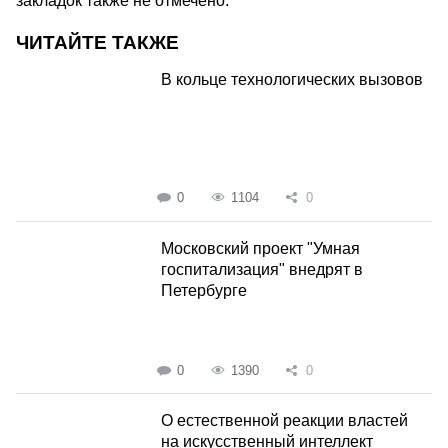
закладок также не отмечено.
ЧИТАЙТЕ ТАКЖЕ
В кольце технологических вызовов
0
1104
0
Московский проект "Умная
госпитализация" внедрят в
Петербурге
0
1390
0
О естественной реакции властей
на искусственный интеллект