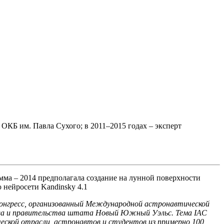
ОКБ им. Павла Сухого; в 2011–2015 годах – эксперт
мма – 2014 предполагала создание на лунной поверхности
 нейросети Kandinsky 4.1
 конгресс, организованный Международной астронавтической
ства и правительства штата Новый Южный Уэльс. Тема IAC
ческой отрасли, астронавтов и студентов из примерно 100