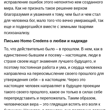
исправление ошибок этого непонятно кем созданного
мира. Как не признать такое решение верхом
благоразумия и уважения к тому, чем был и чем стал
для человека бог, мало того что вечно умирающий, так
еще и подвергшийся вместе с земными тварями
психоанализу.
Письмо Homo Credens о любви и надежде
То, что действительно было – в прошлом. В нем, как в
единственно бывшем и посему – настоящем, люди в
страхе своем ищут знамения лучшего будущего, и
поэтому постоянная работа и ума, и сердца человека
направлена на переосмысление своего прошлого для
утверждения себя – в настоящем. Через это
настоящее человек направляет в будущее проекции
такого своего прошлого, какое он только в силах себе
перепредставить и перепожелать. Таким образом,
человеческая вера – это глядящая вспять его воля к