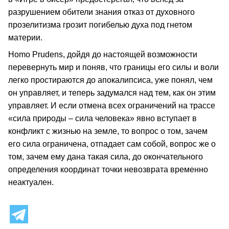
разрушением обители знания отказ от духовного
прозелитизма грозит погибелью духа под гнетом
материи.
Homo Prudens, дойдя до настоящей возможности
перевернуть мир и поняв, что границы его силы и воли
легко простираются до апокалипсиса, уже понял, чем
он управляет, и теперь задумался над тем, как он этим
управляет. И если отмена всех ограничений на трассе
«сила природы – сила человека» явно вступает в
конфликт с жизнью на земле, то вопрос о том, зачем
его сила ограничена, отпадает сам собой, вопрос же о
том, зачем ему дана такая сила, до окончательного
определения координат точки невозврата временно
неактуален.