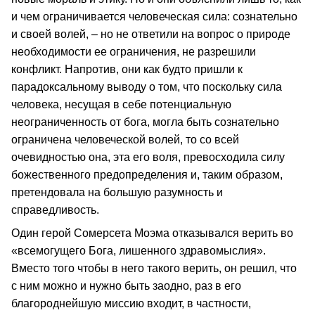
и чем ограничивается человеческая сила: сознательно
и своей волей, – но не ответили на вопрос о природе
необходимости ее ограничения, не разрешили
конфликт. Напротив, они как будто пришли к
парадоксальному выводу о том, что поскольку сила
человека, несущая в себе потенциальную
неограниченность от бога, могла быть сознательно
ограничена человеческой волей, то со всей
очевидностью она, эта его воля, превосходила силу
божественного предопределения и, таким образом,
претендовала на большую разумность и
справедливость.
Один герой Сомерсета Моэма отказывался верить во
«всемогущего Бога, лишенного здравомыслия».
Вместо того чтобы в него такого верить, он решил, что
с ним можно и нужно быть заодно, раз в его
благороднейшую миссию входит, в частности,