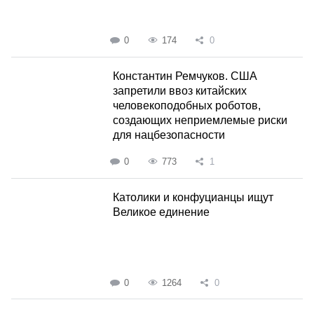
0
174
0
Константин Ремчуков. США
запретили ввоз китайских
человекоподобных роботов,
создающих неприемлемые риски
для нацбезопасности
0
773
1
Католики и конфуцианцы ищут
Великое единение
0
1264
0