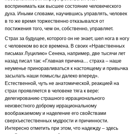
воспринимать как высшее состояние человеческого
духа. Иными словами, научившись управлять, человек
в то же время торжественно отказывался от
постижения того, чем он, собственно, управляет.
Страх за будущее, которого он не знает, шел нога в ногу
с человеком во все времена. В своих «Нравственных
письмах Луцилию» Сенека, например, две тысячи лет
назад писал так: «Главная причина… страха – наше
неуменье приноравливаться к настоящему и привычка
засылать наши помыслы далеко вперед».
Естественной, чуть не анатомической, реакцией на
страх проявляется в человеке тяга к вере:
делегированию страшного иррационального
неизвестного доброму иррациональному
воображаемому и наделение его свойствами
сверхъестественных мудрости и причинности.
Интересно отметить при этом, что надежду – здесь