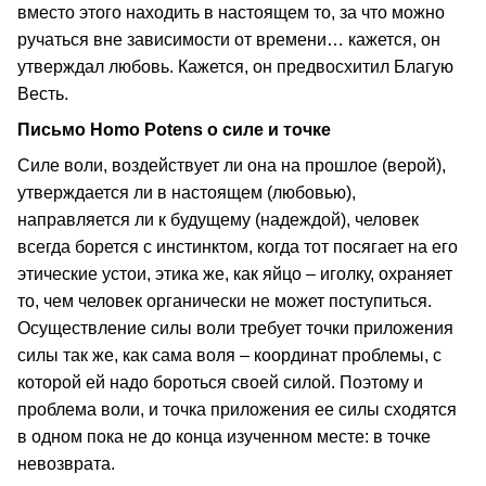
вместо этого находить в настоящем то, за что можно
ручаться вне зависимости от времени… кажется, он
утверждал любовь. Кажется, он предвосхитил Благую
Весть.
Письмо Homo Potens о силе и точке
Силе воли, воздействует ли она на прошлое (верой),
утверждается ли в настоящем (любовью),
направляется ли к будущему (надеждой), человек
всегда борется с инстинктом, когда тот посягает на его
этические устои, этика же, как яйцо – иголку, охраняет
то, чем человек органически не может поступиться.
Осуществление силы воли требует точки приложения
силы так же, как сама воля – координат проблемы, с
которой ей надо бороться своей силой. Поэтому и
проблема воли, и точка приложения ее силы сходятся
в одном пока не до конца изученном месте: в точке
невозврата.