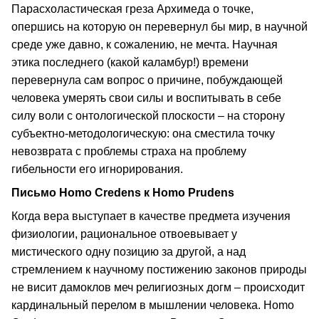
Парасхоластическая греза Архимеда о точке,
опершись на которую он перевернул бы мир, в научной
среде уже давно, к сожалению, не мечта. Научная
этика последнего (какой каламбур!) времени
перевернула сам вопрос о причине, побуждающей
человека умерять свои силы и воспитывать в себе
силу воли с онтологической плоскости – на сторону
субъектно-методологическую: она сместила точку
невозврата с проблемы страха на проблему
гибельности его игнорирования.
Письмо Homo Credens к Homo Prudens
Когда вера выступает в качестве предмета изучения
физиологии, рациональное отвоевывает у
мистического одну позицию за другой, а над
стремлением к научному постижению законов природы
не висит дамоклов меч религиозных догм – происходит
кардинальный перелом в мышлении человека. Homo