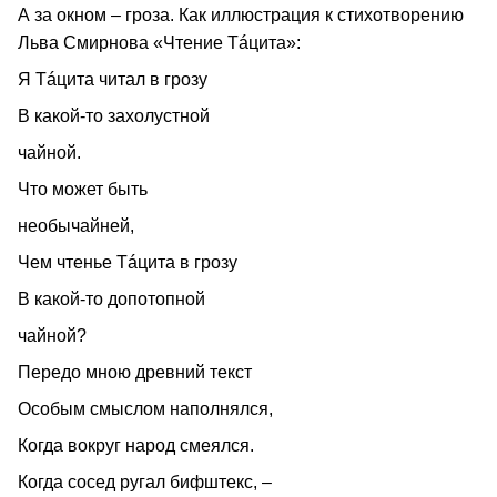
А за окном – гроза. Как иллюстрация к стихотворению
Льва Смирнова «Чтение Тáцита»:
Я Тáцита читал в грозу
В какой-то захолустной
чайной.
Что может быть
необычайней,
Чем чтенье Тáцита в грозу
В какой-то допотопной
чайной?
Передо мною древний текст
Особым смыслом наполнялся,
Когда вокруг народ смеялся.
Когда сосед ругал бифштекс, –