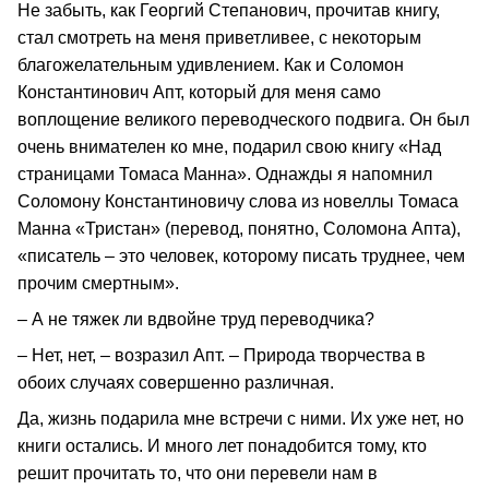
Не забыть, как Георгий Степанович, прочитав книгу,
стал смотреть на меня приветливее, с некоторым
благожелательным удивлением. Как и Соломон
Константинович Апт, который для меня само
воплощение великого переводческого подвига. Он был
очень внимателен ко мне, подарил свою книгу «Над
страницами Томаса Манна». Однажды я напомнил
Соломону Константиновичу слова из новеллы Томаса
Манна «Тристан» (перевод, понятно, Соломона Апта),
«писатель – это человек, которому писать труднее, чем
прочим смертным».
– А не тяжек ли вдвойне труд переводчика?
– Нет, нет, – возразил Апт. – Природа творчества в
обоих случаях совершенно различная.
Да, жизнь подарила мне встречи с ними. Их уже нет, но
книги остались. И много лет понадобится тому, кто
решит прочитать то, что они перевели нам в