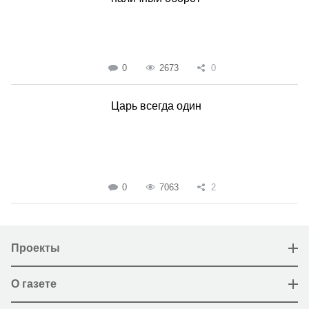
0
2673
0
Царь всегда один
0
7063
2
Проекты
О газете