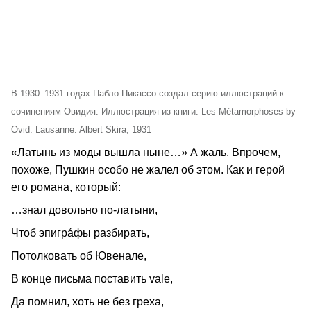
В 1930–1931 годах Пабло Пикассо создал серию иллюстраций к
сочинениям Овидия. Иллюстрация из книги: Les Métamorphoses by
Ovid. Lausanne: Albert Skira, 1931
«Латынь из моды вышла ныне…» А жаль. Впрочем,
похоже, Пушкин особо не жалел об этом. Как и герой
его романа, который:
…знал довольно по-латыни,
Чтоб эпигрáфы разбирать,
Потолковать об Ювенале,
В конце письма поставить vale,
Да помнил, хоть не без греха,