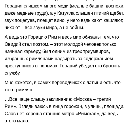
Горация слишком много меди (медные башни, доспехи,
даже медные груди), а у Катулла слышен птичий щебет,
звук поцелуев, плещет вино, у него вздыхают, кашляют,
чихают – все звуки мира, а не войны.
А ведь это Горацию Рим и весь мир обязаны тем, что
Овидий стал поэтом, – этот молодой человек только
начинал карьеру, был одним из трех триумвиров,
избранных римлянами надзирать за содержанием
преступников в тюрьмах. Гораций убедил его бросить
службу.
Мне кажется, в самих переводчиках с латыни есть что-
то от римлян.
…Все чаще слышу заклинание: «Москва – третий
Рим». Вглядываюсь в лица горожан, в улицы, площади.
Слов нет, хороша станция метро «Римская», да ведь
этого мало.