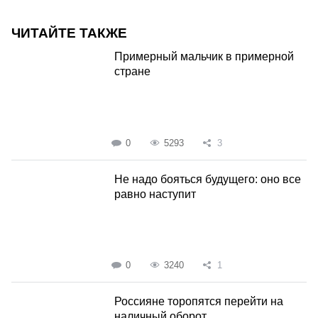
ЧИТАЙТЕ ТАКЖЕ
Примерный мальчик в примерной
стране
0
5293
3
Не надо бояться будущего: оно все
равно наступит
0
3240
1
Россияне торопятся перейти на
наличный оборот