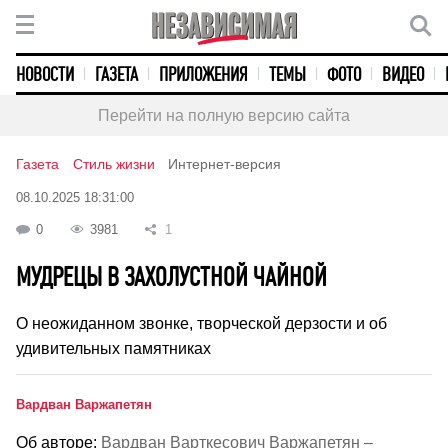
НОВОСТИ
ГАЗЕТА
ПРИЛОЖЕНИЯ
ТЕМЫ
ФОТО
ВИДЕО
Перейти на полную версию сайта
Газета
Стиль жизни
Интернет-версия
08.10.2025 18:31:00
0
3981
1
МУДРЕЦЫ В ЗАХОЛУСТНОЙ ЧАЙНОЙ
О неожиданном звонке, творческой дерзости и об
удивительных памятниках
Вардван Варжапетян
Об авторе:
Вардван Варткесович Варжапетян –