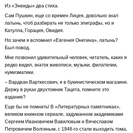
Из «Энеиды» два стиха.
Сам Пушкин, еще со времен Лицея, довольно знал
латынь, чтоб разбирать не только эпиграфы, но и
Катулла, Горация, Овидия.
Но зачем я вспомнил «Евгения Онегина», латынь?
Был повод.
Мне позвонил удивительный человек, читатель, каких я
редко видел, знаток живописи, музыки, филателии,
нумизматики.
– Вардван Варткесович, я в букинистическом магазине.
Держу в руках двухтомник Тацита, помните это
издание?
Еще бы не помнить! В «Литературных памятниках»,
великом книжном сериале, задуманном академиками
Сергеем Ивановичем Вавиловым и Вячеславом
Петровичем Волгиным, с 1948-го стали выходить тома,