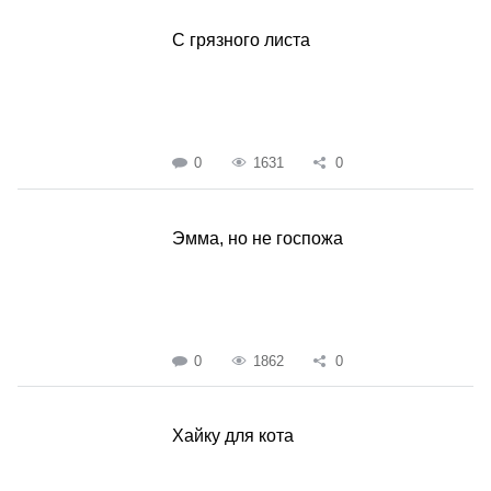
С грязного листа
0
1631
0
Эмма, но не госпожа
0
1862
0
Хайку для кота