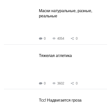
Маски натуральные, разные,
реальные
0
4054
0
Тяжелая атлетика
0
3602
0
Тсс! Надвигается гроза