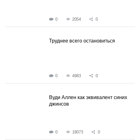
0
2054
0
Труднее всего остановиться
0
4983
0
Вуди Аллен как эквивалент синих
джинсов
0
18073
0