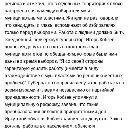
региона и отметил, что в отдельных территориях плохо
настроена связь между избирателями и
муниципальными властями. Жители не раз говорили,
что кандидаты и главы вспоминают об избирателях
только перед выборами. Работа с людьми должна быть
ежедневной, подчеркнул губернатор. Игорь Кобзев
попросил депутатов взять на контроль глав
муниципалитетов по обещаниям, которые были ими
даны во время выборов. “Я со своей стороны
гарантирую усилить работу (имеется в виду
взаимодействие с мун. властями по решению местных
проблем)”. Губернатор попросил депутатов работать со
всеми мэрами и главами независимо от партийной
принадлежности. Игорь Кобзев упомянул и
муниципальную реформу, заявив, что такие
преобразования являются приоритетными для
Иркутской области. Кобзев заявил, что депутаты Закса
должны работать с населением, объясняя