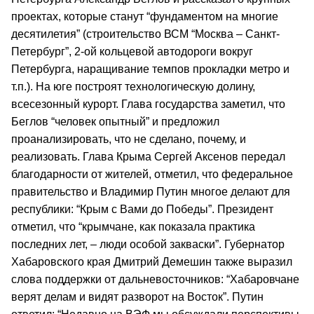
проектах, которые станут “фундаментом на многие
десятилетия” (строительство ВСМ “Москва – Санкт-
Петербург”, 2-ой кольцевой автодороги вокруг
Петербурга, наращивание темпов прокладки метро и
т.п.). На юге построят технологическую долину,
всесезонный курорт. Глава государства заметил, что
Беглов “человек опытный” и предложил
проанализировать, что не сделано, почему, и
реализовать. Глава Крыма Сергей Аксенов передал
благодарности от жителей, отметил, что федеральное
правительство и Владимир Путин многое делают для
республики: “Крым с Вами до Победы”. Президент
отметил, что “крымчане, как показала практика
последних лет, – люди особой закваски”. Губернатор
Хабаровского края Дмитрий Демешин также выразил
слова поддержки от дальневосточников: “Хабаровчане
верят делам и видят разворот на Восток”. Путин