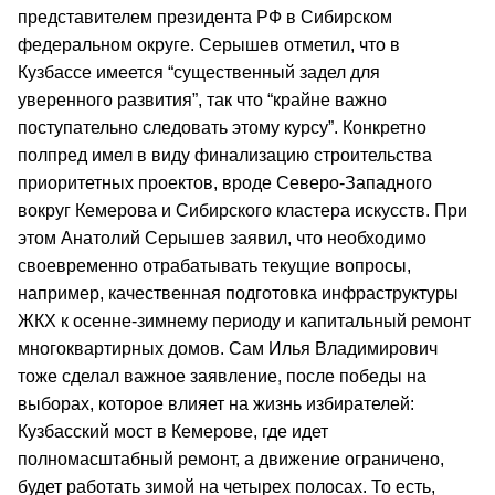
представителем президента РФ в Сибирском
федеральном округе. Серышев отметил, что в
Кузбассе имеется “существенный задел для
уверенного развития”, так что “крайне важно
поступательно следовать этому курсу”. Конкретно
полпред имел в виду финализацию строительства
приоритетных проектов, вроде Северо-Западного
вокруг Кемерова и Сибирского кластера искусств. При
этом Анатолий Серышев заявил, что необходимо
своевременно отрабатывать текущие вопросы,
например, качественная подготовка инфраструктуры
ЖКХ к осенне-зимнему периоду и капитальный ремонт
многоквартирных домов. Сам Илья Владимирович
тоже сделал важное заявление, после победы на
выборах, которое влияет на жизнь избирателей:
Кузбасский мост в Кемерове, где идет
полномасштабный ремонт, а движение ограничено,
будет работать зимой на четырех полосах. То есть,