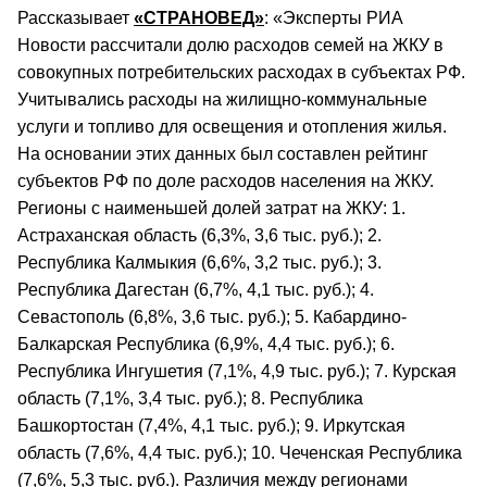
Рассказывает
«СТРАНОВЕД»
: «Эксперты РИА
Новости рассчитали долю расходов семей на ЖКУ в
совокупных потребительских расходах в субъектах РФ.
Учитывались расходы на жилищно-коммунальные
услуги и топливо для освещения и отопления жилья.
На основании этих данных был составлен рейтинг
субъектов РФ по доле расходов населения на ЖКУ.
Регионы с наименьшей долей затрат на ЖКУ: 1.
Астраханская область (6,3%, 3,6 тыс. руб.); 2.
Республика Калмыкия (6,6%, 3,2 тыс. руб.); 3.
Республика Дагестан (6,7%, 4,1 тыс. руб.); 4.
Севастополь (6,8%, 3,6 тыс. руб.); 5. Кабардино-
Балкарская Республика (6,9%, 4,4 тыс. руб.); 6.
Республика Ингушетия (7,1%, 4,9 тыс. руб.); 7. Курская
область (7,1%, 3,4 тыс. руб.); 8. Республика
Башкортостан (7,4%, 4,1 тыс. руб.); 9. Иркутская
область (7,6%, 4,4 тыс. руб.); 10. Чеченская Республика
(7,6%, 5,3 тыс. руб.). Различия между регионами