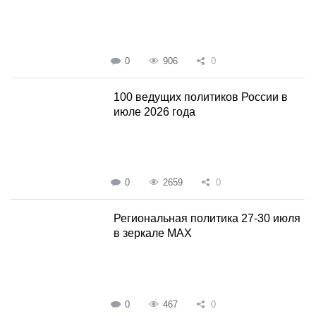
0
906
0
100 ведущих политиков России в
июле 2026 года
0
2659
0
Региональная политика 27-30 июля
в зеркале MAX
0
467
0