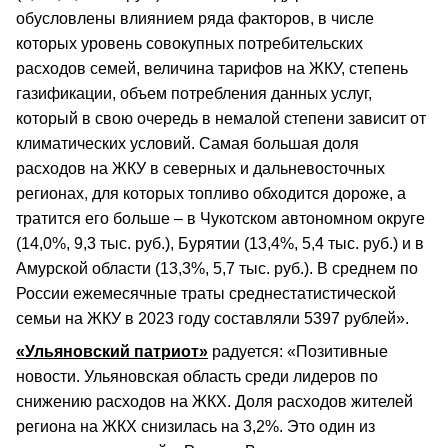
обусловлены влиянием ряда факторов, в числе
которых уровень совокупных потребительских
расходов семей, величина тарифов на ЖКУ, степень
газификации, объем потребления данных услуг,
который в свою очередь в немалой степени зависит от
климатических условий. Самая большая доля
расходов на ЖКУ в северных и дальневосточных
регионах, для которых топливо обходится дороже, а
тратится его больше – в Чукотском автономном округе
(14,0%, 9,3 тыс. руб.), Бурятии (13,4%, 5,4 тыс. руб.) и в
Амурской области (13,3%, 5,7 тыс. руб.). В среднем по
России ежемесячные траты среднестатистической
семьи на ЖКУ в 2023 году составляли 5397 рублей».
«Ульяновский патриот»
радуется: «Позитивные
новости. Ульяновская область среди лидеров по
снижению расходов на ЖКХ. Доля расходов жителей
региона на ЖКХ снизилась на 3,2%. Это один из