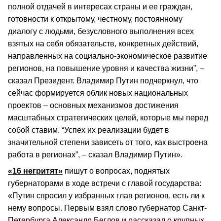
полной отдачей в интересах страны и ее граждан,
готовности к открытому, честному, постоянному
диалогу с людьми, безусловного выполнения всех
взятых на себя обязательств, конкретных действий,
направленных на социально-экономическое развитие
регионов, на повышение уровня и качества жизни”, –
сказал Президент. Владимир Путин подчеркнул, что
сейчас формируется облик новых национальных
проектов – основных механизмов достижения
масштабных стратегических целей, которые мы перед
собой ставим. “Успех их реализации будет в
значительной степени зависеть от того, как выстроена
работа в регионах”, – сказал Владимир Путин».
«16 негритят»
пишут о вопросах, поднятых
губернаторами в ходе встречи с главой государства:
«Путин спросил у избранных глав регионов, есть ли к
нему вопросы. Первым взял слово губернатор Санкт-
Петербурга Александр Беглов и рассказал о крупных