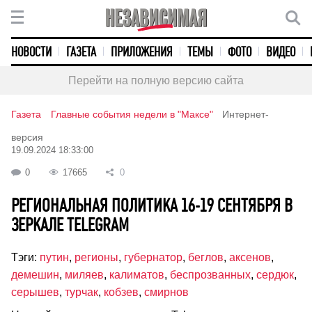
НОВОСТИ
ГАЗЕТА
ПРИЛОЖЕНИЯ
ТЕМЫ
ФОТО
ВИДЕО
Перейти на полную версию сайта
Газета
Главные события недели в "Максе"
Интернет-
версия
19.09.2024 18:33:00
0
17665
0
РЕГИОНАЛЬНАЯ ПОЛИТИКА 16-19 СЕНТЯБРЯ В
ЗЕРКАЛЕ TELEGRAM
Тэги:
путин
,
регионы
,
губернатор
,
беглов
,
аксенов
,
демешин
,
миляев
,
калиматов
,
беспрозванных
,
сердюк
,
серышев
,
турчак
,
кобзев
,
смирнов