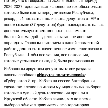
Потому что от бюджета на 2025 и плановый период
2026-2027 годов зависит исполнение тех обязательств,
которые были взяты перед жителями Республики;
рекордный показатель количества депутатов от ЕР в
новом созыве (37 депутатов) будет накладывать на нас
дополнительную ответственность; все вместе –
большой командой – должны оказанное доверие
оправдать. Главным критерием в нашей совместной
работе должно стать качественное изменение жизни в
Республике. Чтобы все чаяния, все пожелания,
которые услышали от людей, были реализованы».
Избранным иркутском депутатам также раздали
наказы, сообщает
«Иркутск политический»
:
«Губернатор Игорь Кобзев на сессии Заксобрания
сделал заявление по итогам муниципальных выборов,
которые в единый день голосования прошли в
Иркутской области. Кобзев заявил, что во время
выборов объехал практически всю территорию