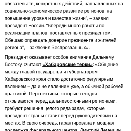
обязательств, конкретных действий, направленных на
социально-экономическое развитие регионов, на
повышение уровня и качества жизни”, – заявил
президент России. “Впереди много работы по
реализации планов, поставленных президентом.
Обещаю оправдать доверие президента и жителей
региона”, – заключил Беспрозванных».
Президент оказывает особое внимание Дальнему
Востоку, считают
«Хабаровские терки»
: «Общение
между главой государства и губернатором
Хабаровского края стало достаточно регулярным
явлением – да и не явлением уже, а обычной рабочей
практикой. Перспективы, которые сегодня
открываются перед дальневосточными регионами,
требуют решения целого ряда задач, которые
президент страны ставит перед руководителями на
местах. В свою очередь, гарантирована и мощная
поддержка федерального центра. Дмитрий Демешин,