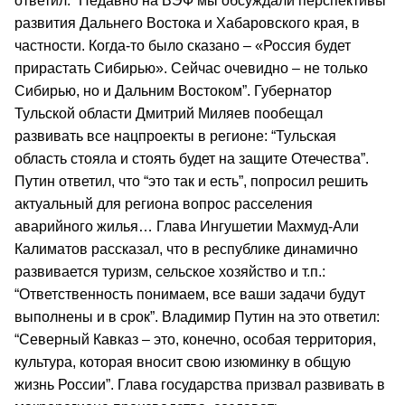
ответил: “Недавно на ВЭФ мы обсуждали перспективы
развития Дальнего Востока и Хабаровского края, в
частности. Когда-то было сказано – «Россия будет
прирастать Сибирью». Сейчас очевидно – не только
Сибирью, но и Дальним Востоком”. Губернатор
Тульской области Дмитрий Миляев пообещал
развивать все нацпроекты в регионе: “Тульская
область стояла и стоять будет на защите Отечества”.
Путин ответил, что “это так и есть”, попросил решить
актуальный для региона вопрос расселения
аварийного жилья… Глава Ингушетии Махмуд-Али
Калиматов рассказал, что в республике динамично
развивается туризм, сельское хозяйство и т.п.:
“Ответственность понимаем, все ваши задачи будут
выполнены и в срок”. Владимир Путин на это ответил:
“Северный Кавказ – это, конечно, особая территория,
культура, которая вносит свою изюминку в общую
жизнь России”. Глава государства призвал развивать в