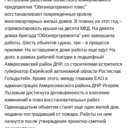
предприятия “Облэнергоремонт плюс”
восстанавливают поврежденные кровли
многоквартирных жилых домов. В планах на этот год –
отремонтировать крыши на десяти МКД. На девяти
домах бригада “Облэнергоремонта” уже завершила
работы. Шесть объектов сданы, три – в процессе
приемки. На оставшемся доме работы еще идут. На
днях, в рамках рабочей поездки в подшефный
Амвросиевский район ДНР, со строителями встретился
губернатор Еврейской автономной области Ростислав
Гольдштейн. Кроме этого, между главами ЕАО и
администрации Амвросиевского района ДНР Игорем
Лызовым достигнута договоренность о внесении
изменений в план восстановительных работ.
Одиннадцатым объектом станет еще один жилой дом,
недавно пострадавший от пожара. Работы на нем
начнутся после утверждения проектно-сметной