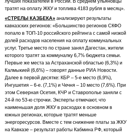
лучших показателей в России. В среднем ульяновцы
тратят на оплату ЖКУ и топлива 4183 рубля в месяц».
«СТРЕЛЫ КАЗБЕКА»
анализируют результаты
кавказских регионов: «Большинство регионов СКФО
попало в ТОП-10 российского рейтинга с самой низкой
долей расходов населения на оплату коммунальных
услуг. Третье место по стране занял Дагестан, жители
которого тратят за коммуналку 6,7% бюджета семьи.
Первые же места за Астраханской областью (6,3%) и
Калмыкией (6,6%) – говорят данные РИА Новости.
Далее в первой десятке: КБР – 5-е место (6,9%),
Ингушетия – 6-е. (7,1%) и Чечня – 10 место (7,6%). При
этом Северная Осетия, КЧР и Ставрополье заняли с
24-й по 53-ю строчки. Эксперты отмечают, что
наименьшая доля ЖКУ в расходах в основном в
южных регионах, которые тратят меньше
энергоресурсов. Вместе с тем снижение платы за ЖКУ
на Кавказе – результат работы Кабмина РФ, который