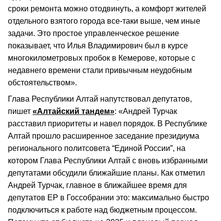
сроки ремонта можно отодвинуть, а комфорт жителей
отдельного взятого города все-таки выше, чем иные
задачи. Это простое управленческое решение
показывает, что Илья Владимирович был в курсе
многокилометровых пробок в Кемерове, которые с
недавнего времени стали привычным неудобным
обстоятельством».
Глава Республики Алтай напутствовал депутатов,
пишет
«Алтайский тандем»
: «Андрей Турчак
расставил приоритеты и навел порядок. В Республике
Алтай прошло расширенное заседание президиума
регионального политсовета “Единой России”, на
котором Глава Республики Алтай с вновь избранными
депутатами обсудили ближайшие планы. Как отметил
Андрей Турчак, главное в ближайшее время для
депутатов ЕР в Госсобрании это: максимально быстро
подключиться к работе над бюджетным процессом.