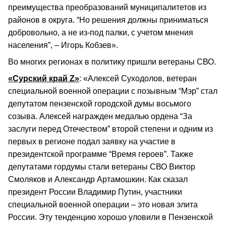
преимущества преобразований муниципалитетов из
районов в округа. “Но решения должны приниматься
добровольно, а не из-под палки, с учетом мнения
населения”, – Игорь Кобзев».
Во многих регионах в политику пришли ветераны СВО.
«Сурский край Z»
: «Алексей Суходолов, ветеран
специальной военной операции с позывным “Мэр” стал
депутатом пензенской городской думы восьмого
созыва. Алексей награжден медалью ордена “За
заслуги перед Отечеством” второй степени и одним из
первых в регионе подал заявку на участие в
президентской программе “Время героев”. Также
депутатами гордумы стали ветераны СВО Виктор
Смоляков и Александр Артамошкин. Как сказал
президент России Владимир Путин, участники
специальной военной операции – это новая элита
России. Эту тенденцию хорошо уловили в Пензенской