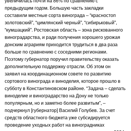
увеличилась почти на 86% по сравнению с
предыдущим годом. Большую часть закладки
составили местные сорта винограда – “красностоп
золотовский”, “цимлянский черный”, “сибирьковый”,
“кумшацкий”. Ростовская область – зона рискованного
виноградарства, и ради получения хорошего урожая
донским аграриям приходится трудиться в два раза
больше по сравнению с соседними регионами.
Поэтому губернатор поручил правительству оказать
дополнительную поддержку отрасли. Об этом он
заявил на координационном совете по развитию
сортового винограда и виноделия, которое прошло в
субботу в Константиновском районе. “Задача – сделать
виноделие и виноградарство на Дону не только
популярным, но и заметно более развитым”, –
подчеркнул [губернатор] Василий Голубев. За счет
средств областного бюджета уже субсидируется
проведение уходных работ на виноградниках