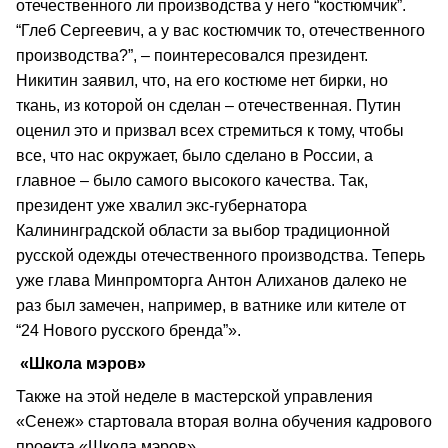
отечественного ли производства у него “костюмчик”.
“Глеб Сергеевич, а у вас костюмчик то, отечественного
производства?”, – поинтересовался президент.
Никитин заявил, что, на его костюме нет бирки, но
ткань, из которой он сделан – отечественная. Путин
оценил это и призвал всех стремиться к тому, чтобы
все, что нас окружает, было сделано в России, а
главное – было самого высокого качества. Так,
президент уже хвалил экс-губернатора
Калининградской области за выбор традиционной
русской одежды отечественного производства. Теперь
уже глава Минпромторга Антон Алиханов далеко не
раз был замечен, например, в ватнике или кителе от
“24 Нового русского бренда”».
«Школа мэров»
Также на этой неделе в мастерской управления
«Сенеж» стартовала вторая волна обучения кадрового
проекта «Школа мэров».