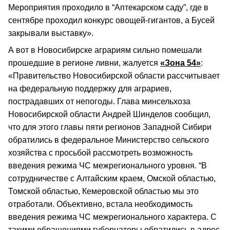
Мероприятия проходило в “Аптекарском саду”, где в
сентябре проходил конкурс овощей-гигантов, а Бусей
закрывали выставку».
А вот в Новосибирске аграриям сильно помешали
прошедшие в регионе ливни, жалуется
«Зона 54»
:
«Правительство Новосибирской области рассчитывает
на федеральную поддержку для аграриев,
пострадавших от непогоды. Глава минсельхоза
Новосибирской области Андрей Шинделов сообщил,
что для этого главы пяти регионов Западной Сибири
обратились в федеральное Министерство сельского
хозяйства с просьбой рассмотреть возможность
введения режима ЧС межрегионального уровня. “В
сотрудничестве с Алтайским краем, Омской областью,
Томской областью, Кемеровской областью мы это
отработали. Объективно, встала необходимость
введения режима ЧС межрегионального характера. С
такими обращениями губернаторы обратились в адрес