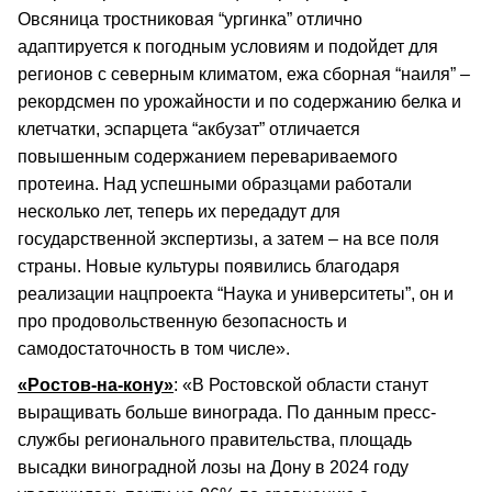
Овсяница тростниковая “ургинка” отлично
адаптируется к погодным условиям и подойдет для
регионов с северным климатом, ежа сборная “наиля” –
рекордсмен по урожайности и по содержанию белка и
клетчатки, эспарцета “акбузат” отличается
повышенным содержанием перевариваемого
протеина. Над успешными образцами работали
несколько лет, теперь их передадут для
государственной экспертизы, а затем – на все поля
страны. Новые культуры появились благодаря
реализации нацпроекта “Наука и университеты”, он и
про продовольственную безопасность и
самодостаточность в том числе».
«Ростов-на-кону»
: «В Ростовской области станут
выращивать больше винограда. По данным пресс-
службы регионального правительства, площадь
высадки виноградной лозы на Дону в 2024 году