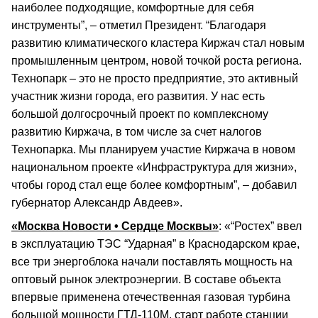
наиболее подходящие, комфортные для себя
инструменты”, – отметил Президент. “Благодаря
развитию климатического кластера Киржач стал новым
промышленным центром, новой точкой роста региона.
Технопарк – это не просто предприятие, это активный
участник жизни города, его развития. У нас есть
большой долгосрочный проект по комплексному
развитию Киржача, в том числе за счет налогов
Технопарка. Мы планируем участие Киржача в новом
национальном проекте «Инфраструктура для жизни»,
чтобы город стал еще более комфортным”, – добавил
губернатор Александр Авдеев».
«Москва Новости • Сердце Москвы»
: «“Ростех” ввел
в эксплуатацию ТЭС “Ударная” в Краснодарском крае,
все три энергоблока начали поставлять мощность на
оптовый рынок электроэнергии. В составе объекта
впервые применена отечественная газовая турбина
большой мощности ГТД-110М, старт работе станции