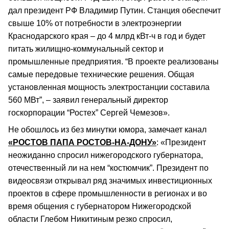
дал президент РФ Владимир Путин. Станция обеспечит
свыше 10% от потребности в электроэнергии
Краснодарского края – до 4 млрд кВт-ч в год и будет
питать жилищно-коммунальный сектор и
промышленные предприятия. “В проекте реализованы
самые передовые технические решения. Общая
установленная мощность электростанции составила
560 МВт”, – заявил генеральный директор
госкорпорации “Ростех” Сергей Чемезов».
Не обошлось из без минутки юмора, замечает канал
«РОСТОВ ПАПА РОСТОВ-НА-ДОНУ»
: «Президент
неожиданно спросил нижегородского губернатора,
отечественный ли на нем “костюмчик”. Президент по
видеосвязи открывал ряд значимых инвестиционных
проектов в сфере промышленности в регионах и во
время общения с губернатором Нижегородской
области Глебом Никитиным резко спросил,