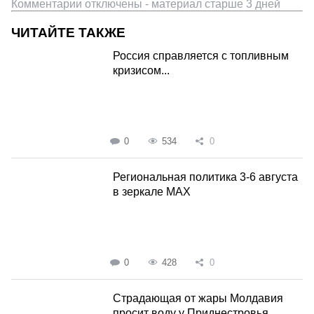
Комментарии отключены - материал старше 3 дней
ЧИТАЙТЕ ТАКЖЕ
Россия справляется с топливным
кризисом...
0
534
0
Региональная политика 3-6 августа
в зеркале MAX
0
428
0
Страдающая от жары Молдавия
просит воду у Приднестровья