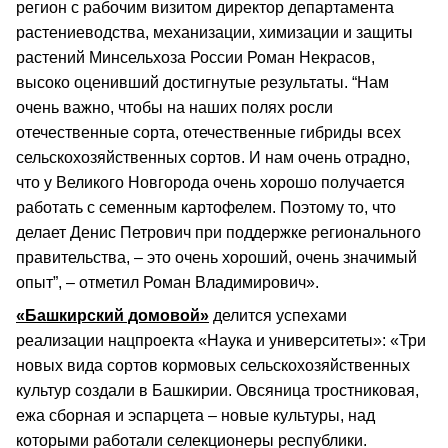
регион с рабочим визитом директор департамента
растениеводства, механизации, химизации и защиты
растений Минсельхоза России Роман Некрасов,
высоко оценивший достигнутые результаты. “Нам
очень важно, чтобы на наших полях росли
отечественные сорта, отечественные гибриды всех
сельскохозяйственных сортов. И нам очень отрадно,
что у Великого Новгорода очень хорошо получается
работать с семенным картофелем. Поэтому то, что
делает Денис Петрович при поддержке регионального
правительства, – это очень хороший, очень значимый
опыт”, – отметил Роман Владимирович».
«Башкирский домовой»
делится успехами
реализации нацпроекта «Наука и университеты»: «Три
новых вида сортов кормовых сельскохозяйственных
культур создали в Башкирии. Овсяница тростниковая,
ежа сборная и эспарцета – новые культуры, над
которыми работали селекционеры республики.