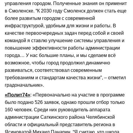
управления городом. Полученные знания он применит
в Смоленске. “К 2030 году Смоленск должен стать еще
более развитым городом с современной
инфраструктурой, удобным для жизни и работы. В
качестве первоочередных задач перед собой и своей
командой я ставлю улучшение системы управления и
повышение эффективности работы администрации
города… У нас большие планы, и мы сделаем всё
возможное, чтобы город продолжил динамично
развиваться, соответствовал современным
требованиям и стандартам качества жизни”, – отметил
градоначальник».
«Полит74»
: «Первоначально на участие в программе
было подано 526 заявок, однако прошли отбор только
160 человек. Среди них руководитель аппарата
администрации Саткинского района Челябинской
области и официальный представитель региона в
Ясиноватой Михаил Панарин. “Я считаю, что школа