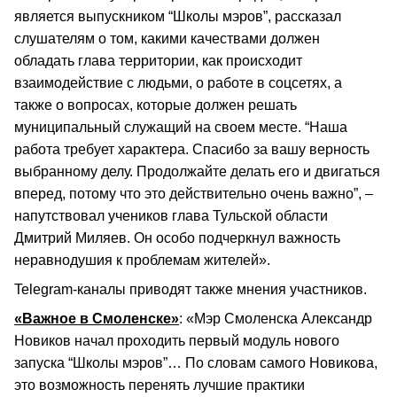
является выпускником “Школы мэров”, рассказал
слушателям о том, какими качествами должен
обладать глава территории, как происходит
взаимодействие с людьми, о работе в соцсетях, а
также о вопросах, которые должен решать
муниципальный служащий на своем месте. “Наша
работа требует характера. Спасибо за вашу верность
выбранному делу. Продолжайте делать его и двигаться
вперед, потому что это действительно очень важно”, –
напутствовал учеников глава Тульской области
Дмитрий Миляев. Он особо подчеркнул важность
неравнодушия к проблемам жителей».
Telegram-каналы приводят также мнения участников.
«Важное в Смоленске»
: «Мэр Смоленска Александр
Новиков начал проходить первый модуль нового
запуска “Школы мэров”… По словам самого Новикова,
это возможность перенять лучшие практики