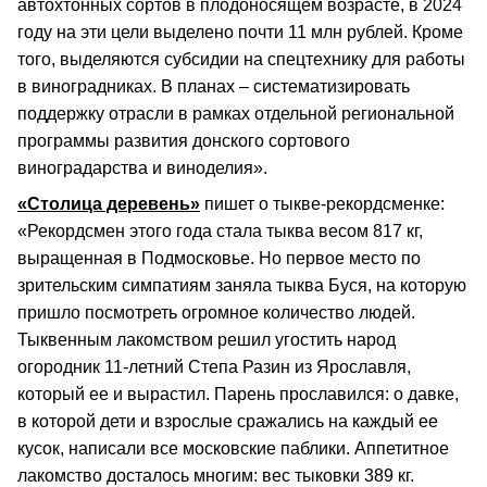
автохтонных сортов в плодоносящем возрасте, в 2024
году на эти цели выделено почти 11 млн рублей. Кроме
того, выделяются субсидии на спецтехнику для работы
в виноградниках. В планах – систематизировать
поддержку отрасли в рамках отдельной региональной
программы развития донского сортового
виноградарства и виноделия».
«Столица деревень»
пишет о тыкве-рекордсменке:
«Рекордсмен этого года стала тыква весом 817 кг,
выращенная в Подмосковье. Но первое место по
зрительским симпатиям заняла тыква Буся, на которую
пришло посмотреть огромное количество людей.
Тыквенным лакомством решил угостить народ
огородник 11-летний Степа Разин из Ярославля,
который ее и вырастил. Парень прославился: о давке,
в которой дети и взрослые сражались на каждый ее
кусок, написали все московские паблики. Аппетитное
лакомство досталось многим: вес тыковки 389 кг.