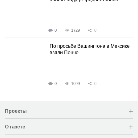
0
1729
0
По просьбе Вашингтона в Мексике
взяли Пончо
0
1099
0
Проекты
О газете