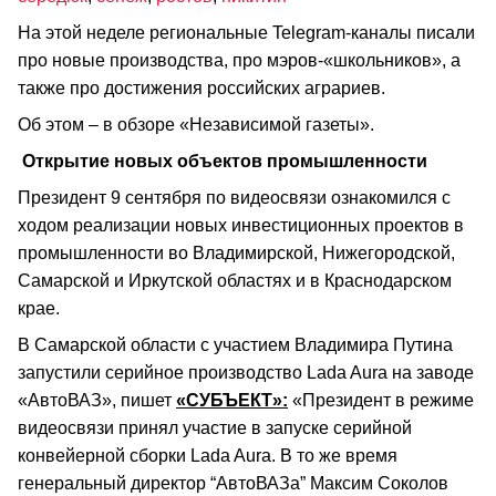
На этой неделе региональные Telegram-каналы писали
про новые производства, про мэров-«школьников», а
также про достижения российских аграриев.
Об этом – в обзоре «Независимой газеты».
Открытие новых объектов промышленности
Президент 9 сентября по видеосвязи ознакомился с
ходом реализации новых инвестиционных проектов в
промышленности во Владимирской, Нижегородской,
Самарской и Иркутской областях и в Краснодарском
крае.
В Самарской области с участием Владимира Путина
запустили серийное производство Lada Aura на заводе
«АвтоВАЗ», пишет
«СУБЪЕКТ»:
«Президент в режиме
видеосвязи принял участие в запуске серийной
конвейерной сборки Lada Aura. В то же время
генеральный директор “АвтоВАЗа” Максим Соколов