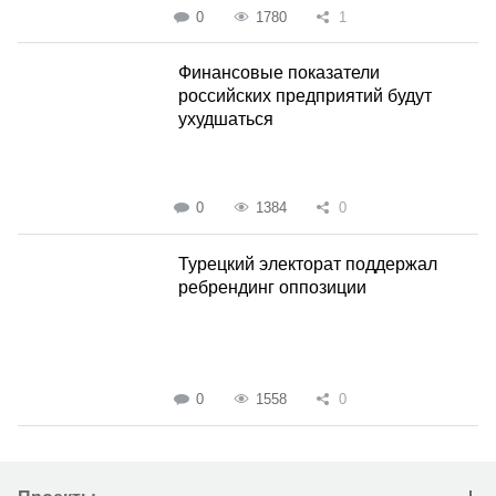
0
1780
1
Финансовые показатели
российских предприятий будут
ухудшаться
0
1384
0
Турецкий электорат поддержал
ребрендинг оппозиции
0
1558
0