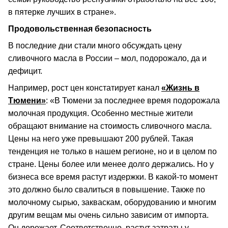
в пятерке лучших в стране».
Продовольственная безопасность
В последние дни стали много обсуждать цену
сливочного масла в России – мол, подорожало, да и
дефицит.
Например, рост цен констатирует канал
«Жизнь в
Тюмени»
: «В Тюмени за последнее время подорожала
молочная продукция. Особенно местные жители
обращают внимание на стоимость сливочного масла.
Цены на него уже превышают 200 рублей. Такая
тенденция не только в нашем регионе, но и в целом по
стране. Цены более или менее долго держались. Но у
бизнеса все время растут издержки. В какой-то момент
это должно было свалиться в повышение. Также по
молочному сырью, закваскам, оборудованию и многим
другим вещам мы очень сильно зависим от импорта.
Он дорожает. Соответственно, растут затраты у