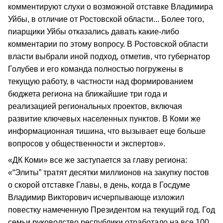
комментируют слухи о возможной отставке Владимира
Уйбы, в отличие от Ростовской области... Более того,
пиарщики Уйбы отказались давать какие-либо
комментарии по этому вопросу. В Ростовской области
власти выбрали иной подход, отметив, что губернатор
Голубев и его команда полностью погружены в
текущую работу, в частности над формированием
бюджета региона на ближайшие три года и
реализацией региональных проектов, включая
развитие ключевых населенных пунктов. В Коми же
информационная тишина, что вызывает еще больше
вопросов у общественности и экспертов».
«ДК Коми» все же заступается за главу региона:
«“Элиты” тратят десятки миллионов на закупку постов
о скорой отставке Главы, в день, когда в Госдуме
Владимир Викторович исчерпывающе изложил
повестку намеченную Президентом на текущий год. Год
семьи руководство республики отработало на все 100,