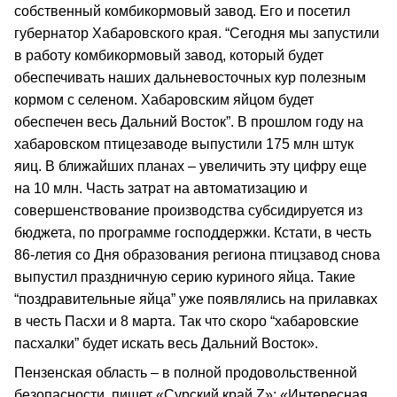
собственный комбикормовый завод. Его и посетил
губернатор Хабаровского края. “Сегодня мы запустили
в работу комбикормовый завод, который будет
обеспечивать наших дальневосточных кур полезным
кормом с селеном. Хабаровским яйцом будет
обеспечен весь Дальний Восток”. В прошлом году на
хабаровском птицезаводе выпустили 175 млн штук
яиц. В ближайших планах – увеличить эту цифру еще
на 10 млн. Часть затрат на автоматизацию и
совершенствование производства субсидируется из
бюджета, по программе господдержки. Кстати, в честь
86-летия со Дня образования региона птицзавод снова
выпустил праздничную серию куриного яйца. Такие
“поздравительные яйца” уже появлялись на прилавках
в честь Пасхи и 8 марта. Так что скоро “хабаровские
пасхалки” будет искать весь Дальний Восток».
Пензенская область – в полной продовольственной
безопасности, пишет «Сурский край Z»: «Интересная