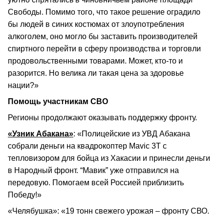
Свободы. Помимо того, что такое решение оградило
бы людей в синих костюмах от злоупотребления
алкоголем, оно могло бы заставить производителей
спиртного перейти в сферу производства и торговли
продовольственными товарами. Может, кто-то и
разорится. Но велика ли такая цена за здоровье
нации?»
Помощь участникам СВО
Регионы продолжают оказывать поддержку фронту.
«Узник Абакана»
: «Полицейские из УВД Абакана
собрали деньги на квадрокоптер Mavic 3T с
тепловизором для бойца из Хакасии и принесли деньги
в Народный фронт. “Мавик” уже отправился на
передовую. Помогаем всей Россией приблизить
Победу!»
«Челябушка»: «19 тонн свежего урожая – фронту СВО.