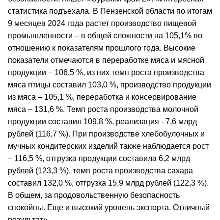
статистика подъехала. В Пензенской области по итогам
9 месяцев 2024 года растет производство пищевой
промышленности – в общей сложности на 105,1% по
отношению к показателям прошлого года. Высокие
показатели отмечаются в переработке мяса и мясной
продукции – 106,5 %, из них темп роста производства
мяса птицы составил 103,0 %, производство продукции
из мяса – 105,1 %, переработка и консервирование
мяса – 131,6 %. Темп роста производства молочной
продукции составил 109,8 %, реализация - 7,6 млрд
рублей (116,7 %). При производстве хлебобулочных и
мучных кондитерских изделий также наблюдается рост
– 116,5 %, отгрузка продукции составила 6,2 млрд
рублей (123,3 %), темп роста производства сахара
составил 132,0 %, отгрузка 15,9 млрд рублей (122,3 %).
В общем, за продовольственную безопасность
спокойны. Еще и высокий уровень экспорта. Отличный
результат».