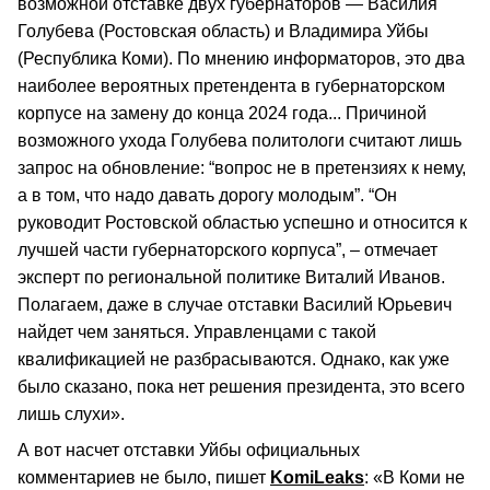
возможной отставке двух губернаторов — Василия
Голубева (Ростовская область) и Владимира Уйбы
(Республика Коми). По мнению информаторов, это два
наиболее вероятных претендента в губернаторском
корпусе на замену до конца 2024 года... Причиной
возможного ухода Голубева политологи считают лишь
запрос на обновление: “вопрос не в претензиях к нему,
а в том, что надо давать дорогу молодым”. “Он
руководит Ростовской областью успешно и относится к
лучшей части губернаторского корпуса”, – отмечает
эксперт по региональной политике Виталий Иванов.
Полагаем, даже в случае отставки Василий Юрьевич
найдет чем заняться. Управленцами с такой
квалификацией не разбрасываются. Однако, как уже
было сказано, пока нет решения президента, это всего
лишь слухи».
А вот насчет отставки Уйбы официальных
комментариев не было, пишет
KomiLeaks
: «В Коми не