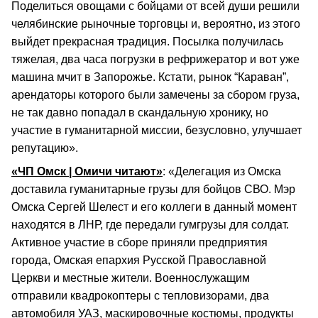
Поделиться овощами с бойцами от всей души решили
челябинские рыночные торговцы и, вероятно, из этого
выйдет прекрасная традиция. Посылка получилась
тяжелая, два часа погрузки в рефрижератор и вот уже
машина мчит в Запорожье. Кстати, рынок “Караван”,
арендаторы которого были замечены за сбором груза,
не так давно попадал в скандальную хронику, но
участие в гуманитарной миссии, безусловно, улучшает
репутацию».
«ЧП Омск | Омичи читают»
: «Делегация из Омска
доставила гуманитарные грузы для бойцов СВО. Мэр
Омска Сергей Шелест и его коллеги в данный момент
находятся в ЛНР, где передали гумгрузы для солдат.
Активное участие в сборе приняли предприятия
города, Омская епархия Русской Православной
Церкви и местные жители. Военнослужащим
отправили квадрокоптеры с тепловизорами, два
автомобиля УАЗ, маскировочные костюмы, продукты