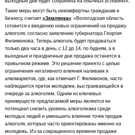
выходные дни будет сохранена на обычных условиях».
Такие меры могут быть некомфортны гражданам и
бизнесу, считает
«Землянка»
: «Вологодская область
готовится к введению новых ограничений на продажу
алкоголя, согласно заявлению губернатора Георгия
Филимонова. Теперь алкоголь будет продаваться
только два часа в день, с 12 до 14, по будням, а в
выходные и праздничные дни продажа останется в
привычном режиме. Это решение принято с целью
ограничения негативного влияния наливаек и
алкомаркетов, где, как отмечает Г. Филимонов, часто
наблюдается приток молодежи, выстраивающейся в
очереди за алкоголем. Одним из ключевых
преимуществ предлагаемой меры является ее
потенциал снизить уровень алкоголизма среди
молодых людей и уменьшить влияние точек продаж
алкоголя, которые часто ориентированы именно на
молодежь. Из-за сокращенного времени продажи