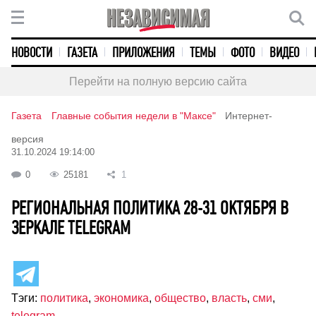
НОВОСТИ
ГАЗЕТА
ПРИЛОЖЕНИЯ
ТЕМЫ
ФОТО
ВИДЕО
Перейти на полную версию сайта
Газета
Главные события недели в "Максе"
Интернет-
версия
31.10.2024 19:14:00
0
25181
1
РЕГИОНАЛЬНАЯ ПОЛИТИКА 28-31 ОКТЯБРЯ В
ЗЕРКАЛЕ TELEGRAM
Тэги:
политика
,
экономика
,
общество
,
власть
,
сми
,
telegram