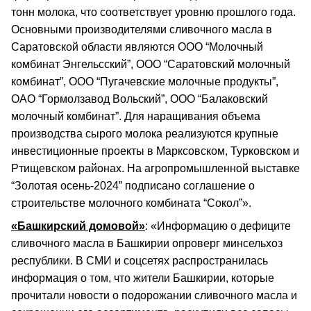
тонн молока, что соответствует уровню прошлого года.
Основными производителями сливочного масла в
Саратовской области являются ООО “Молочный
комбинат Энгельсский”, ООО “Саратовский молочный
комбинат”, ООО “Пугачевские молочные продукты”,
ОАО “Гормолзавод Вольский”, ООО “Балаковский
молочный комбинат”. Для наращивания объема
производства сырого молока реализуются крупные
инвестиционные проекты в Марксовском, Турковском и
Ртищевском районах. На агропромышленной выставке
“Золотая осень-2024” подписано соглашение о
строительстве молочного комбината “Сокол”».
«Башкирский домовой»
: «Информацию о дефиците
сливочного масла в Башкирии опроверг минсельхоз
республики. В СМИ и соцсетях распространилась
информация о том, что жители Башкирии, которые
прочитали новости о подорожании сливочного масла и