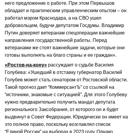
него предложение о работе. При этом Первышов
обладает и практическим управленческим опытом – он
работал мэром Краснодара, а на СВО ушел
добровольцем, будучи депутатом Госдумы. Владимир
Путин доверяет ветеранам спецоперации важнейшие
направления государственной работы. Перед
ветеранами же стоят важнейшие задачи, которые они
готовы выполнять на благо страны и ее граждан».
«Ростов-на-кону»
рассуждает о судьбе Василия
Голубева: «Ушедший в отставку губернатор Василий
Голубев может стать сенатором от Ростовской области.
Такой прогноз дает “КоммерсантЪ” со ссылкой на
“источники, знакомые с ситуацией”. Для этого Голубеву
нужно предварительно получить мандат депутата
регионального Заксобрания, от которого он и будет
выдвинут в Совет Федерации. Юридически он имеет на
это полное право, поскольку возглавлял список
“Единой России” на выборах в 2023 году. Однако