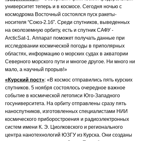
университет теперь и в космосе. Сегодня ночью с
космодрома Восточный состоялся пуск ракеты-
носителя “Союз-2.1б”. Среди спутников, выведенных
на околоземную орбиту, есть и спутник САФУ -
ArcticSat-1. Аппарат поможет получать данные при
исследовании космической погоды в приполярных
областях, информацию о морских судах в акватории
Северного морского пути и многое другое. Ни много ни
мало, а научный прорыв!»
«Курский пост»
: «В космос отправились пять курских
спутников. 5 ноября состоялось очередное важное
событие в космической летописи Юго-Западного
госуниверситета. На орбиту отправлены сразу пять
наноспутников, изготовленных специалистами НИИ
космического приборостроения и радиоэлектронных
систем имени К. Э. Циолковского и регионального
центра нанотехнологий ЮЗГУ из Курска. Они созданы