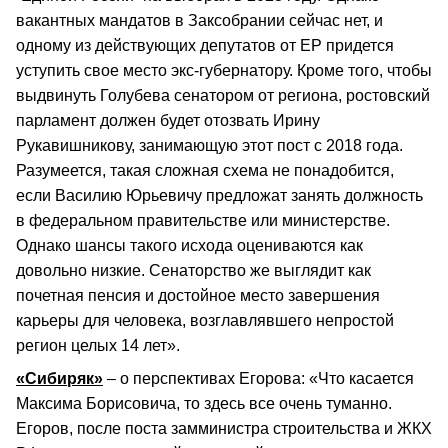
вакантных мандатов в Заксобрании сейчас нет, и
одному из действующих депутатов от ЕР придется
уступить свое место экс-губернатору. Кроме того, чтобы
выдвинуть Голубева сенатором от региона, ростовский
парламент должен будет отозвать Ирину
Рукавишникову, занимающую этот пост с 2018 года.
Разумеется, такая сложная схема не понадобится,
если Василию Юрьевичу предложат занять должность
в федеральном правительстве или министерстве.
Однако шансы такого исхода оцениваются как
довольно низкие. Сенаторство же выглядит как
почетная пенсия и достойное место завершения
карьеры для человека, возглавлявшего непростой
регион целых 14 лет».
«Сибиряк»
– о перспективах Егорова: «Что касается
Максима Борисовича, то здесь все очень туманно.
Егоров, после поста замминистра строительства и ЖКХ