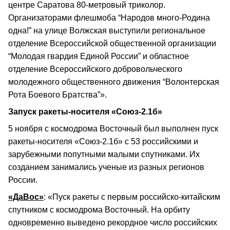
центре Саратова 80-метровый триколор.
Организаторами флешмоба “Народов много-Родина
одна!” на улице Волжская выступили региональное
отделение Всероссийской общественной организации
“Молодая гвардия Единой России” и областное
отделение Всероссийского добровольческого
молодежного общественного движения “Волонтерская
Рота Боевого Братства”».
Запуск ракеты-носителя «Союз-2.1б»
5 ноября с космодрома Восточный был выполнен пуск
ракеты-носителя «Союз-2.1б» с 53 российскими и
зарубежными попутными малыми спутниками. Их
созданием занимались ученые из разных регионов
России.
«ДаВос»
: «Пуск ракеты с первым российско-китайским
спутником с космодрома Восточный. На орбиту
одновременно выведено рекордное число российских