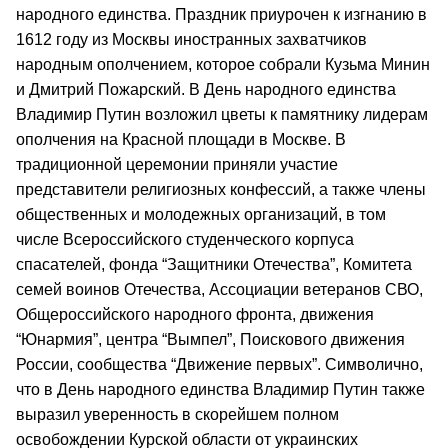
народного единства. Праздник приурочен к изгнанию в
1612 году из Москвы иностранных захватчиков
народным ополчением, которое собрали Кузьма Минин
и Дмитрий Пожарский. В День народного единства
Владимир Путин возложил цветы к памятнику лидерам
ополчения на Красной площади в Москве. В
традиционной церемонии приняли участие
представители религиозных конфессий, а также члены
общественных и молодежных организаций, в том
числе Всероссийского студенческого корпуса
спасателей, фонда “Защитники Отечества”, Комитета
семей воинов Отечества, Ассоциации ветеранов СВО,
Общероссийского народного фронта, движения
“Юнармия”, центра “Вымпел”, Поискового движения
России, сообщества “Движение первых”. Символично,
что в День народного единства Владимир Путин также
выразил уверенность в скорейшем полном
освобождении Курской области от украинских