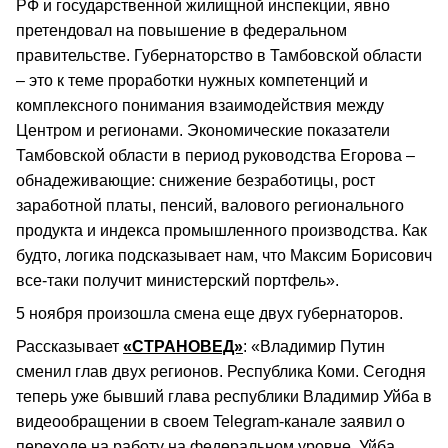
РФ и государственной жилищной инспекции, явно
претендовал на повышение в федеральном
правительстве. Губернаторство в Тамбовской области
– это к теме проработки нужных компетенций и
комплексного понимания взаимодействия между
Центром и регионами. Экономические показатели
Тамбовской области в период руководства Егорова –
обнадеживающие: снижение безработицы, рост
заработной платы, пенсий, валового регионального
продукта и индекса промышленного производства. Как
будто, логика подсказывает нам, что Максим Борисович
все-таки получит министерский портфель».
5 ноября произошла смена еще двух губернаторов.
Рассказывает
«СТРАНОВЕД»
: «Владимир Путин
сменил глав двух регионов. Республика Коми. Сегодня
теперь уже бывший глава республики Владимир Уйба в
видеообращении в своем Telegram-канале заявил о
переходе на работу на федеральном уровне. Уйба