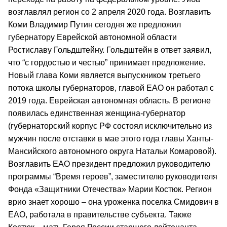
возглавлял регион со 2 апреля 2020 года. Возглавить
Коми Владимир Путин сегодня же предложил
губернатору Еврейской автономной области
Ростиславу Гольдштейну. Гольдштейн в ответ заявил,
что “с гордостью и честью” принимает предложение.
Новый глава Коми является выпускником третьего
потока школы губернаторов, главой ЕАО он работал с
2019 года. Еврейская автономная область. В регионе
появилась единственная женщина-губернатор
(губернаторский корпус РФ состоял исключительно из
мужчин после отставки в мае этого года главы Ханты-
Мансийского автономного округа Натальи Комаровой).
Возглавить ЕАО президент предложил руководителю
программы “Время героев”, заместителю руководителя
Фонда «Защитники Отечества» Марии Костюк. Регион
врио знает хорошо – она уроженка поселка Смидович в
ЕАО, работала в правительстве субъекта. Также