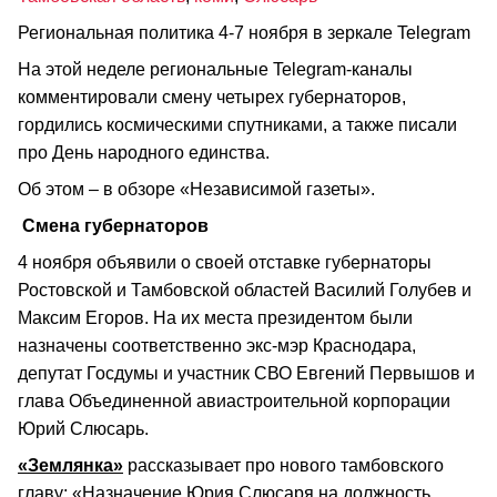
Региональная политика 4-7 ноября в зеркале Telegram
На этой неделе региональные Telegram-каналы
комментировали смену четырех губернаторов,
гордились космическими спутниками, а также писали
про День народного единства.
Об этом – в обзоре «Независимой газеты».
Смена губернаторов
4 ноября объявили о своей отставке губернаторы
Ростовской и Тамбовской областей Василий Голубев и
Максим Егоров. На их места президентом были
назначены соответственно экс-мэр Краснодара,
депутат Госдумы и участник СВО Евгений Первышов и
глава Объединенной авиастроительной корпорации
Юрий Слюсарь.
«Землянка»
рассказывает про нового тамбовского
главу: «Назначение Юрия Слюсаря на должность