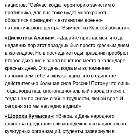
нацистов. “Сейчас, когда территорию зачистим от
противника, для вас тоже будет много работы”, –
обратился президент к активистам военно-
патриотического центра “Вымпел” из Курской области».
«Дискотека Алания»
: «Давайте признаемся, что до
недавних пор этот праздник был просто красным днем
в календаре. Но в последние годы праздник приобрел
второе дыхание и занял почетное место в календаре
красных дней. Это день, когда мы вспоминаем,
напоминаем себе и окружающим, что в единстве
действительно большая сила России! Потому что лишь
тогда, когда наш многонациональный народ сплочен,
тогда нам по силам любые трудности, любой враг! И
сегодня это мы наглядно видим!»
«Шорохи Кумыски»
: «Вчера, в День народного
единства представители молодежных и национально-
культурных организаций, студенты развернули в