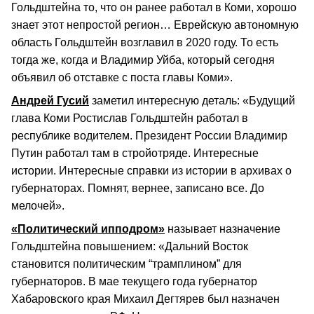
Гольдштейна то, что он ранее работал в Коми, хорошо
знает этот непростой регион… Еврейскую автономную
область Гольдштейн возглавил в 2020 году. То есть
тогда же, когда и Владимир Уйба, который сегодня
объявил об отставке с поста главы Коми».
Андрей Гусий
заметил интересную деталь: «Будущий
глава Коми Ростислав Гольдштейн работал в
республике водителем. Президент России Владимир
Путин работал там в стройотряде. Интересные
истории. Интересные справки из истории в архивах о
губернаторах. Помнят, вернее, записано все. До
мелочей».
«Политический ипподром»
называет назначение
Гольдштейна повышением: «Дальний Восток
становится политическим “трамплином” для
губернаторов. В мае текущего года губернатор
Хабаровского края Михаил Дегтярев был назначен