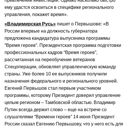
привлечении инвестиций. Однако насколько быстро
ему удастся освоиться в специфике регионального
управления, покажет время».
«Владимирская Русь»
пишет о Первышове: «В
России впервые на должность губернатора
предложена кандидатура выпускника программы
“Время героев”. Президентская программа подготовки
профессиональных кадров “Время героев”,
рассчитанная на переобучение ветеранов
Спецоперации, обновляет управленческую команду
страны. Уже более 10 ее выпускников получили
назначения федерального и регионального уровней.
Евгений Первышов стал первым участником
программы, которому Президент доверил управление
целым регионом – Тамбовской областью. Владимир
Путин всегда держит слово – еще на встрече со
слушателями “Времени героев” 14 июня Президент
России сказал Евгению Первышову, что у него есть для