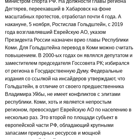
министром спорта РФ. На должности главы региона
Дегтярев, переехавший в Хабаровск на фоне
масштабных протестов, отработал почти 4 года. А
накануне, 5 ноября, Ростислав Гольдштейн, с 2019
года возглавлявший Еврейскую АО, указом
Президента России назначен врио главы Республики
Коми. Для Гольдштейна перевод в Коми можно считать
повышением. В 2000-ых годах он являлся депутатом и
заместителем председателя Госсовета РК; избирался
от региона в Государственную Думу. Федеральные
издания со ссылкой на инсайдеров утверждают, что
Гольдштейн, в отличие от своего предшественника
Владимира Уйбы, не имеет конфликтов с элитами
республики. Коми, хоть и является непростым
регионом, превосходит Еврейскую АО по населению в
несколько раз. Это второй по площади субъект в
европейской части РФ, обладающий крупными
запасами природных ресурсов и мощной