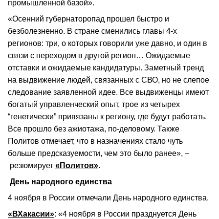
промышленной базой».
«Осенний губернаторопад прошел быстро и
безболезненно. В стране сменились главы 4-х
регионов: три, о которых говорили уже давно, и один в
связи с переходом в другой регион… Ожидаемые
отставки и ожидаемые кандидатуры. Заметный тренд
на выдвижение людей, связанных с СВО, но не слепое
следование заявленной идее. Все выдвиженцы имеют
богатый управленческий опыт, трое из четырех
“генетически” привязаны к региону, где будут работать.
Все прошло без ажиотажа, по-деловому. Также
Политов отмечает, что в назначениях стало чуть
больше предсказуемости, чем это было ранее», –
резюмирует
«Политов»
.
День народного единства
4 ноября в России отмечали День народного единства.
«ВХакасии»
: «4 ноября в России празднуется День