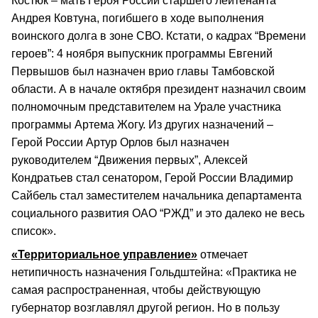
Костюк – мать Героя России старшего лейтенанта
Андрея Ковтуна, погибшего в ходе выполнения
воинского долга в зоне СВО. Кстати, о кадрах “Времени
героев”: 4 ноября выпускник программы Евгений
Первышов был назначен врио главы Тамбовской
области. А в начале октября президент назначил своим
полномочным представителем на Урале участника
программы Артема Жогу. Из других назначений –
Герой России Артур Орлов был назначен
руководителем “Движения первых”, Алексей
Кондратьев стал сенатором, Герой России Владимир
Сайбель стал заместителем начальника департамента
социального развития ОАО “РЖД” и это далеко не весь
список».
«Территориальное управление»
отмечает
нетипичность назначения Гольдштейна: «Практика не
самая распространенная, чтобы действующую
губернатор возглавлял другой регион. Но в пользу