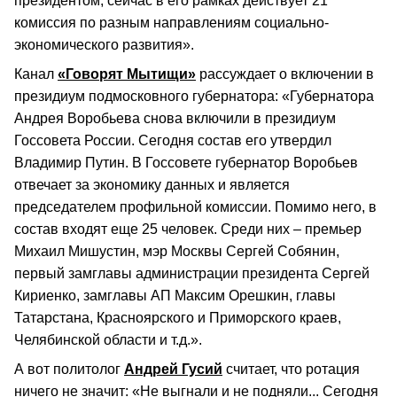
президентом, сейчас в его рамках действует 21
комиссия по разным направлениям социально-
экономического развития».
Канал
«Говорят Мытищи»
рассуждает о включении в
президиум подмосковного губернатора: «Губернатора
Андрея Воробьева снова включили в президиум
Госсовета России. Сегодня состав его утвердил
Владимир Путин. В Госсовете губернатор Воробьев
отвечает за экономику данных и является
председателем профильной комиссии. Помимо него, в
состав входят еще 25 человек. Среди них – премьер
Михаил Мишустин, мэр Москвы Сергей Собянин,
первый замглавы администрации президента Сергей
Кириенко, замглавы АП Максим Орешкин, главы
Татарстана, Красноярского и Приморского краев,
Челябинской области и т.д.».
А вот политолог
Андрей Гусий
считает, что ротация
ничего не значит: «Не выгнали и не подняли... Сегодня