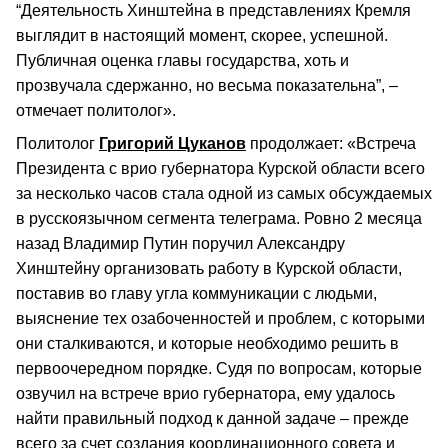
“Деятельность Хинштейна в представлениях Кремля
выглядит в настоящий момент, скорее, успешной.
Публичная оценка главы государства, хоть и
прозвучала сдержанно, но весьма показательна”, –
отмечает политолог».
Политолог
Григорий Цуканов
продолжает: «Встреча
Президента с врио губернатора Курской области всего
за несколько часов стала одной из самых обсуждаемых
в русскоязычном сегмента телеграма. Ровно 2 месяца
назад Владимир Путин поручил Александру
Хинштейну организовать работу в Курской области,
поставив во главу угла коммуникации с людьми,
выяснение тех озабоченностей и проблем, с которыми
они сталкиваются, и которые необходимо решить в
первоочередном порядке. Судя по вопросам, которые
озвучил на встрече врио губернатора, ему удалось
найти правильный подход к данной задаче – прежде
всего за счет создания координационного совета и