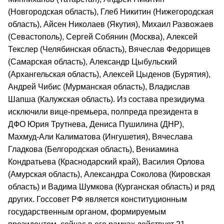
(Новгородская область), Глеб Никитин (Нижегородская
область), Айсен Николаев (Якутия), Михаил Развожаев
(Севастополь), Сергей Собянин (Москва), Алексей
Текслер (Челябинская область), Вячеслав Федорищев
(Самарская область), Александр Цыбульский
(Архангельская область), Алексей Цыденов (Бурятия),
Андрей Чибис (Мурманская область), Владислав
Шапша (Калужская область). Из состава президиума
исключили вице-премьера, полпреда президента в
ДФО Юрия Трутнева, Дениса Пушилина (ДНР),
Махмуд-Али Калиматова (Ингушетия), Вячеслава
Гладкова (Белгородская область), Вениамина
Кондратьева (Краснодарский край), Василия Орлова
(Амурская область), Александра Соколова (Кировская
область) и Вадима Шумкова (Курганская область) и ряд
других. Госсовет РФ является конституционным
государственным органом, формируемым