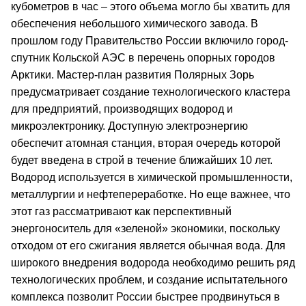
кубометров в час – этого объема могло бы хватить для
обеспечения небольшого химического завода. В
прошлом году Правительство России включило город-
спутник Кольской АЭС в перечень опорных городов
Арктики. Мастер-план развития Полярных Зорь
предусматривает создание технологического кластера
для предприятий, производящих водород и
микроэлектронику. Доступную электроэнергию
обеспечит атомная станция, вторая очередь которой
будет введена в строй в течение ближайших 10 лет.
Водород используется в химической промышленности,
металлургии и нефтепереработке. Но еще важнее, что
этот газ рассматривают как перспективный
энергоноситель для «зеленой» экономики, поскольку
отходом от его сжигания является обычная вода. Для
широкого внедрения водорода необходимо решить ряд
технологических проблем, и создание испытательного
комплекса позволит России быстрее продвинуться в