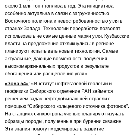
около 1 млн тонн топлива в год. Эта инициатива
особенно актуальна в связи с загруженностью
Восточного полигона и невостребованностью угля в
странах Запада. Технологии переработки позволят
использовать не самые ценные марки угля. Кузбасские
власти на предложение откликнулись: в регионе
планируют испытывать новые технологии. Самые
актуальные, дающие возможность получения
высокомаржинальных продуктов в результате
обогащения или расщепления угля».
«Зона 54»
: «Институт нефтегазовой геологии и
геофизики Сибирского отделение РАН займется
решением задач нефтедобывающей отрасли с
помощью “Сибирского кольцевого источника фотонов”.
На станциях синхротрона ученые планируют изучать
образцы породы, полученные при бурении скважин.
Эти знания помогут моделировать развитие