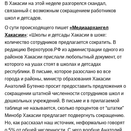
В Хакасии на этой неделе разгорелся скандал,
связанный с возможным сокращением работников
школ и детсадов.
О сути происходящего пишет
«Медиаархангел
Хакасии»
: «Школы и детсады Хакасии в шоке:
количество сотрудников предлагается сократить. В
редакцию Верхотуров.РФ из администрации одного из
районов Хакасии прислали любопытный документ, от
которого на ушах стоят в школах и детсадах
республики. В письме, которое разослано во все
города и районы, министр образования Хакасии
Анатолий Бутенко просит предоставить предложения о
сокращении штатной численности сотрудников школ и
дошкольных учреждений. В письме и в прилагаемой
таблице не называется, сколько процентов от “штатки”
Минобр Хакасии предлагает подвергнуть сокращению.
Но, как рассказал наш источник, неформально говорят
о 5% от общей численности. С чего вообще Анатолий