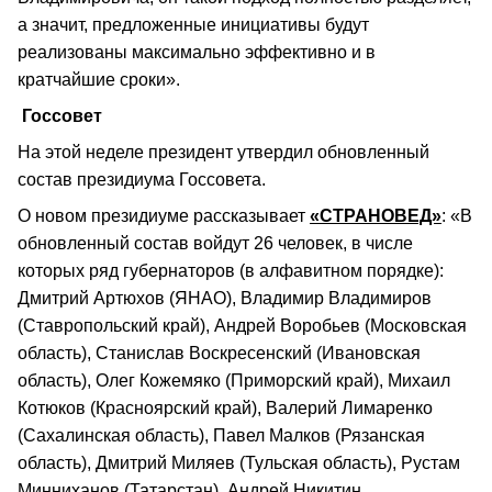
а значит, предложенные инициативы будут
реализованы максимально эффективно и в
кратчайшие сроки».
Госсовет
На этой неделе президент утвердил обновленный
состав президиума Госсовета.
О новом президиуме рассказывает
«СТРАНОВЕД»
: «В
обновленный состав войдут 26 человек, в числе
которых ряд губернаторов (в алфавитном порядке):
Дмитрий Артюхов (ЯНАО), Владимир Владимиров
(Ставропольский край), Андрей Воробьев (Московская
область), Станислав Воскресенский (Ивановская
область), Олег Кожемяко (Приморский край), Михаил
Котюков (Красноярский край), Валерий Лимаренко
(Сахалинская область), Павел Малков (Рязанская
область), Дмитрий Миляев (Тульская область), Рустам
Минниханов (Татарстан), Андрей Никитин