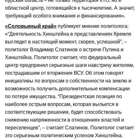
Курская область – не только территория КТО, но и
областной центр, готовящийся к тысячелетию. А значит,
требующий особого внимания и финансирования».
«Соловьиный край»
публикует мнение политолога:
«“Деятельность Хинштейна в представлениях Кремля
выглядит в настоящий момент, скорее, успешной”, –
политолог Владимир Слатинов о встрече Путина и
Хинштейна. Политолог считает, что федеральный
центр предпринял серьезные шаги навстречу жителям,
пострадавшим от вторжения ВСУ. Об этом говорят
инициативы по вопросам о собственности на землю и
возможность получить дополнительные компенсации
по потере имущества. “Президентская позиция по
наиболее острым вопросам, которая выльется в
соответствующие решения, будет способствовать
снижению напряженности в отношениях властей и
переселенцев”, – считает Слатинов. Политолог считает
это серьезным политическим успехом Хинштейна.