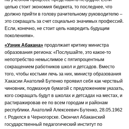
целью стоит экономия бюджета, то последнее, что
должно прийти в голову рачительному руководителю –
это сокращать за счет социально значимых профессий.
Если, конечно, не стоит цель навредить будущим
поколениям».
«Узник Абакана»
продолжает критику министра
образования региона: «Послушайте, это какое-то
непотребство немыслимое с пятипроцентным
сокращением работников школ и детсадов. Вместо
того, чтобы костьми лечь за них, министр образования
Хакасии Анатолий Бутенко проявил себя как черствый
чиновник, подмахнув бумагой с предложением указать,
кого сокращать будут в школах и детсадах на местах, и
растиражировав ее по всем городам и районам
республики. Анатолий Алексеевич Бутенко, 28.05.1962
г. Родился в Черногорске. Окончил Абаканский
государственный педагогический институт по