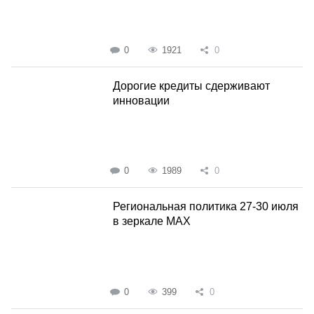
0
1921
0
Дорогие кредиты сдерживают
инновации
0
1989
0
Региональная политика 27-30 июля
в зеркале MAX
0
399
0