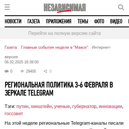
НОВОСТИ
ГАЗЕТА
ПРИЛОЖЕНИЯ
ТЕМЫ
ФОТО
ВИДЕО
Перейти на полную версию сайта
Газета
Главные события недели в "Максе"
Интернет-
версия
06.02.2025 18:39:00
0
29405
0
РЕГИОНАЛЬНАЯ ПОЛИТИКА 3-6 ФЕВРАЛЯ В
ЗЕРКАЛЕ TELEGRAM
Тэги:
путин
,
хинштейн
,
ученые
,
губернатор
,
инновации
,
госсовет
На этой неделе региональные Telegram-каналы писали