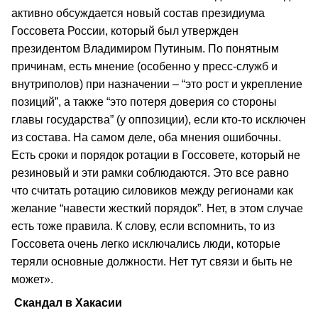
активно обсуждается новый состав президиума
Госсовета России, который был утвержден
президентом Владимиром Путиным. По понятным
причинам, есть мнение (особенно у пресс-служб и
внутриполов) при назначении – “это рост и укрепление
позиций”, а также “это потеря доверия со стороны
главы государства” (у оппозиции), если кто-то исключен
из состава. На самом деле, оба мнения ошибочны.
Есть сроки и порядок ротации в Госсовете, который не
резиновый и эти рамки соблюдаются. Это все равно
что считать ротацию силовиков между регионами как
желание “навести жесткий порядок”. Нет, в этом случае
есть тоже правила. К слову, если вспомнить, то из
Госсовета очень легко исключались люди, которые
теряли основные должности. Нет тут связи и быть не
может».
Скандал в Хакасии