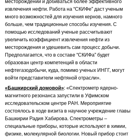
месторождений и добиваться более эффективного
извлечения нефти. Работа на “СКИФе” даст ученым
много возможностей для изучения кернов, намного
больше, чем традиционные способы изучения. С
помощью исследований ученые рассчитывают
увеличить коэффициент извлечения нефти из
месторождения и удешевить сам процесс добычи.
Предполагается, что в составе “СКИФа” будет
образован центр компетенций в области
нефтегазодобычи, куда, помимо ученых ИНГГ, могут
войти представители нефтяной отрасли».
«Башкирский домовой»
: «Спектрометр ядерно-
магнитного резонанса запустили в Уфимском
исследовательском центре РАН. Мероприятие
состоялось в ходе визита в научное учреждение главы
Башкирии Радия Хабирова. Спектрометры –
специальные приборы, которые используют в химии,
физике, молекулярной биологии. Новый прибор стоит