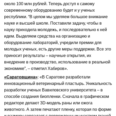
около 100 млн рублей. Теперь доступ к самому
современному оборудованию будет и у ученых
республики. “В целом мы уделяем большое внимание
науке и высшей школе. Поставили задачу, чтобы в
науку приходила молодежь, и последовательно к ней
идем. Выделяем средства на организацию и
оборудование лабораторий, учредили премии для
молодых ученых, есть другие меры поддержки. Все это
приносит результаты – научные открытия, их
внедрение в производство, использование в реальной
экономике”, – отметил Хабиров».
«Саратовщина»
: «В Саратове разработали
инновационный ветеринарный пластырь. Уникальность
разработки ученых Вавиловского университета – в
способе создания биопленки. Сначала в графическом
редакторе делают 3D-модель раны или ожога
животного. А затем печатают пленку, которая по форме
и размеру совпадает с поврежденным участком тканей.