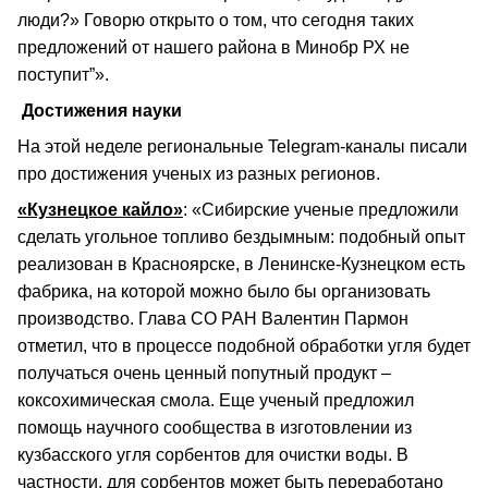
люди?» Говорю открыто о том, что сегодня таких
предложений от нашего района в Минобр РХ не
поступит”».
Достижения науки
На этой неделе региональные Telegram-каналы писали
про достижения ученых из разных регионов.
«Кузнецкое кайло»
: «Сибирские ученые предложили
сделать угольное топливо бездымным: подобный опыт
реализован в Красноярске, в Ленинске-Кузнецком есть
фабрика, на которой можно было бы организовать
производство. Глава СО РАН Валентин Пармон
отметил, что в процессе подобной обработки угля будет
получаться очень ценный попутный продукт –
коксохимическая смола. Еще ученый предложил
помощь научного сообщества в изготовлении из
кузбасского угля сорбентов для очистки воды. В
частности, для сорбентов может быть переработано