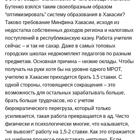
Бутенко взялся таким своеобразным образом
“оптимизировать” систему образования в Хакасии?
Таково требование Минфина Хакасии, исходя из
недостатка собственных доходов региона и налоговых
поступлений в республиканскую казну. Работа учителя
сейчас – и так не сахар. Даже в самых топовых
городских школах недокомплект педагогов по разным
предметам. Основная причина – низкие оклады. Чтобы
получать на руки хотя бы на уровне одного МРОТ,
учителю в Хакасии приходится брать 1,5 ставки. С
одной стороны, готовящиеся сокращения – это
возможность для остальных зарабатывать больше,
брать больше трудочасов, но с учетом
бюрократического перегруза, который только
усиливается, такая работа превращается в ад. Чисто
физически и психологически многие, что называется,
“не вывозят” работу на 1,5-2 ставки. Как это отражается
на учебном процессе представить нетрудно. Если