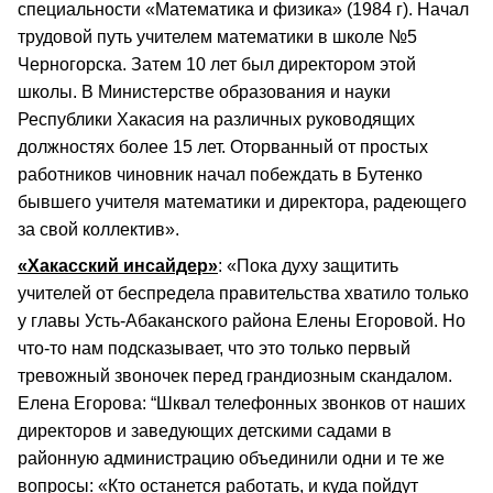
специальности «Математика и физика» (1984 г). Начал
трудовой путь учителем математики в школе №5
Черногорска. Затем 10 лет был директором этой
школы. В Министерстве образования и науки
Республики Хакасия на различных руководящих
должностях более 15 лет. Оторванный от простых
работников чиновник начал побеждать в Бутенко
бывшего учителя математики и директора, радеющего
за свой коллектив».
«Хакасский инсайдер»
: «Пока духу защитить
учителей от беспредела правительства хватило только
у главы Усть-Абаканского района Елены Егоровой. Но
что-то нам подсказывает, что это только первый
тревожный звоночек перед грандиозным скандалом.
Елена Егорова: “Шквал телефонных звонков от наших
директоров и заведующих детскими садами в
районную администрацию объединили одни и те же
вопросы: «Кто останется работать, и куда пойдут