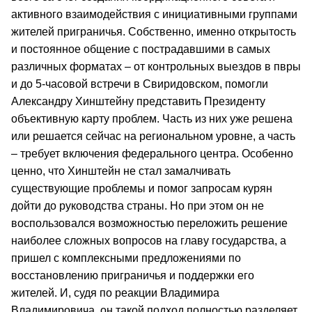
активного взаимодействия с инициативными группами
жителей приграничья. Собственно, именно открытость
и постоянное общение с пострадавшими в самых
различных форматах – от контрольных выездов в пвры
и до 5-часовой встречи в Свиридовском, помогли
Александру Хинштейну представить Президенту
объективную карту проблем. Часть из них уже решена
или решается сейчас на региональном уровне, а часть
– требует включения федерального центра. Особенно
ценно, что Хинштейн не стал замалчивать
существующие проблемы и помог запросам курян
дойти до руководства страны. Но при этом он не
воспользовался возможностью переложить решение
наиболее сложных вопросов на главу государства, а
пришел с комплексными предложениями по
восстановлению приграничья и поддержки его
жителей. И, судя по реакции Владимира
Владимировича, он такой подход полностью разделяет,