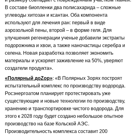
В составе биопленки два полисахарида – сложные
углеводы хитозан и ксантан. Оба компонента
используют для лечения ран: первый в виде
аэрозольной пены, второй – в форме геля. Для
улучшения регенерации ученые добавили экстракты
подорожника и хвои, а также наночастицы серебра и
селена. Новая разработка позволяет экономить
материалы и ускоряет заживление на 50%, уверяют
создатели продукта».
«Полярный доZор»
: «В Полярных Зорях построят
испытательный комплекс по производству водорода.
Росэнергоатом планирует протестировать уже
существующие и новые технологии по производству,
хранению и транспортировке чистого водорода. Для
этого к 2028 году будет создано небольшое опытное
производство на базе Кольской АЭС.
Производительность комплекса составит 200