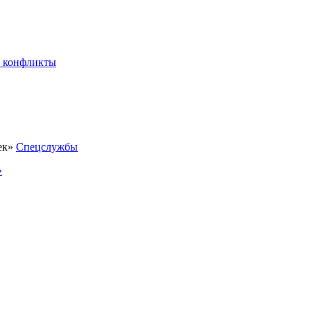
 конфликты
Спецслужбы
»