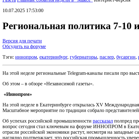
10.07.2025 17:53:00
Региональная политика 7-10 и
Версия для печати
Обсудить на форуме
Тэги:
иннопром
,
екатеринбург
,
губернаторы
,
паслер
,
бусаргин
,
На этой неделе региональные Telegram-каналы писали про вы
Об этом – в обзоре «Независимой газеты».
«Иннопром»
На этой неделе в Екатеринбурге открылась XV Международная
Масштабное мероприятие по традиции собрало представителей
Об успехах российской промышленности
рассказал
полпред пре
вопрос сегодня стал ключевым на форуме ИННОПРОМ в Екатер
отрасли российской экономики растут, несмотря на западные
наглядно подтверждает, что российская промышленность увере