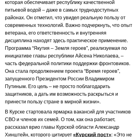
которая обеспечивает республику качественной
питьевой водой – даже в самых труднодоступных
районах. Он отметил, что увидел реальную пользу от
современных технологий. Важно подчеркнуть, что опыт
ветерана, его ответственность и внутренняя
дисциплина находят здесь практическое применение.
Программа “Якутия – Земля героев”, реализуемая по
инициативе главы республики Айсена Николаева, –
часть федеральной политики поддержки фронтовиков.
Она стала продолжением проекта “Время героев”,
запущенного Президентом России Владимиром
Путиным. Его цель – не просто поблагодарить
защитников, а дать им возможность раскрыться и
принести пользу стране в мирной жизни».
В Курске стартовала ярмарка вакансий для участников
СВО и членов их семей. О том, как она работает,
рассказал врио главы Курской области Александр
Хинштейн, которого цитирует
«Курский пост»
: «Это не