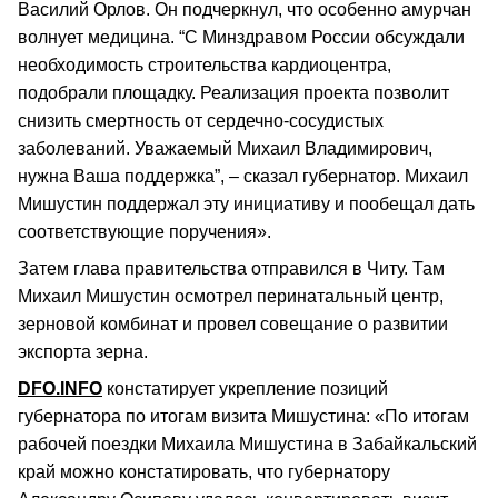
Василий Орлов. Он подчеркнул, что особенно амурчан
волнует медицина. “С Минздравом России обсуждали
необходимость строительства кардиоцентра,
подобрали площадку. Реализация проекта позволит
снизить смертность от сердечно-сосудистых
заболеваний. Уважаемый Михаил Владимирович,
нужна Ваша поддержка”, – сказал губернатор. Михаил
Мишустин поддержал эту инициативу и пообещал дать
соответствующие поручения».
Затем глава правительства отправился в Читу. Там
Михаил Мишустин осмотрел перинатальный центр,
зерновой комбинат и провел совещание о развитии
экспорта зерна.
DFO.INFO
констатирует укрепление позиций
губернатора по итогам визита Мишустина: «По итогам
рабочей поездки Михаила Мишустина в Забайкальский
край можно констатировать, что губернатору