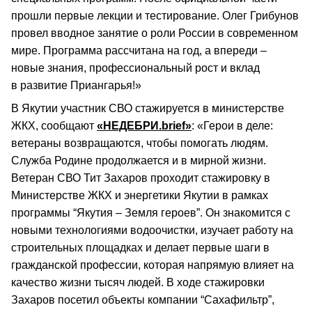
прошли первые лекции и тестирование. Олег Грибунов
провел вводное занятие о роли России в современном
мире. Программа рассчитана на год, а впереди –
новые знания, профессиональный рост и вклад
в развитие Приангарья!»
В Якутии участник СВО стажируется в министерстве
ЖКХ, сообщают
«НЕДЕБРИ.brief»
: «Герои в деле:
ветераны возвращаются, чтобы помогать людям.
Служба Родине продолжается и в мирной жизни.
Ветеран СВО Тит Захаров проходит стажировку в
Министерстве ЖКХ и энергетики Якутии в рамках
программы “Якутия – Земля героев”. Он знакомится с
новыми технологиями водоочистки, изучает работу на
строительных площадках и делает первые шаги в
гражданской профессии, которая напрямую влияет на
качество жизни тысяч людей. В ходе стажировки
Захаров посетил объекты компании “Сахафильтр”,