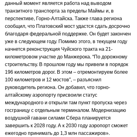
данный момент является работа над выводом
транзитного транспорта за пределы Маймы и, в
перспективе, Горно-Алтайска. Также глава региона
сообщил, что Платовский мост удастся сдать досрочно
благодаря федеральной поддержке. Он будет закончен
уже в следующем году. Помимо этого, в текущем году
начнется реконструкция Чуйского тракта на 21-
километровом участке до Манжерока. “По дорожному
строительству. В прошлом году мы привели в порядок
196 километров дорог. В этом – отремонтируем более
100 километров и 12 мостов”, – разъяснил
руководитель региона. Он добавил, что горно-
алтайскому аэропорту присвоили статус
международного и открыли там пункт пропуска через
госграницу с отдельным терминалом. Модернизацию
воздушной гавани силами Сбера планируется
завершить к 2028 году. А к 2030 году аэропорт сможет
ежегодно принимать до 1,3 млн пассажиров».