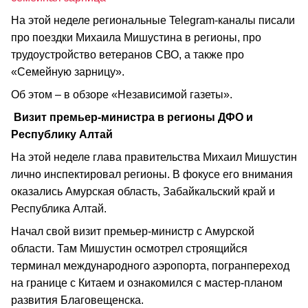
На этой неделе региональные Telegram-каналы писали
про поездки Михаила Мишустина в регионы, про
трудоустройство ветеранов СВО, а также про
«Семейную зарницу».
Об этом – в обзоре «Независимой газеты».
Визит премьер-министра в регионы ДФО и
Республику Алтай
На этой неделе глава правительства Михаил Мишустин
лично инспектировал регионы. В фокусе его внимания
оказались Амурская область, Забайкальский край и
Республика Алтай.
Начал свой визит премьер-министр с Амурской
области. Там Мишустин осмотрел строящийся
терминал международного аэропорта, погранпереход
на границе с Китаем и ознакомился с мастер-планом
развития Благовещенска.