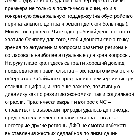
Александру Осипову удалось конвертировать визит
премьера не только в политические очки, но и в
конкретную федеральную поддержку (на обустройство
перинатального центра и ремонт детской больницы).
Мишустин провел в Чите один рабочий день, но этого
хватило Осипову для того, чтобы донести свою точку
зрения по актуальным вопросам развития региона и
согласовать наиболее актуальные для края вопросы.
На руку главе края здесь сыграл и хороший доклад
председателю правительства – эксперты отмечают, что
губернатор Забайкалья представил премьер-министру
отличные цифры, и, что еще важнее, позитивную
динамику как по развитию экономики, так и социальной
отрасли. Практически закрыт и вопрос с ЧС –
справиться с вызовами природы удалось до приезда
председателя и членов правительства. Тогда как
некоторые другие регионы ДФО не смогли избежать
выставления жестких дедлайнов по ликвидации