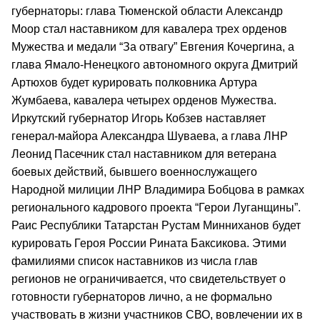
губернаторы: глава Тюменской области Александр
Моор стал наставником для кавалера трех орденов
Мужества и медали “За отвагу” Евгения Кочергина, а
глава Ямало-Ненецкого автономного округа Дмитрий
Артюхов будет курировать полковника Артура
Жумбаева, кавалера четырех орденов Мужества.
Иркутский губернатор Игорь Кобзев наставляет
генерал-майора Александра Шуваева, а глава ЛНР
Леонид Пасечник стал наставником для ветерана
боевых действий, бывшего военнослужащего
Народной милиции ЛНР Владимира Бобцова в рамках
регионального кадрового проекта “Герои Луганщины”.
Раис Республики Татарстан Рустам Минниханов будет
курировать Героя России Рината Баксикова. Этими
фамилиями список наставников из числа глав
регионов не ограничивается, что свидетельствует о
готовности губернаторов лично, а не формально
участвовать в жизни участников СВО, вовлечении их в