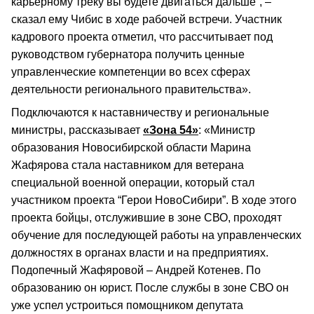
карьерному треку вы будете двигаться дальше”, –
сказал ему Чибис в ходе рабочей встречи. Участник
кадрового проекта отметил, что рассчитывает под
руководством губернатора получить ценные
управленческие компетенции во всех сферах
деятельности регионального правительства».
Подключаются к наставничеству и региональные
министры, рассказывает
«Зона 54»
: «Министр
образования Новосибирской области Марина
Жафярова стала наставником для ветерана
специальной военной операции, который стал
участником проекта “Герои НовоСибири”. В ходе этого
проекта бойцы, отслужившие в зоне СВО, проходят
обучение для последующей работы на управленческих
должностях в органах власти и на предприятиях.
Подопечный Жафяровой – Андрей Котенев. По
образованию он юрист. После службы в зоне СВО он
уже успел устроиться помощником депутата