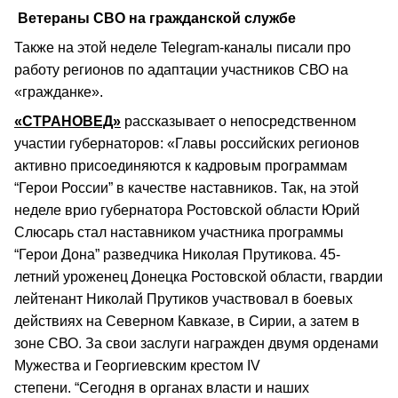
Ветераны СВО на гражданской службе
Также на этой неделе Telegram-каналы писали про
работу регионов по адаптации участников СВО на
«гражданке».
«СТРАНОВЕД»
рассказывает о непосредственном
участии губернаторов: «Главы российских регионов
активно присоединяются к кадровым программам
“Герои России” в качестве наставников. Так, на этой
неделе врио губернатора Ростовской области Юрий
Слюсарь стал наставником участника программы
“Герои Дона” разведчика Николая Прутикова. 45-
летний уроженец Донецка Ростовской области, гвардии
лейтенант Николай Прутиков участвовал в боевых
действиях на Северном Кавказе, в Сирии, а затем в
зоне СВО. За свои заслуги награжден двумя орденами
Мужества и Георгиевским крестом IV
степени. “Сегодня в органах власти и наших