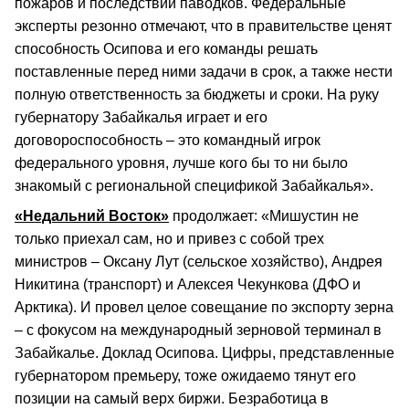
пожаров и последствий паводков. Федеральные
эксперты резонно отмечают, что в правительстве ценят
способность Осипова и его команды решать
поставленные перед ними задачи в срок, а также нести
полную ответственность за бюджеты и сроки. На руку
губернатору Забайкалья играет и его
договороспособность – это командный игрок
федерального уровня, лучше кого бы то ни было
знакомый с региональной спецификой Забайкалья».
«Недальний Восток»
продолжает: «Мишустин не
только приехал сам, но и привез с собой трех
министров – Оксану Лут (сельское хозяйство), Андрея
Никитина (транспорт) и Алексея Чекункова (ДФО и
Арктика). И провел целое совещание по экспорту зерна
– с фокусом на международный зерновой терминал в
Забайкалье. Доклад Осипова. Цифры, представленные
губернатором премьеру, тоже ожидаемо тянут его
позиции на самый верх биржи. Безработица в