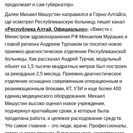
продолжает и сам губернатор».
Далее Михаил Мишустин направился в Горно-Алтайск,
где осмотрел Республиканскую больницу, пишет канал
«Республика Алтай. Официально»
: «Вместе с
Министром здравоохранения РФ Михаилом Мурашко и
главой региона Андреем Турчаком он посетил новое
приемно-диагностическое отделение Республиканской
больницы. Как рассказал Андрей Турчак, модульный
объект на 1,5 тысячи квадратных метров был построен
за рекордные 2,5 месяца. Приемно-диагностическое
отделение оснащено современным операционным и
реанимационным блоками, КТ, УЗИ и еще более 400
единиц медицинского оборудования. Михаил
Мишустин высоко оценил новое учреждение,
подчеркнул кратчайшие сроки, в которые была
проделана работа, и целевое расходование средств.
“Но самое главное – это люди, врачи. Профессионалы,