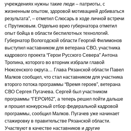
учреждениях нужны такие люди – патриоты, с
жизненным опытом, здоровой мотивацией добиваться
результата”, – отметил Слюсарь в ходе личной встречи
с Прутиковым. Отдельно врио губернатора отметил
опыт бойца в области беспилотных технологий.
Губернатор Вологодской области Георгий Филимонов
выступил наставником для ветерана СВО, участника
кадрового проекта “Герои Русского Севера” Антона
Тропина, которого во вторник избрали главой
Нюксенского округа… Глава Рязанской области Павел
Малков сообщил, что стал наставником для участника
второго потока программы “Время героев”, ветерана
СВО Сергея Пугачева. Сергей был участником
программы “ГЕРОИ62”, а теперь решил пойти дальше
и прошел конкурсный отбор федеральной кадровой
программы, сообщил Малков. Пугачев уже начинает
стажировку в правительстве Рязанской области.
Участвуют в качестве наставников и другие