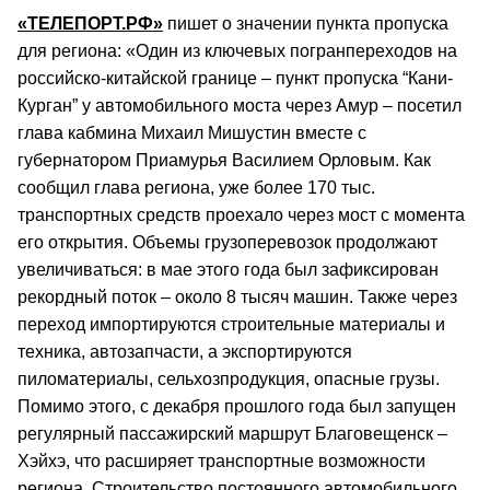
«ТЕЛЕПОРТ.РФ»
пишет о значении пункта пропуска
для региона: «Один из ключевых погранпереходов на
российско-китайской границе – пункт пропуска “Кани-
Курган” у автомобильного моста через Амур – посетил
глава кабмина Михаил Мишустин вместе с
губернатором Приамурья Василием Орловым. Как
сообщил глава региона, уже более 170 тыс.
транспортных средств проехало через мост с момента
его открытия. Объемы грузоперевозок продолжают
увеличиваться: в мае этого года был зафиксирован
рекордный поток – около 8 тысяч машин. Также через
переход импортируются строительные материалы и
техника, автозапчасти, а экспортируются
пиломатериалы, сельхозпродукция, опасные грузы.
Помимо этого, с декабря прошлого года был запущен
регулярный пассажирский маршрут Благовещенск –
Хэйхэ, что расширяет транспортные возможности
региона. Строительство постоянного автомобильного