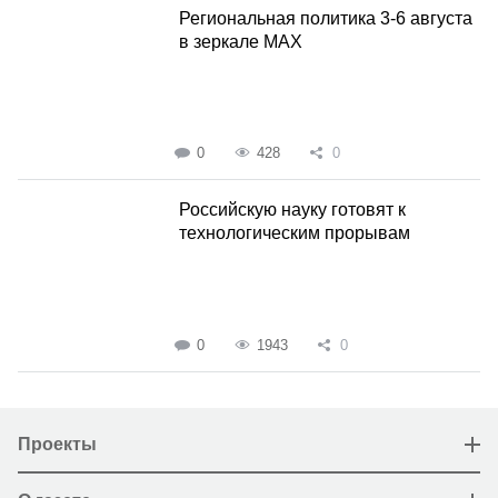
Региональная политика 3-6 августа
в зеркале MAX
0
428
0
Российскую науку готовят к
технологическим прорывам
0
1943
0
Проекты