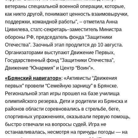
ветераны специальной военной операции, которые,
как никто другой, понимают ценность взаимовыручки,
поддержки, командной работы”, – отметила Анна
Цивилева, статс-секретарь–заместитель Министра
обороны РФ, председатель фонда “Защитники
Отечества”. Заочный этап продлится до 10 августа.
Организаторами выступают Движение Первых,
Государственный фонд “Защитники Отечества”,
Движение “Юнармия” и Центр “Воин”».
«Брянский навигатор»
: «Активисты “Движения
первых” провели “Семейную зарницу” в Брянске.
Региональной этап игры прошел на базе училища
олимпийского резерва. Дети и родители из Брянска и
районов области соревновались в стрельбе, беге,
спортивных упражнениях, оказывали первую помощь,
быстро отвечали на вопросы судей. Игра не
останавливалась, несмотря на причуды погоды — на