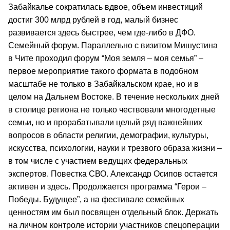
Забайкалье сократилась вдвое, объем инвестиций
достиг 300 млрд рублей в год, малый бизнес
развивается здесь быстрее, чем где-либо в ДФО.
Семейный форум. Параллельно с визитом Мишустина
в Чите проходил форум “Моя земля – моя семья” –
первое мероприятие такого формата в подобном
масштабе не только в Забайкальском крае, но и в
целом на Дальнем Востоке. В течение нескольких дней
в столице региона не только чествовали многодетные
семьи, но и прорабатывали целый ряд важнейших
вопросов в области религии, демографии, культуры,
искусства, психологии, науки и трезвого образа жизни –
в том числе с участием ведущих федеральных
экспертов. Повестка СВО. Александр Осипов остается
активен и здесь. Продолжается программа “Герои –
Победы. Будущее”, а на фестивале семейных
ценностям им был посвящен отдельный блок. Держать
на личном контроле истории участников спецоперации