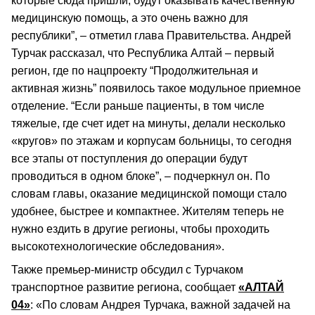
которые сюда пришли, будут оказывать качественную
медицинскую помощь, а это очень важно для
республики”, – отметил глава Правительства. Андрей
Турчак рассказал, что Республика Алтай – первый
регион, где по нацпроекту “Продолжительная и
активная жизнь” появилось такое модульное приемное
отделение. “Если раньше пациенты, в том числе
тяжелые, где счет идет на минуты, делали несколько
«кругов» по этажам и корпусам больницы, то сегодня
все этапы от поступления до операции будут
проводиться в одном блоке”, – подчеркнул он. По
словам главы, оказание медицинской помощи стало
удобнее, быстрее и компактнее. Жителям теперь не
нужно ездить в другие регионы, чтобы проходить
высокотехнологические обследования».
Также премьер-министр обсудил с Турчаком
транспортное развитие региона, сообщает
«АЛТАЙ
04»
: «По словам Андрея Турчака, важной задачей на