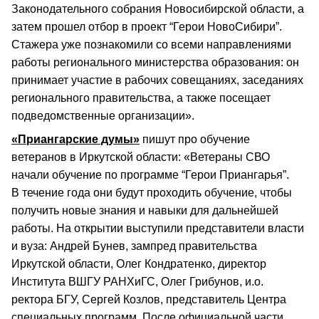
Законодательного собрания Новосибирской области, а
затем прошел отбор в проект “Герои НовоСибири”.
Стажера уже познакомили со всеми направлениями
работы регионального министерства образования: он
принимает участие в рабочих совещаниях, заседаниях
регионального правительства, а также посещает
подведомственные организации».
«Приангарские думы»
пишут про обучение
ветеранов в Иркутской области: «Ветераны СВО
начали обучение по программе “Герои Приангарья”.
В течение года они будут проходить обучение, чтобы
получить новые знания и навыки для дальнейшей
работы. На открытии выступили представители власти
и вуза: Андрей Бунев, зампред правительства
Иркутской области, Олег Кондратенко, директор
Института ВШГУ РАНХиГС, Олег Грибунов, и.о.
ректора БГУ, Сергей Козлов, представитель Центра
специальных программ. После официальной части