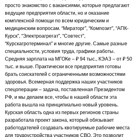
просто знакомство с вакансиями, которые предлагают
ведущие предприятия области, но и оказание
комплексной помощи по всем юридическим и
медицинским вопросам. “Мираторг”, “Композит”, “АПК-
Курск”, “Электроагрегат”, “Совтест”,
“Курскагротерминал” и многие другие. Самые разные
специальности, условия труда, графики работы.
Средняя зарплата на МГОКе – ₽ 94 тыс., КЭАЗ – от ₽ 50
тыс. и выше. Практически все предприятия готовы
брать соискателей с ограниченными возможностями
здоровья. Всемерная поддержка наших участников
спецоперации – задача, поставленная Президентом
РФ, и мы делаем все, чтобы в нашей области эта
работа вышла на принципиально новый уровень.
Курская область одна из первых регионов страны
разработала проект закона, который обязывает
работодателей создавать квотируемые рабочие места
для трудоустройства участников СВО. Это позволит