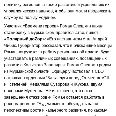
политику регионов, а также развитию и укреплению их
управленческих навыков, чтобы они могли продолжить
службу на пользу Родине».
Участник «Времени героев» Роман Олешкин начал
стажировку в мурманском правительстве, пишет
«Полярный доZор»
: «Его наставником стал Андрей
Чибис. Губернатор рассказал, что в ближайшие месяцы
Роман погрузится в работу региональной власти, будет
участвовать в различных совещаниях, посвящённых
развитию Кольского Заполярья. Роман Орешкин родом
из Мурманской области. Офицер участвовал в СВО,
награжден орденами “За заслуги перед Отечеством” II
и I степеней, медалями Суворова и Жукова, двумя
орденами Мужества. Не исключено, что после
завершения стажировки Роман остается работать в
родном регионе. “Будем вместе обсуждать ваши
перспективы роста и карьерного развития, по какому