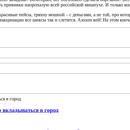
вить прививки напропалую всей российской мишпухе. И только кош
красивые пейсы, тряхну мошной – с деньгами, а не той, про кото
 вакцинации все шиксы так и слетятся. Азохен вей! На этом кон
о вкладываться в город