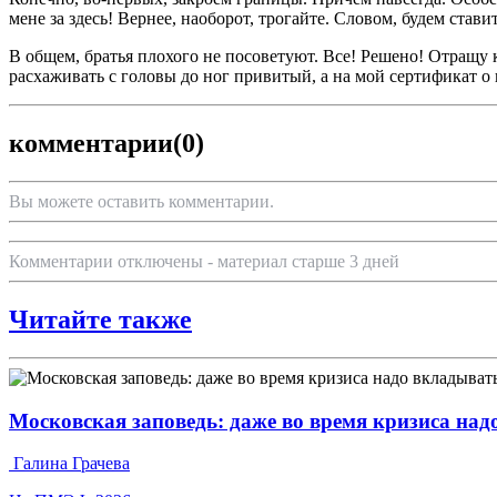
мене за здесь! Вернее, наоборот, трогайте. Словом, будем ста
В общем, братья плохого не посоветуют. Все! Решено! Отращу 
расхаживать с головы до ног привитый, а на мой сертификат о
комментарии
(0)
Вы можете оставить комментарии.
Комментарии отключены - материал старше 3 дней
Читайте также
Московская заповедь: даже во время кризиса над
Галина Грачева