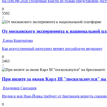
На ПМЭФ-2026 столичные власти не только представляли дости
0
5592
0
От московского эксперимента к национальной п
Елена Крапчатова
Как искусственный интеллект меняет российскую медицину
0
2463
0
При визите за океан Карл III "поскользнулся" н
Владимир Скосырев
Индия и мэр Нью-Йорка требуют от британцев вернуть сокров
0