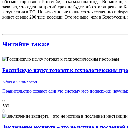
объемов торговли с Россией», – сказала она тогда. Возможно,
заявлял, что идти на третий срок не будет, ибо это запрещено 
вступления в ЕС. Но зато многие наши соотечественники будут
живет свыше 200 тыс. россиян. Это меньше, чем в Белоруссии, 
Читайте также
Российскую науку готовят к технологическим п
Ольга Соловьева
Правительство создаст единую систему мер поддержки научных
0
589
0
Заключение эксперта – это не истина в последней