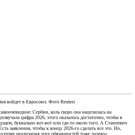
ия войдет в Евросоюз. Фото Reuters
самоочевидное: Сербии, коль скоро она нацелилась на
озвучала цифра 2026, этого оказалось достаточно, чтобы в
ущем, буквально вот-вот или где-то около того. А Станоевич
ь заявления, чтобы к концу 2026-го сделать все это. Но,
поэтому реализация этих обязанностей тоже далеко».