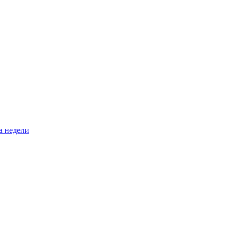
а недели