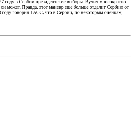
2027 году в Сербии президентские выборы. Вучич многократно
а, он может. Правда, этот маневр еще больше отдалит Сербию от
3 году говорил ТАСС, что в Сербии, по некоторым оценкам,