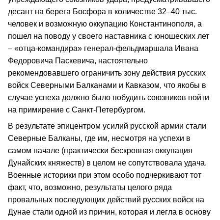
десант на берега Босфора в количестве 32–40 тыс.
человек и возможную оккупацию Константинополя, а
пошел на поводу у своего наставника с юношеских лет
– «отца-командира» генерал-фельдмаршала Ивана
Федоровича Паскевича, настоятельно
рекомендовавшего ограничить зону действия русских
войск Северными Балканами и Кавказом, что якобы в
случае успеха должно было побудить союзников пойти
на примирение с Санкт-Петербургом.
В результате эпицентром усилий русской армии стали
Северные Балканы, где им, несмотря на успехи в
самом начале (практически бескровная оккупация
Дунайских княжеств) в целом не сопутствовала удача.
Военные историки при этом особо подчеркивают тот
факт, что, возможно, результаты целого ряда
провальных последующих действий русских войск на
Дунае стали одной из причин, которая и легла в основу