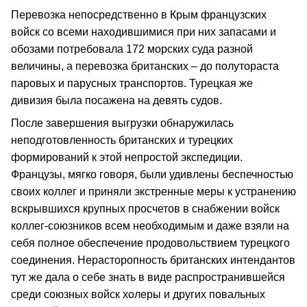
Перевозка непосредственно в Крым французских
войск со всеми находившимися при них запасами и
обозами потребовала 172 морских суда разной
величины, а перевозка британских – до полутораста
паровых и парусных транспортов. Турецкая же
дивизия была посажена на девять судов.
После завершения выгрузки обнаружилась
неподготовленность британских и турецких
формирований к этой непростой экспедиции.
Французы, мягко говоря, были удивлены беспечностью
своих коллег и приняли экстренные меры к устранению
вскрывшихся крупных просчетов в снабжении войск
коллег-союзников всем необходимым и даже взяли на
себя полное обеспечение продовольствием турецкого
соединения. Нерасторопность британских интендантов
тут же дала о себе знать в виде распространившейся
среди союзных войск холеры и других повальных