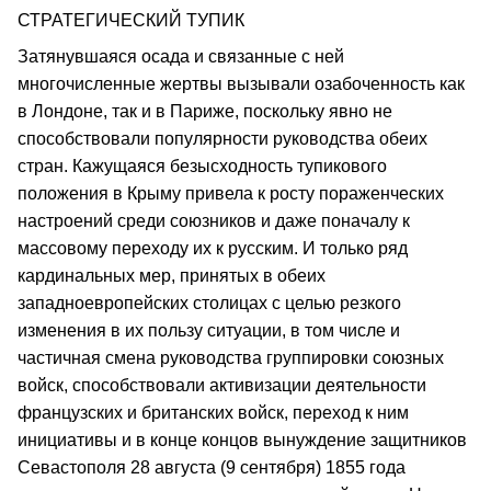
СТРАТЕГИЧЕСКИЙ ТУПИК
Затянувшаяся осада и связанные с ней
многочисленные жертвы вызывали озабоченность как
в Лондоне, так и в Париже, поскольку явно не
способствовали популярности руководства обеих
стран. Кажущаяся безысходность тупикового
положения в Крыму привела к росту пораженческих
настроений среди союзников и даже поначалу к
массовому переходу их к русским. И только ряд
кардинальных мер, принятых в обеих
западноевропейских столицах с целью резкого
изменения в их пользу ситуации, в том числе и
частичная смена руководства группировки союзных
войск, способствовали активизации деятельности
французских и британских войск, переход к ним
инициативы и в конце концов вынуждение защитников
Севастополя 28 августа (9 сентября) 1855 года