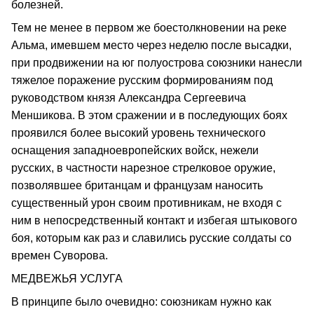
болезней.
Тем не менее в первом же боестолкновении на реке
Альма, имевшем место через неделю после высадки,
при продвижении на юг полуострова союзники нанесли
тяжелое поражение русским формированиям под
руководством князя Александра Сергеевича
Меншикова. В этом сражении и в последующих боях
проявился более высокий уровень технического
оснащения западноевропейских войск, нежели
русских, в частности нарезное стрелковое оружие,
позволявшее британцам и французам наносить
существенный урон своим противникам, не входя с
ним в непосредственный контакт и избегая штыкового
боя, которым как раз и славились русские солдаты со
времен Суворова.
МЕДВЕЖЬЯ УСЛУГА
В принципе было очевидно: союзникам нужно как