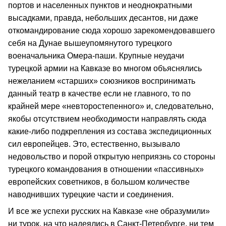
портов и населенных пунктов и неоднократными
высадками, правда, небольших десантов, ни даже
откомандирование сюда хорошо зарекомендовавшего
себя на Дунае вышеупомянутого турецкого
военачальника Омера-паши. Крупные неудачи
турецкой армии на Кавказе во многом объяснялись
нежеланием «старших» союзников воспринимать
данный театр в качестве если не главного, то по
крайней мере «невторостепенного» и, следовательно,
якобы отсутствием необходимости направлять сюда
какие-либо подкрепления из состава экспедиционных
сил европейцев. Это, естественно, вызывало
недовольство и порой открытую неприязнь со стороны
турецкого командования в отношении «пассивных»
европейских советников, в большом количестве
наводнивших турецкие части и соединения.
И все же успехи русских на Кавказе «не образумили»
ни турок, на что надеялись в Санкт-Петербурге, ни тем