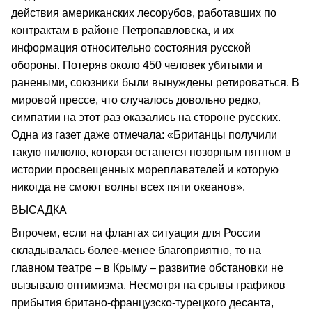
действия американских лесорубов, работавших по
контрактам в районе Петропавловска, и их
информация относительно состояния русской
обороны. Потеряв около 450 человек убитыми и
ранеными, союзники были вынуждены ретироваться. В
мировой прессе, что случалось довольно редко,
симпатии на этот раз оказались на стороне русских.
Одна из газет даже отмечала: «Британцы получили
такую пилюлю, которая останется позорным пятном в
истории просвещенных мореплавателей и которую
никогда не смоют волны всех пяти океанов».
ВЫСАДКА
Впрочем, если на флангах ситуация для России
складывалась более-менее благоприятно, то на
главном театре – в Крыму – развитие обстановки не
вызывало оптимизма. Несмотря на срывы графиков
прибытия британо-французско-турецкого десанта,