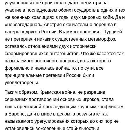
улучшения их не произошло, даже несмотря на
участие в последующем обоих государств в одних и тех
же военных коалициях в годы двух мировых войн. Да и
«неблагодарная» Австрия окончательно перешла в
лагерь недругов России. Взаимоотношения с Турцией
не претерпели никаких существенных метаморфоз,
оставаясь отношениями двух исторически
сформировавшихся антагонистов. Что же касается так
называемого восточного вопроса, из-за которого
формально и началась война, то, по сути, все
принципиальные претензии России были
удовлетворены.
Таким образом, Крымская война, не разрешив
серьезных противоречий основных игроков, стала
лишь прелюдией к последующим крупным конфликтам
в Европе, да и в мире в целом, в результате так
называемого урегулирования которых до сих пор не
установились вожделенные стабильность и