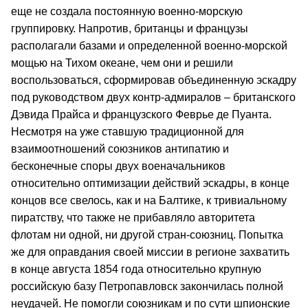
еще не создала постоянную военно-морскую
группировку. Напротив, британцы и французы
располагали базами и определенной военно-морской
мощью на Тихом океане, чем они и решили
воспользоваться, сформировав объединенную эскадру
под руководством двух контр-адмиралов – британского
Дэвида Прайса и французского Феврье де Пуанта.
Несмотря на уже ставшую традиционной для
взаимоотношений союзников антипатию и
бесконечные споры двух военачальников
относительно оптимизации действий эскадры, в конце
концов все свелось, как и на Балтике, к тривиальному
пиратству, что также не прибавляло авторитета
флотам ни одной, ни другой стран-союзниц. Попытка
же для оправдания своей миссии в регионе захватить
в конце августа 1854 года относительно крупную
российскую базу Петропавловск закончилась полной
неудачей. Не помогли союзникам и по сути шпионские