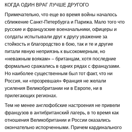
КОГДА ОДИН ВРАГ ЛУЧШЕ ДРУГОГО
Примечательно, что еще во время войны началось
сближение Санкт-Петербурга и Парижа. Мало того что
русские и французские военачальники, офицеры и
солдаты испытывали друг к другу уважение за
стойкость и благородство в бою, так и те и другие
питали явную неприязнь к высокомерным, но
«неважным воякам» – британцам, хотя последние
формально сражались в одних рядах с французами.
Но наиболее существенным был тот факт, что ни
Россия, ни «прозревшая» Франция не желали
усиления Великобритании ни в Европе, ни в
прилегающих регионах.
Тем не менее англофобские настроения не привели
французов в антибританский лагерь, в то время как
отношения Великобритании и России оказались
окончательно испорченными. Причем кардинального