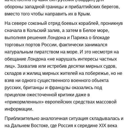
обороны западной границы и прибалтийских берегов,
вместо того чтобы направить их в Крым.
На севере союзный отряд боевых кораблей, проникнув
сначала в Кольский залив, а затем в Белое море,
выполняя решения Лондона и Парижа о блокаде
торговых портов России, фактически занимался
натуральным пиратством на море. И это несмотря на
обещание Лондона «не нарушать интересы частных
лиц». Захватив или истребив десятки мирных судов,
складов и жилищ мирных жителей на побережье, но не
взяв ни одного существенного военного объекта
русских, британцы и французы оказались под
прицелом ожесточенной критики даже в
«прикормленных» европейских средствах массовой
информации.
Приблизительно аналогичная ситуация складывалась и
на Дальнем Востоке, где Россия к середине ХIХ века