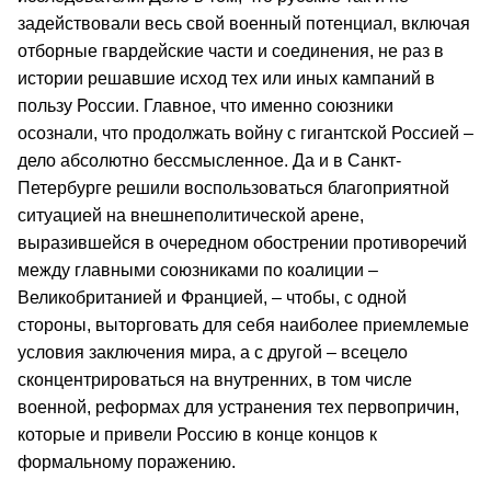
задействовали весь свой военный потенциал, включая
отборные гвардейские части и соединения, не раз в
истории решавшие исход тех или иных кампаний в
пользу России. Главное, что именно союзники
осознали, что продолжать войну с гигантской Россией –
дело абсолютно бессмысленное. Да и в Санкт-
Петербурге решили воспользоваться благоприятной
ситуацией на внешнеполитической арене,
выразившейся в очередном обострении противоречий
между главными союзниками по коалиции –
Великобританией и Францией, – чтобы, с одной
стороны, выторговать для себя наиболее приемлемые
условия заключения мира, а с другой – всецело
сконцентрироваться на внутренних, в том числе
военной, реформах для устранения тех первопричин,
которые и привели Россию в конце концов к
формальному поражению.