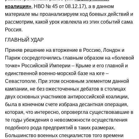
коалиция»
, НВО № 45 от 08.12.17), а в данном
материале мы проанализируем ход боевых действий и
рассмотрим, какой урок извлекла из этих событий сама
Россия.
ГЛАВНЫЙ УДАР
Приняв решение на вторжение в Россию, Лондон и
Париж сосредоточились главным образом на «болевой
точке» Российской Империи – Крыме и его главной и
единственной военно-морской базе на юге –
Севастополе. При этом основным элементом данной
кампании, не без ожесточенных дебатов в столицах
двух основных участников антироссийской коалиции,
была в конечном счете избрана десантная операция,
которая, что интересно, опровергла существовавшие в
те годы убеждения о невозможности осуществления
подобного рода предприятий в таких размерах.
Большинство военных специалистов того времени