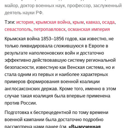
майор, доктор военных наук, профессор, заслуженный
деятель науки РФ.
Тэги:
история
,
крымская война
,
крым
,
кавказ
,
осада
,
севастополь
,
петропавловск
,
османская империя
Крымская война 1853–1856 годов, как известно, не
только ликвидировала сложившуюся в Европе в
результате наполеоновских войн и достаточно
эффективно действовавшую систему региональной
безопасности, известную как Венская система, но и
стала одним из первых и наиболее характерных
примеров формирования военной коалиции
англосаксонских держав. Кроме того, именно в этом
случае такая коалиция была впервые применена
против России.
Подготовка к беспрецедентной по тому времени
военной кампании была достаточно подробно
рассмотрена нами ранее (см.
«Вымученная