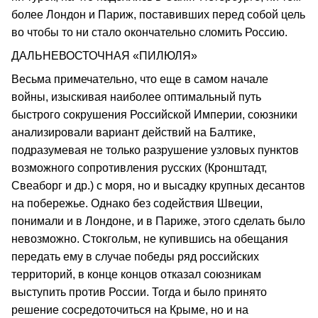
более Лондон и Париж, поставивших перед собой цель
во чтобы то ни стало окончательно сломить Россию.
ДАЛЬНЕВОСТОЧНАЯ «ПИЛЮЛЯ»
Весьма примечательно, что еще в самом начале
войны, изыскивая наиболее оптимальный путь
быстрого сокрушения Российской Империи, союзники
анализировали вариант действий на Балтике,
подразумевая не только разрушение узловых пунктов
возможного сопротивления русских (Кронштадт,
Свеаборг и др.) с моря, но и высадку крупных десантов
на побережье. Однако без содействия Швеции,
понимали и в Лондоне, и в Париже, этого сделать было
невозможно. Стокгольм, не купившись на обещания
передать ему в случае победы ряд российских
территорий, в конце концов отказал союзникам
выступить против России. Тогда и было принято
решение сосредоточиться на Крыме, но и на