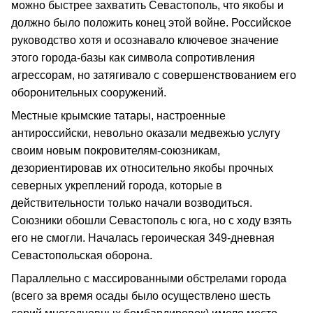
можно быстрее захватить Севастополь, что якобы и
должно было положить конец этой войне. Российское
руководство хотя и осознавало ключевое значение
этого города-базы как символа сопротивления
агрессорам, но затягивало с совершенствованием его
оборонительных сооружений.
Местные крымские татары, настроенные
антироссийски, невольно оказали медвежью услугу
своим новым покровителям-союзникам,
дезориентировав их относительно якобы прочных
северных укреплений города, которые в
действительности только начали возводиться.
Союзники обошли Севастополь с юга, но с ходу взять
его не смогли. Началась героическая 349-дневная
Севастопольская оборона.
Параллельно с массированными обстрелами города
(всего за время осады было осуществлено шесть