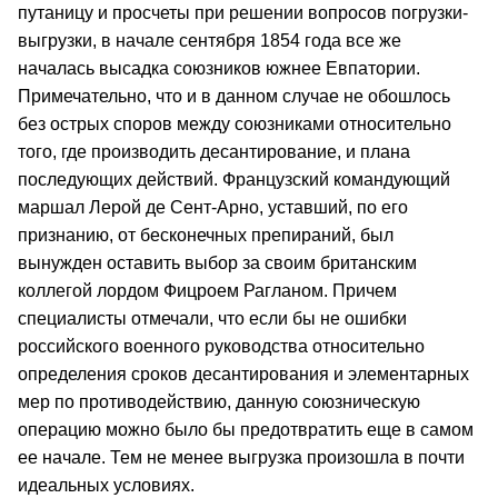
путаницу и просчеты при решении вопросов погрузки-
выгрузки, в начале сентября 1854 года все же
началась высадка союзников южнее Евпатории.
Примечательно, что и в данном случае не обошлось
без острых споров между союзниками относительно
того, где производить десантирование, и плана
последующих действий. Французский командующий
маршал Лерой де Сент-Арно, уставший, по его
признанию, от бесконечных препираний, был
вынужден оставить выбор за своим британским
коллегой лордом Фицроем Рагланом. Причем
специалисты отмечали, что если бы не ошибки
российского военного руководства относительно
определения сроков десантирования и элементарных
мер по противодействию, данную союзническую
операцию можно было бы предотвратить еще в самом
ее начале. Тем не менее выгрузка произошла в почти
идеальных условиях.