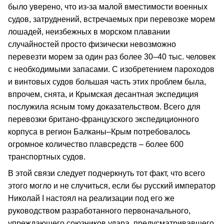
было уверено, что из-за малой вместимости военных
судов, затруднений, встречаемых при перевозке морем
лошадей, неизбежных в морском плавании
случайностей просто физически невозможно
перевезти морем за один раз более 30–40 тыс. человек
с необходимыми запасами. С изобретением пароходов
и винтовых судов большая часть этих проблем была,
впрочем, снята, и Крымская десантная экспедиция
послужила ясным тому доказательством. Всего для
перевозки британо-французского экспедиционного
корпуса в регион Балканы–Крым потребовалось
огромное количество плавсредств – более 600
транспортных судов.
В этой связи следует подчеркнуть тот факт, что всего
этого могло и не случиться, если бы русский император
Николай I настоял на реализации под его же
руководством разработанного первоначального,
упреждающего союзников удара, предусматривавшего