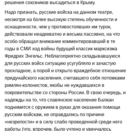
решения союзников высадиться в Крыму.
Надо признать, русские войска на данном театре,
несмотря на более высокую степень обученности и
оснащенности, чем у противостоявших им турок,
действовали неадекватно и весьма пассивно, на что
особо обращал внимание комментировавший в те
годы в СМИ ход войны будущий классик марксизма
Фридрих Энгельс. Неблагоприятно складывавшуюся
для русских войск ситуацию усугубляло и зачастую
прохладное, а порой и открыто враждебное отношение
придунайского населения, считавшего себя потомками
римлян-колонистов, якобы не нуждавшихся в
покровительстве со стороны России. В свою очередь, и
надежды на то, что славянское население Балкан
поднимется с оружием в руках для оказания помощи
русским войскам, не оправдались по причине
«незрелости» и в силу слабо проведенной среди него
работы (что, впрочем, было учтено и увенчалось