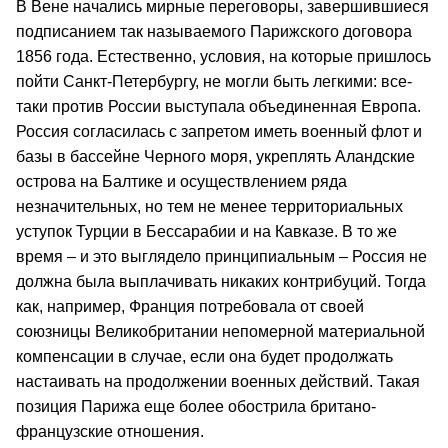
В Вене начались мирные переговоры, завершившиеся
подписанием так называемого Парижского договора
1856 года. Естественно, условия, на которые пришлось
пойти Санкт-Петербургу, не могли быть легкими: все-
таки против России выступала объединенная Европа.
Россия согласилась с запретом иметь военный флот и
базы в бассейне Черного моря, укреплять Аландские
острова на Балтике и осуществлением ряда
незначительных, но тем не менее территориальных
уступок Турции в Бессарабии и на Кавказе. В то же
время – и это выглядело принципиальным – Россия не
должна была выплачивать никаких контрибуций. Тогда
как, например, Франция потребовала от своей
союзницы Великобритании непомерной материальной
компенсации в случае, если она будет продолжать
настаивать на продолжении военных действий. Такая
позиция Парижа еще более обострила британо-
французские отношения.