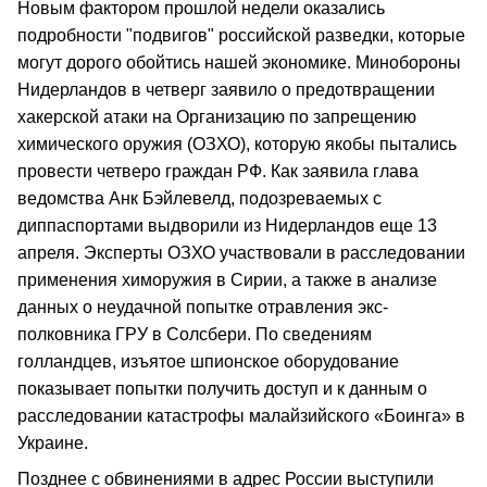
Новым фактором прошлой недели оказались
подробности "подвигов" российской разведки, которые
могут дорого обойтись нашей экономике. Минобороны
Нидерландов в четверг заявило о предотвращении
хакерской атаки на Организацию по запрещению
химического оружия (ОЗХО), которую якобы пытались
провести четверо граждан РФ. Как заявила глава
ведомства Анк Бэйлевелд, подозреваемых с
диппаспортами выдворили из Нидерландов еще 13
апреля. Эксперты ОЗХО участвовали в расследовании
применения химоружия в Сирии, а также в анализе
данных о неудачной попытке отравления экс-
полковника ГРУ в Солсбери. По сведениям
голландцев, изъятое шпионское оборудование
показывает попытки получить доступ и к данным о
расследовании катастрофы малайзийского «Боинга» в
Украине.
Позднее с обвинениями в адрес России выступили