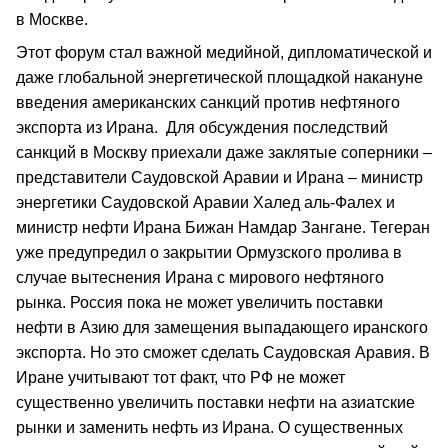
в Москве.
Этот форум стал важной медийной, дипломатической и
даже глобальной энергетической площадкой накануне
введения американских санкций против нефтяного
экспорта из Ирана. Для обсуждения последствий
санкций в Москву приехали даже заклятые соперники –
представители Саудовской Аравии и Ирана – министр
энергетики Саудовской Аравии Халед аль-Фалех и
министр нефти Ирана Бижан Намдар Зангане. Тегеран
уже предупредил о закрытии Ормузского пролива в
случае вытеснения Ирана с мирового нефтяного
рынка. Россия пока не может увеличить поставки
нефти в Азию для замещения выпадающего иранского
экспорта. Но это сможет сделать Саудовская Аравия. В
Иране учитывают тот факт, что РФ не может
существенно увеличить поставки нефти на азиатские
рынки и заменить нефть из Ирана. О существенных