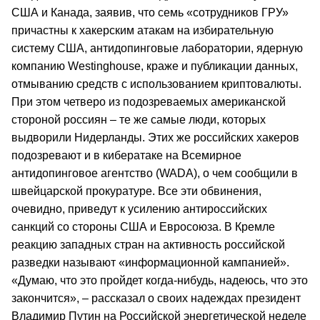
США и Канада, заявив, что семь «сотрудников ГРУ»
причастны к хакерским атакам на избирательную
систему США, антидопинговые лаборатории, ядерную
компанию Westinghouse, краже и публикации данных,
отмыванию средств с использованием криптовалюты.
При этом четверо из подозреваемых американской
стороной россиян – те же самые люди, которых
выдворили Нидерланды. Этих же российских хакеров
подозревают и в кибератаке на Всемирное
антидопинговое агентство (WADA), о чем сообщили в
швейцарской прокуратуре. Все эти обвинения,
очевидно, приведут к усилению антироссийских
санкций со стороны США и Евросоюза. В Кремле
реакцию западных стран на активность российской
разведки называют «информационной кампанией».
«Думаю, что это пройдет когда-нибудь, надеюсь, что это
закончится», – рассказал о своих надеждах президент
Владимир Путин на Российской энергетической неделе