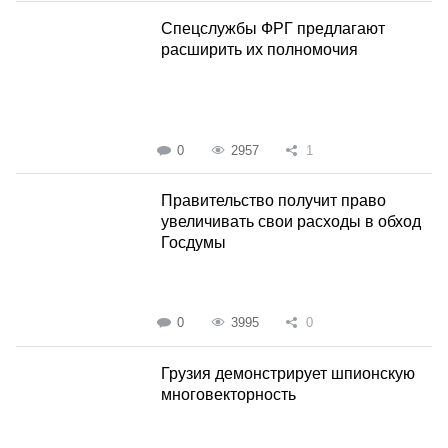
Спецслужбы ФРГ предлагают
расширить их полномочия
0
2957
1
Правительство получит право
увеличивать свои расходы в обход
Госдумы
0
3995
0
Грузия демонстрирует шпионскую
многовекторность