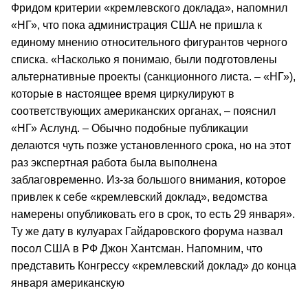
Фридом критерии «кремлевского доклада», напомнил
«НГ», что пока администрация США не пришла к
единому мнению относительного фигурантов черного
списка. «Насколько я понимаю, были подготовлены
альтернативные проекты (санкционного листа. – «НГ»),
которые в настоящее время циркулируют в
соответствующих американских органах, – пояснил
«НГ» Аслунд. – Обычно подобные публикации
делаются чуть позже установленного срока, но на этот
раз экспертная работа была выполнена
заблаговременно. Из-за большого внимания, которое
привлек к себе «кремлевский доклад», ведомства
намерены опубликовать его в срок, то есть 29 января».
Ту же дату в кулуарах Гайдаровского форума назвал
посол США в РФ Джон Хантсман. Напомним, что
представить Конгрессу «кремлевский доклад» до конца
января американскую