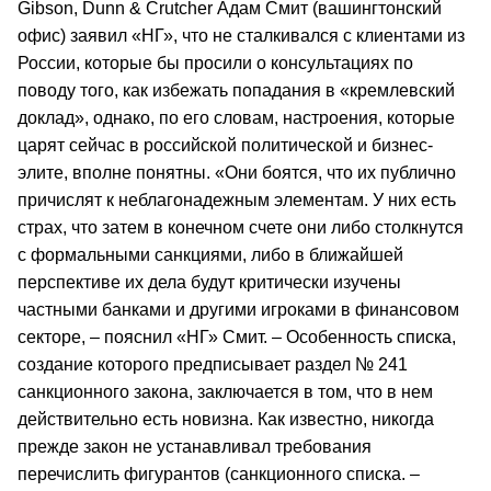
Gibson, Dunn & Crutcher Адам Смит (вашингтонский
офис) заявил «НГ», что не сталкивался с клиентами из
России, которые бы просили о консультациях по
поводу того, как избежать попадания в «кремлевский
доклад», однако, по его словам, настроения, которые
царят сейчас в российской политической и бизнес-
элите, вполне понятны. «Они боятся, что их публично
причислят к неблагонадежным элементам. У них есть
страх, что затем в конечном счете они либо столкнутся
с формальными санкциями, либо в ближайшей
перспективе их дела будут критически изучены
частными банками и другими игроками в финансовом
секторе, – пояснил «НГ» Смит. – Особенность списка,
создание которого предписывает раздел № 241
санкционного закона, заключается в том, что в нем
действительно есть новизна. Как известно, никогда
прежде закон не устанавливал требования
перечислить фигурантов (санкционного списка. –