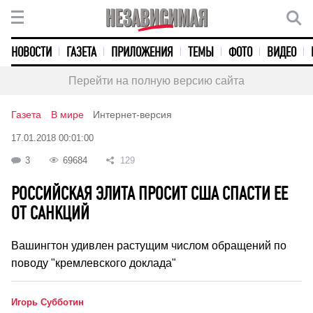
НОВОСТИ
ГАЗЕТА
ПРИЛОЖЕНИЯ
ТЕМЫ
ФОТО
ВИДЕО
Перейти на полную версию сайта
Газета
В мире
Интернет-версия
17.01.2018 00:01:00
3
69684
129
РОССИЙСКАЯ ЭЛИТА ПРОСИТ США СПАСТИ ЕЕ
ОТ САНКЦИЙ
Вашингтон удивлен растущим числом обращений по
поводу "кремлевского доклада"
Игорь Субботин