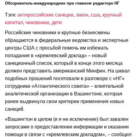
Обозреватель-международник при главном редакторе НГ
Тэги:
антироссийские санкции
,
закон
,
сша
,
крупный
капитал
,
чиновники
,
дети
Российские чиновники и крупные бизнесмены
обращаются в федеральные ведомства и экспертные
центры США с просьбой помочь им избежать
попадания в «кремлевский доклад» – новый
санкционный список, который в конце этого месяца
должен представить американский Минфин. На шквал
подобных прошений посетовали в разговоре с «НГ»
сотрудники «Атлантического совета» – влиятельной
аналитической организации в Вашингтоне, которая
ранее выдвинула свои критерии применения новых
санкций.
«Вашингтон в целом (и я не исключение) был завален
запросами о предоставлении информации и оказании
помощи в связи с «кремлевским докладом», – сообщил