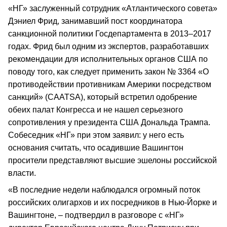
«НГ» заслуженный сотрудник «Атлантического совета»
Дэниел Фрид, занимавший пост координатора
санкционной политики Госдепартамента в 2013–2017
годах. Фрид был одним из экспертов, разработавших
рекомендации для исполнительных органов США по
поводу того, как следует применить закон № 3364 «О
противодействии противникам Америки посредством
санкций» (CAATSA), который встретил одобрение
обеих палат Конгресса и не нашел серьезного
сопротивления у президента США Дональда Трампа.
Собеседник «НГ» при этом заявил: у него есть
основания считать, что осадившие Вашингтон
просители представляют высшие эшелоны российской
власти.
«В последние недели наблюдался огромный поток
российских олигархов и их посредников в Нью-Йорке и
Вашингтоне, – подтвердил в разговоре с «НГ»