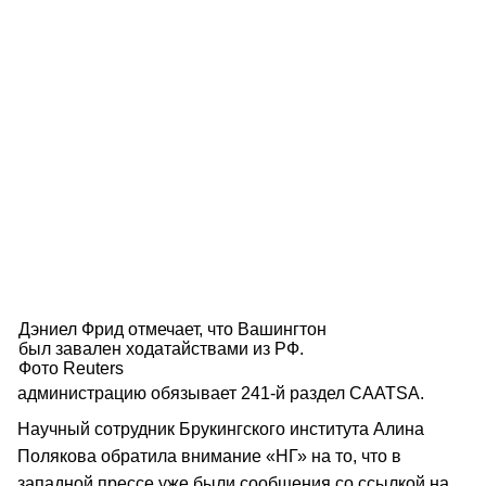
Дэниел Фрид отмечает, что Вашингтон
был завален ходатайствами из РФ.
Фото Reuters
администрацию обязывает 241-й раздел CAATSA.
Научный сотрудник Брукингского института Алина
Полякова обратила внимание «НГ» на то, что в
западной прессе уже были сообщения со ссылкой на