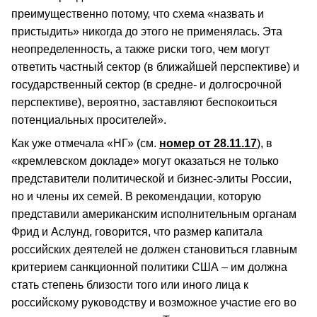
преимущественно потому, что схема «назвать и
пристыдить» никогда до этого не применялась. Эта
неопределенность, а также риски того, чем могут
ответить частный сектор (в ближайшей перспективе) и
государственный сектор (в средне- и долгосрочной
перспективе), вероятно, заставляют беспокоиться
потенциальных просителей».
Как уже отмечала «НГ» (см.
номер от 28.11.17
), в
«кремлевском докладе» могут оказаться не только
представители политической и бизнес-элиты России,
но и члены их семей. В рекомендации, которую
представили американским исполнительным органам
Фрид и Аслунд, говорится, что размер капитала
российских деятелей не должен становиться главным
критерием санкционной политики США – им должна
стать степень близости того или иного лица к
российскому руководству и возможное участие его во