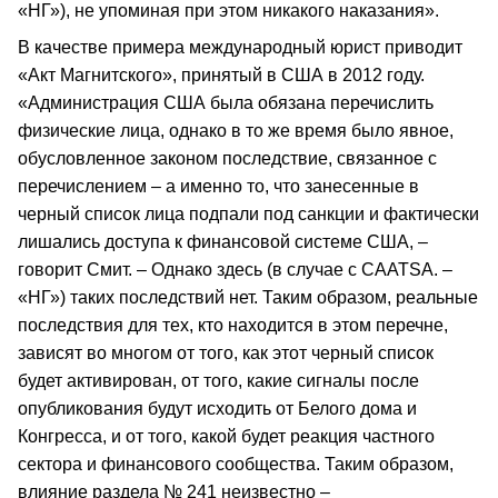
«НГ»), не упоминая при этом никакого наказания».
В качестве примера международный юрист приводит
«Акт Магнитского», принятый в США в 2012 году.
«Администрация США была обязана перечислить
физические лица, однако в то же время было явное,
обусловленное законом последствие, связанное с
перечислением – а именно то, что занесенные в
черный список лица подпали под санкции и фактически
лишались доступа к финансовой системе США, –
говорит Смит. – Однако здесь (в случае с CAATSA. –
«НГ») таких последствий нет. Таким образом, реальные
последствия для тех, кто находится в этом перечне,
зависят во многом от того, как этот черный список
будет активирован, от того, какие сигналы после
опубликования будут исходить от Белого дома и
Конгресса, и от того, какой будет реакция частного
сектора и финансового сообщества. Таким образом,
влияние раздела № 241 неизвестно –