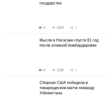
государства
0
1424
1
Мысли в Нагасаки спустя 81 год
после атомной бомбардировки
0
1333
0
Сборная США победила в
товарищеском матче команду
Узбекистана