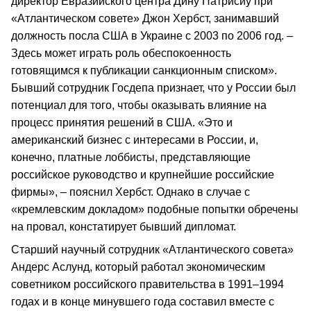
директор Евразийского центра Дину Патрисиу при
«Атлантическом совете» Джон Хербст, занимавший
должность посла США в Украине с 2003 по 2006 год. –
Здесь может играть роль обеспокоенность
готовящимся к публикации санкционным списком».
Бывший сотрудник Госдепа признает, что у России был
потенциал для того, чтобы оказывать влияние на
процесс принятия решений в США. «Это и
американский бизнес с интересами в России, и,
конечно, платные лоббисты, представляющие
российское руководство и крупнейшие российские
фирмы», – пояснил Хербст. Однако в случае с
«кремлевским докладом» подобные попытки обречены
на провал, констатирует бывший дипломат.
Старший научный сотрудник «Атлантического совета»
Андерс Аслунд, который работал экономическим
советником российского правительства в 1991–1994
годах и в конце минувшего года составил вместе с