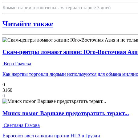
Комментарии отключены - материал старше 3 дней
Читайте также
Скам-центры ломают жизни: Юго-Восточная Азия
Вера Грачева
Как жертвы торговли людьми используются для обмана милли
0
3160
0
Минск помог Варшаве предотвратить теракт...
Светлана Гамова
Евросоюз ввел санкции против НПЗ в Грузии