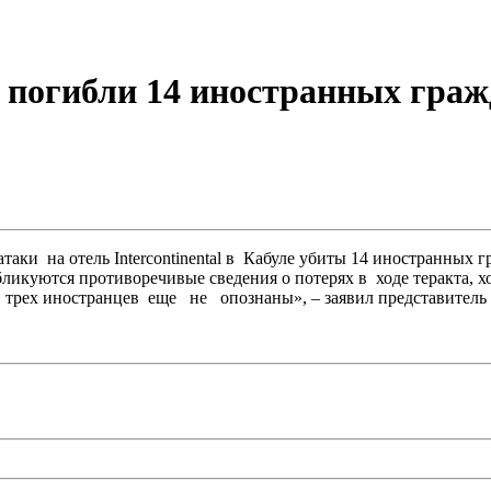
е погибли 14 иностранных граж
аки на отель Intercontinental в Кабуле убиты 14 иностранных 
уются противоречивые сведения о потерях в ходе теракта, хочу 
трех иностранцев еще не опознаны», – заявил представител