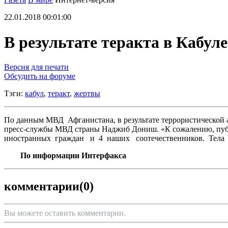
22.01.2018 00:01:00
В результате теракта в Кабул
Версия для печати
Обсудить на форуме
Тэги:
кабул
,
теракт
,
жертвы
По данным МВД Афганистана, в результате террористической ат
пресс-службы МВД страны Наджиб Дониш. «К сожалению, публик
иностранных граждан и 4 наших соотечественников. Тела 
По информации Интерфакса
комментарии
(0)
Вы можете оставить комментарии.