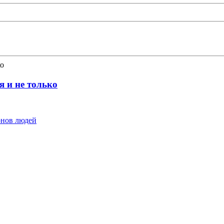
 и не только
онов людей