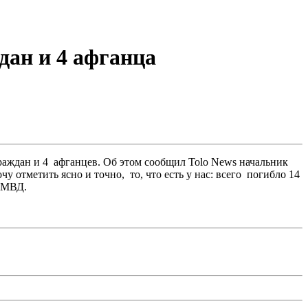
дан и 4 афганца
граждан и 4 афганцев. Об этом сообщил Tolo News начальник
отметить ясно и точно, то, что есть у нас: всего погибло 14
ь МВД.