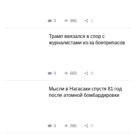
0
966
1
Трамп ввязался в спор с
журналистами из-за боеприпасов
0
683
0
Мысли в Нагасаки спустя 81 год
после атомной бомбардировки
0
585
0