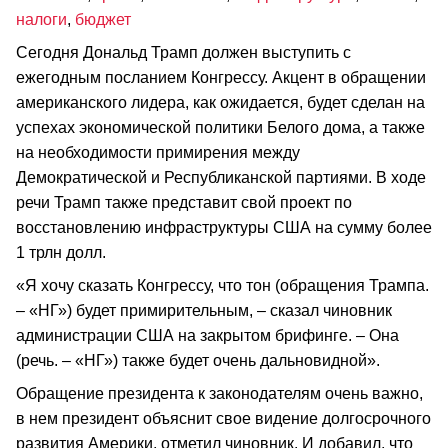
налоги
,
бюджет
Сегодня Дональд Трамп должен выступить с
ежегодным посланием Конгрессу. Акцент в обращении
американского лидера, как ожидается, будет сделан на
успехах экономической политики Белого дома, а также
на необходимости примирения между
Демократической и Республиканской партиями. В ходе
речи Трамп также представит свой проект по
восстановлению инфраструктуры США на сумму более
1 трлн долл.
«Я хочу сказать Конгрессу, что тон (обращения Трампа.
– «НГ») будет примирительным, – сказал чиновник
администрации США на закрытом брифинге. – Она
(речь. – «НГ») также будет очень дальновидной».
Обращение президента к законодателям очень важно,
в нем президент объяснит свое видение долгосрочного
развития Америки, отметил чиновник. И добавил, что