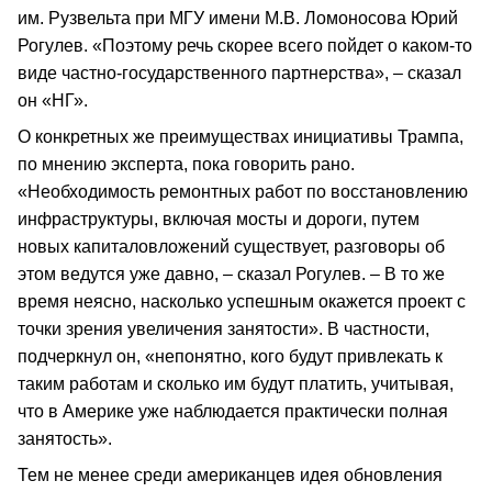
им. Рузвельта при МГУ имени М.В. Ломоносова Юрий
Рогулев. «Поэтому речь скорее всего пойдет о каком-то
виде частно-государственного партнерства», – сказал
он «НГ».
О конкретных же преимуществах инициативы Трампа,
по мнению эксперта, пока говорить рано.
«Необходимость ремонтных работ по восстановлению
инфраструктуры, включая мосты и дороги, путем
новых капиталовложений существует, разговоры об
этом ведутся уже давно, – сказал Рогулев. – В то же
время неясно, насколько успешным окажется проект с
точки зрения увеличения занятости». В частности,
подчеркнул он, «непонятно, кого будут привлекать к
таким работам и сколько им будут платить, учитывая,
что в Америке уже наблюдается практически полная
занятость».
Тем не менее среди американцев идея обновления