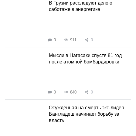
В Грузии расследуют дело о
саботаже в энергетике
0
911
0
Мысли в Нагасаки спустя 81 год
после атомной бомбардировки
0
840
0
Осужденная на смерть экс-лидер
Бангладеш начинает борьбу за
власть