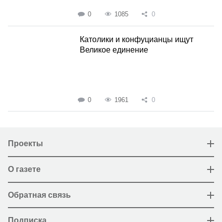
0
1085
0
Католики и конфуцианцы ищут
Великое единение
0
1961
0
Проекты
О газете
Обратная связь
Подписка