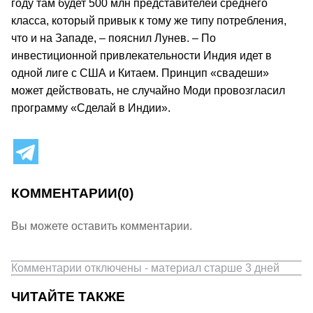
году там будет 500 млн представителей среднего
класса, который привык к тому же типу потребления,
что и на Западе, – пояснил Лунев. – По
инвестиционной привлекательности Индия идет в
одной лиге с США и Китаем. Принцип «свадеши»
может действовать, не случайно Моди провозгласил
программу «Сделай в Индии».
КОММЕНТАРИИ
(0)
Вы можете оставить комментарии.
Комментарии отключены - материал старше 3 дней
ЧИТАЙТЕ ТАКЖЕ