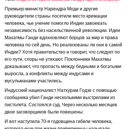
Премьер-министр Нарендра Моди и другие
руководители страны посетили место кремации
человека, чье учение помогло Индии завоевать
независимость без насильственной революции. Идеи
Махатмы Ганди вдохновляют борцов за мир и права
человека по сей день. Но реализованы ли они в самой
Индии? Хотя правительство и говорит, что следует по
его пути, споры не утихают. Поклонники Махатмы
доказывают, что пропасть между бедными и богатыми
выросла, а конфликты между индусами и
мусульманами участились.
Индусский националист Натхурам Годзе с помощью
сообщника убил Ганди несколькими выстрелами из
пистолета. Состоялся суд. Через несколько месяцев
двое заговорщиков были повешены.
И вот наступила 70-я годовщина гибели человека,
которого еще при жизни приверженцы называли