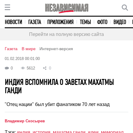
НОВОСТИ
ГАЗЕТА
ПРИЛОЖЕНИЯ
ТЕМЫ
ФОТО
ВИДЕО
Перейти на полную версию сайта
Газета
В мире
Интернет-версия
01.02.2018 00:01:00
0
5612
0
ИНДИЯ ВСПОМНИЛА О ЗАВЕТАХ МАХАТМЫ
ГАНДИ
"Отец нации" был убит фанатиком 70 лет назад
Владимир Скосырев
Тэги:
индия
,
история
,
махатма ганди
,
идеи
,
мемориал