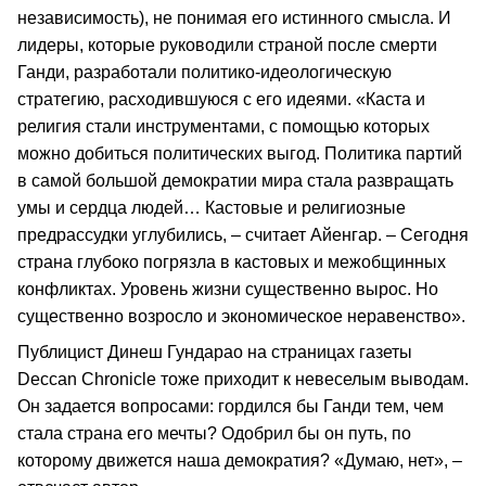
независимость), не понимая его истинного смысла. И
лидеры, которые руководили страной после смерти
Ганди, разработали политико-идеологическую
стратегию, расходившуюся с его идеями. «Каста и
религия стали инструментами, с помощью которых
можно добиться политических выгод. Политика партий
в самой большой демократии мира стала развращать
умы и сердца людей… Кастовые и религиозные
предрассудки углубились, – считает Айенгар. – Сегодня
страна глубоко погрязла в кастовых и межобщинных
конфликтах. Уровень жизни существенно вырос. Но
существенно возросло и экономическое неравенство».
Публицист Динеш Гундарао на страницах газеты
Deccan Chronicle тоже приходит к невеселым выводам.
Он задается вопросами: гордился бы Ганди тем, чем
стала страна его мечты? Одобрил бы он путь, по
которому движется наша демократия? «Думаю, нет», –