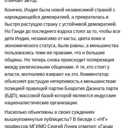
отвечает автор.
Конечно, Индия была новой независимой страной с
нарождающейся демократией, а превратилась в
быстро растущую страну с устойчивой демократией.
Но Ганди до последнего вздоха стоял за то, чтобы все
дети Индии, независимо от касты, цвета кожи и
экономического статуса, были равны, а меньшинства
пользовались теми же правами, что и большие
общины. Но теперь снова происходит поляризация
между религиозными общинами. А те, кто стоит у
власти, молчаливо взирают на это. Комментатор
объясняет растущую нетерпимость к меньшинствам
позицией правящей партии Бхаратия Джаната парти
(БДП), массовой базой которой являются индусские
националистические организации.
Насколько объективны в своих суждениях
вышеупомянутые публицисты? В беседе с «НГ»
профессор МГИМО Сергей Лунев отметил: «Ганди