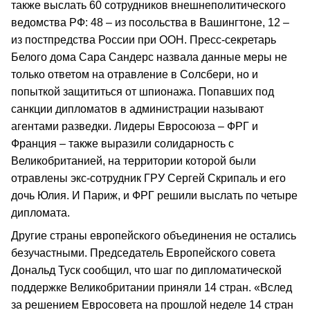
также выслать 60 сотрудников внешнеполитического
ведомства РФ: 48 – из посольства в Вашингтоне, 12 –
из постпредства России при ООН. Пресс-секретарь
Белого дома Сара Сандерс назвала данные меры не
только ответом на отравление в Солсбери, но и
попыткой защититься от шпионажа. Попавших под
санкции дипломатов в администрации называют
агентами разведки. Лидеры Евросоюза – ФРГ и
Франция – также выразили солидарность с
Великобританией, на территории которой были
отравлены экс-сотрудник ГРУ Сергей Скрипаль и его
дочь Юлия. И Париж, и ФРГ решили выслать по четыре
дипломата.
Другие страны европейского объединения не остались
безучастными. Председатель Европейского совета
Дональд Туск сообщил, что шаг по дипломатической
поддержке Великобритании приняли 14 стран. «Вслед
за решением Евросовета на прошлой неделе 14 стран