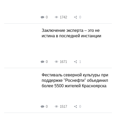
0
1742
0
Заключение эксперта – это не
истина в последней инстанции
0
1671
1
Фестиваль северной культуры при
поддержке "Роснефти" объединил
более 5500 жителей Красноярска
0
1517
0