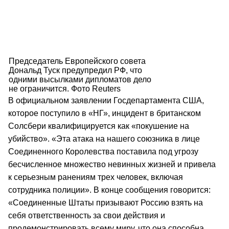
Председатель Европейского совета
Дональд Туск предупредил РФ, что
одними высылками дипломатов дело
не ограничится. Фото Reuters
В официальном заявлении Госдепартамента США,
которое поступило в «НГ», инцидент в британском
Солсбери квалифицируется как «покушение на
убийство». «Эта атака на нашего союзника в лице
Соединенного Королевства поставила под угрозу
бесчисленное множество невинных жизней и привела
к серьезным ранениям трех человек, включая
сотрудника полиции». В конце сообщения говорится:
«Соединенные Штаты призывают Россию взять на
себя ответственность за свои действия и
продемонстрировать всему миру, что она способна