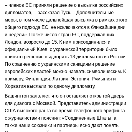
– членов ЕС приняли решение о высылке российских
дипломатов, – рассказал Туск. – Дополнительные
меры, в том числе дальнейшая высылка в рамках этого
общего подхода ЕС, не исключаются в ближайшие дни
и недели». Позже число стран ЕС, поддержавших
Лондон, возросло до 15. К ним присоединился и
официальный Киев: с украинской территории было
принято решение выдворить 13 дипломатов из России.
По сравнению с украинскими санкциями решение
европейских властей можно назвать символическим. К
примеру, Финляндия, Латвия, Эстония, Румыния и
Хорватия выслали по одному дипломату.
Вашингтон заявляет, что он оставляет открытой дверь
для диалога с Москвой. Представитель администрации
США высокого ранга во время телефонного брифинга
с журналистами пояснил: «Соединенные Штаты, а
также наши союзники и партнеры ясно дают понять