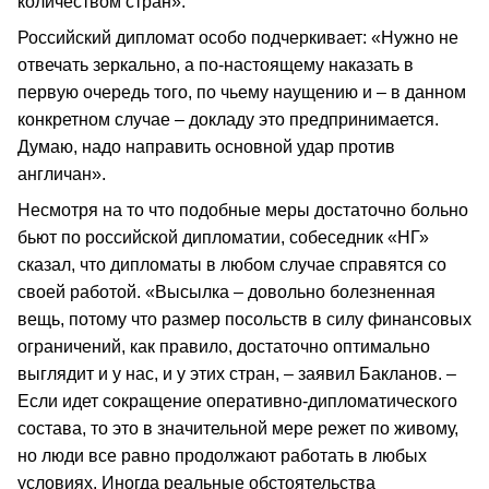
количеством стран».
Российский дипломат особо подчеркивает: «Нужно не
отвечать зеркально, а по-настоящему наказать в
первую очередь того, по чьему наущению и – в данном
конкретном случае – докладу это предпринимается.
Думаю, надо направить основной удар против
англичан».
Несмотря на то что подобные меры достаточно больно
бьют по российской дипломатии, собеседник «НГ»
сказал, что дипломаты в любом случае справятся со
своей работой. «Высылка – довольно болезненная
вещь, потому что размер посольств в силу финансовых
ограничений, как правило, достаточно оптимально
выглядит и у нас, и у этих стран, – заявил Бакланов. –
Если идет сокращение оперативно-дипломатического
состава, то это в значительной мере режет по живому,
но люди все равно продолжают работать в любых
условиях. Иногда реальные обстоятельства