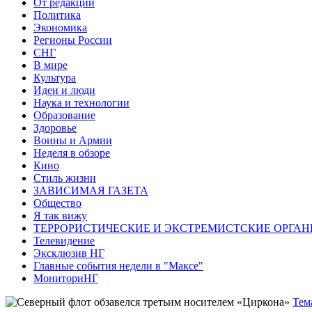
От редакции
Политика
Экономика
Регионы России
СНГ
В мире
Культура
Идеи и люди
Наука и технологии
Образование
Здоровье
Воины и Армии
Неделя в обзоре
Кино
Стиль жизни
ЗАВИСИМАЯ ГАЗЕТА
Общество
Я так вижу
ТЕРРОРИСТИЧЕСКИЕ И ЭКСТРЕМИСТСКИЕ ОРГАН
Телевидение
Эксклюзив НГ
Главные события недели в "Максе"
МониториНГ
Тем