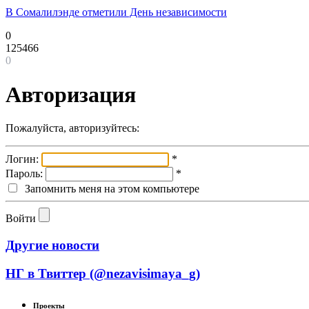
В Сомалилэнде отметили День независимости
0
125466
0
Авторизация
Пожалуйста, авторизуйтесь:
Логин:
*
Пароль:
*
Запомнить меня на этом компьютере
Войти
Другие новости
НГ в Твиттер (@nezavisimaya_g)
Проекты