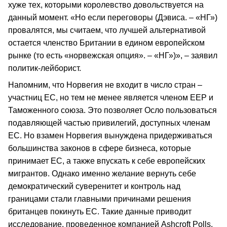
хуже тех, которыми королевство довольствуется на
данный момент. «Но если переговоры (Дэвиса. – «НГ»)
провалятся, мы считаем, что лучшей альтернативой
остается членство Британии в едином европейском
рынке (то есть «норвежская опция». – «НГ»)», – заявил
политик-лейборист.
Напомним, что Норвегия не входит в число стран –
участниц ЕС, но тем не менее является членом ЕЕР и
Таможенного союза. Это позволяет Осло пользоваться
подавляющей частью привилегий, доступных членам
ЕС. Но взамен Норвегия вынуждена придерживаться
большинства законов в сфере бизнеса, которые
принимает ЕС, а также впускать к себе европейских
мигрантов. Однако именно желание вернуть себе
демократический суверенитет и контроль над
границами стали главными причинами решения
британцев покинуть ЕС. Такие данные приводит
исследование, проведенное компанией Ashcroft Polls.