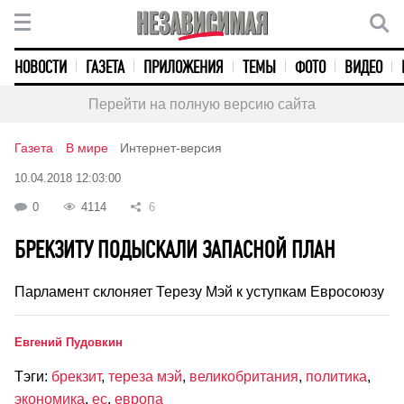
НОВОСТИ
ГАЗЕТА
ПРИЛОЖЕНИЯ
ТЕМЫ
ФОТО
ВИДЕО
Перейти на полную версию сайта
Газета
В мире
Интернет-версия
10.04.2018 12:03:00
0
4114
6
БРЕКЗИТУ ПОДЫСКАЛИ ЗАПАСНОЙ ПЛАН
Парламент склоняет Терезу Мэй к уступкам Евросоюзу
Евгений Пудовкин
Тэги:
брекзит
,
тереза мэй
,
великобритания
,
политика
,
экономика
,
ес
,
европа