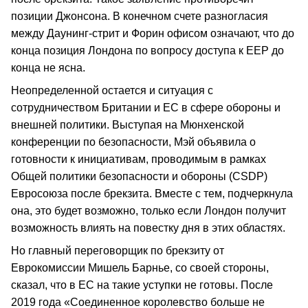
позиции Джонсона. В конечном счете разногласия
между Даунинг-стрит и Форин офисом означают, что до
конца позиция Лондона по вопросу доступа к ЕЕР до
конца не ясна.
Неопределенной остается и ситуация с
сотрудничеством Британии и ЕС в сфере обороны и
внешней политики. Выступая на Мюнхенской
конференции по безопасности, Мэй объявила о
готовности к инициативам, проводимым в рамках
Общей политики безопасности и обороны (CSDP)
Евросоюза после брекзита. Вместе с тем, подчеркнула
она, это будет возможно, только если Лондон получит
возможность влиять на повестку дня в этих областях.
Но главный переговорщик по брекзиту от
Еврокомиссии Мишель Барнье, со своей стороны,
сказал, что в ЕС на такие уступки не готовы. После
2019 года «Соединенное королевство больше не