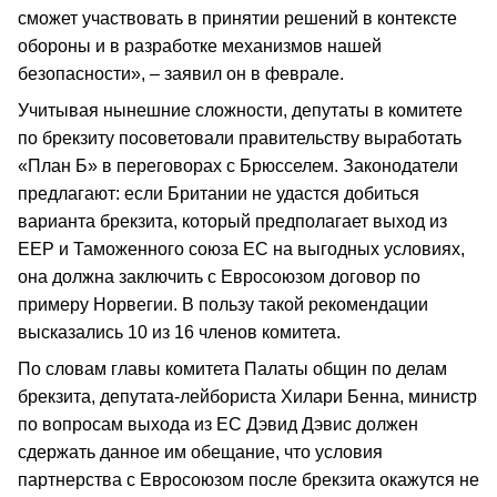
сможет участвовать в принятии решений в контексте
обороны и в разработке механизмов нашей
безопасности», – заявил он в феврале.
Учитывая нынешние сложности, депутаты в комитете
по брекзиту посоветовали правительству выработать
«План Б» в переговорах с Брюсселем. Законодатели
предлагают: если Британии не удастся добиться
варианта брекзита, который предполагает выход из
ЕЕР и Таможенного союза ЕС на выгодных условиях,
она должна заключить с Евросоюзом договор по
примеру Норвегии. В пользу такой рекомендации
высказались 10 из 16 членов комитета.
По словам главы комитета Палаты общин по делам
брекзита, депутата-лейбориста Хилари Бенна, министр
по вопросам выхода из ЕС Дэвид Дэвис должен
сдержать данное им обещание, что условия
партнерства с Евросоюзом после брекзита окажутся не