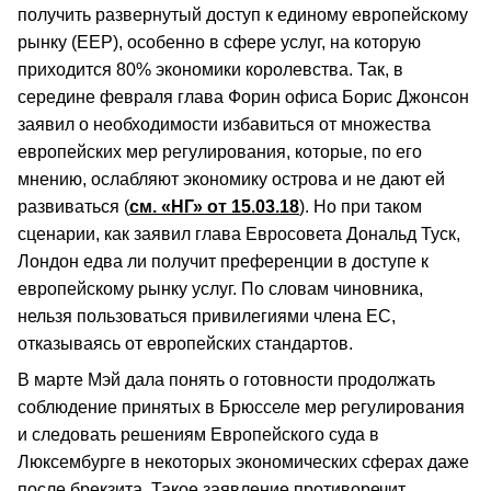
получить развернутый доступ к единому европейскому
рынку (ЕЕР), особенно в сфере услуг, на которую
приходится 80% экономики королевства. Так, в
середине февраля глава Форин офиса Борис Джонсон
заявил о необходимости избавиться от множества
европейских мер регулирования, которые, по его
мнению, ослабляют экономику острова и не дают ей
развиваться (
см. «НГ» от 15.03.18
). Но при таком
сценарии, как заявил глава Евросовета Дональд Туск,
Лондон едва ли получит преференции в доступе к
европейскому рынку услуг. По словам чиновника,
нельзя пользоваться привилегиями члена ЕС,
отказываясь от европейских стандартов.
В марте Мэй дала понять о готовности продолжать
соблюдение принятых в Брюсселе мер регулирования
и следовать решениям Европейского суда в
Люксембурге в некоторых экономических сферах даже
после брекзита. Такое заявление противоречит