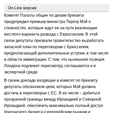
On-Line версия
Комитет Палаты общин по делам брекзита
предупредил премьер-министра Терезу Мэй о
сложностях, которые ждут ее на пути реализации
жесткого варианта развода с Евросоюзом. В этой
связи депутаты призвали правительство выработать
запасной план по переговорам с Брюсселем,
предполагающий дополнительные уступки, в том числе
в области иммиграции. С тем, что нынешняя позиция
Лондона подлежит пересмотру, соглашаются и в
экспертной среде.
В своем докладе входящие в комитет по брекзиту
депутаты обозначили цели, которых Мэй должна
достичь в переговорах с ЕС. В их числе – добиться
прозрачной границы между Ирландией и Северной
Ирландией, обеспечить максимально полный доступ
британского бизнеса к европейским рынкам и