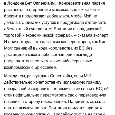
в Лондоне Бет Оппенхайм. «Консервативная партия
расколота, а сторонники максимально «жесткого»
брекзита продолжают добиваться, чтобы Мэй не
делала ЕС никаких уступок и продолжала отстаивать
абсолютный суверенитет Британии в юридической,
торговой и экономической сферах», – сказала эксперт.
И подчеркнула, что для таких консерваторов, как Рис-
Могг сценарий выхода королевства из ЕС без
достижения какого-либо соглашения выглядит
предпочтительнее, чем какие-либо серьезные
компромиссы с Брюсселем.
Между тем, рассуждает Оппенхайм, если Мэй
действительно хочет оставить ирландскую границу
прозрачной и сохранить экономические связи с ЕС, ей
стоит официально пересмотреть свою переговорную
позицию в сторону послабления. Например, сказала
она, не исключено, что Британии придется принять
косвенную юрисдикцию Европейского суда на своей