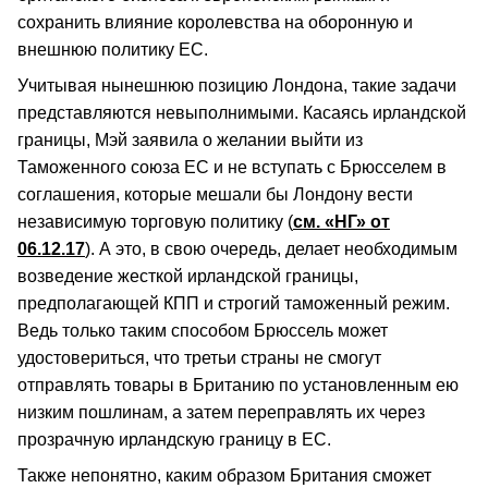
сохранить влияние королевства на оборонную и
внешнюю политику ЕС.
Учитывая нынешнюю позицию Лондона, такие задачи
представляются невыполнимыми. Касаясь ирландской
границы, Мэй заявила о желании выйти из
Таможенного союза ЕС и не вступать с Брюсселем в
соглашения, которые мешали бы Лондону вести
независимую торговую политику (
см. «НГ» от
06.12.17
). А это, в свою очередь, делает необходимым
возведение жесткой ирландской границы,
предполагающей КПП и строгий таможенный режим.
Ведь только таким способом Брюссель может
удостовериться, что третьи страны не смогут
отправлять товары в Британию по установленным ею
низким пошлинам, а затем переправлять их через
прозрачную ирландскую границу в ЕС.
Также непонятно, каким образом Британия сможет