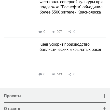
Фестиваль северной культуры при
поддержке "Роснефти" объединил
более 5500 жителей Красноярска
0
297
0
Киев ускорит производство
баллистических и крылатых ракет
0
443
0
Проекты
О газете