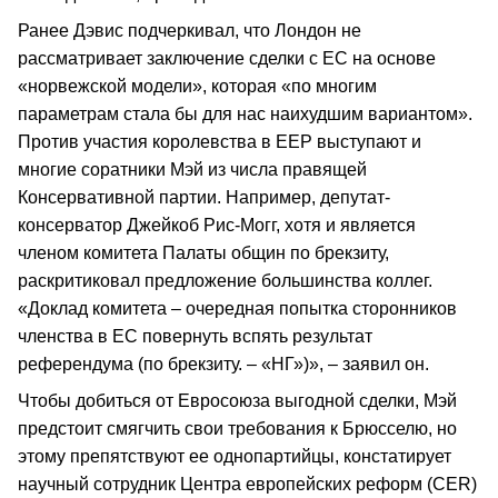
Ранее Дэвис подчеркивал, что Лондон не
рассматривает заключение сделки с ЕС на основе
«норвежской модели», которая «по многим
параметрам стала бы для нас наихудшим вариантом».
Против участия королевства в ЕЕР выступают и
многие соратники Мэй из числа правящей
Консервативной партии. Например, депутат-
консерватор Джейкоб Рис-Могг, хотя и является
членом комитета Палаты общин по брекзиту,
раскритиковал предложение большинства коллег.
«Доклад комитета – очередная попытка сторонников
членства в ЕС повернуть вспять результат
референдума (по брекзиту. – «НГ»)», – заявил он.
Чтобы добиться от Евросоюза выгодной сделки, Мэй
предстоит смягчить свои требования к Брюсселю, но
этому препятствуют ее однопартийцы, констатирует
научный сотрудник Центра европейских реформ (CER)