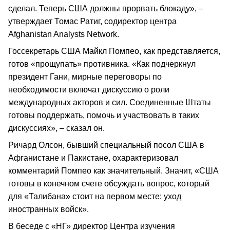
сделал. Теперь США должны прорвать блокаду», –
утверждает Томас Ратиг, содиректор центра
Afghanistan Analysts Network.
Госсекретарь США Майкл Помпео, как представляется,
готов «прощупать» противника. «Как подчеркнул
президент Гани, мирные переговоры по
необходимости включат дискуссию о роли
международных акторов и сил. Соединенные Штаты
готовы поддержать, помочь и участвовать в таких
дискуссиях», – сказал он.
Ричард Олсон, бывший специальный посол США в
Афганистане и Пакистане, охарактеризовал
комментарий Помпео как значительный. Значит, «США
готовы в конечном счете обсуждать вопрос, который
для «Талибана» стоит на первом месте: уход
иностранных войск».
В беседе с «НГ» директор Центра изучения