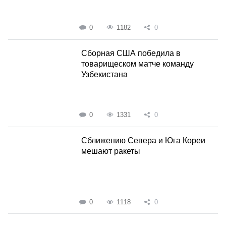
0
1182
0
Сборная США победила в
товарищеском матче команду
Узбекистана
0
1331
0
Сближению Севера и Юга Кореи
мешают ракеты
0
1118
0