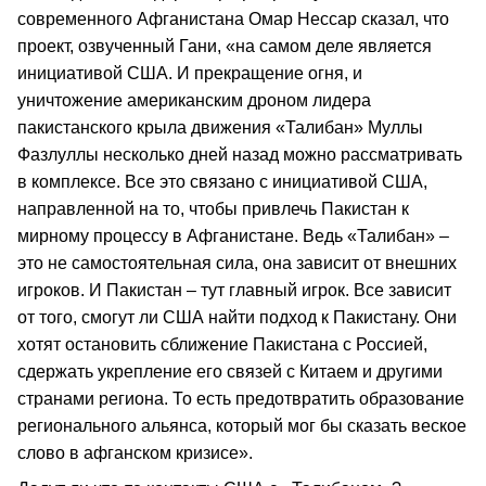
современного Афганистана Омар Нессар сказал, что
проект, озвученный Гани, «на самом деле является
инициативой США. И прекращение огня, и
уничтожение американским дроном лидера
пакистанского крыла движения «Талибан» Муллы
Фазлуллы несколько дней назад можно рассматривать
в комплексе. Все это связано с инициативой США,
направленной на то, чтобы привлечь Пакистан к
мирному процессу в Афганистане. Ведь «Талибан» –
это не самостоятельная сила, она зависит от внешних
игроков. И Пакистан – тут главный игрок. Все зависит
от того, смогут ли США найти подход к Пакистану. Они
хотят остановить сближение Пакистана с Россией,
сдержать укрепление его связей с Китаем и другими
странами региона. То есть предотвратить образование
регионального альянса, который мог бы сказать веское
слово в афганском кризисе».