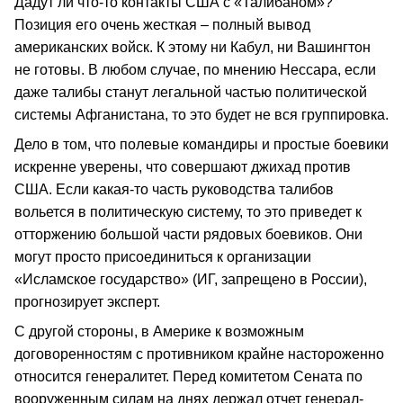
Дадут ли что-то контакты США с «Талибаном»?
Позиция его очень жесткая – полный вывод
американских войск. К этому ни Кабул, ни Вашингтон
не готовы. В любом случае, по мнению Нессара, если
даже талибы станут легальной частью политической
системы Афганистана, то это будет не вся группировка.
Дело в том, что полевые командиры и простые боевики
искренне уверены, что совершают джихад против
США. Если какая-то часть руководства талибов
вольется в политическую систему, то это приведет к
отторжению большой части рядовых боевиков. Они
могут просто присоединиться к организации
«Исламское государство» (ИГ, запрещено в России),
прогнозирует эксперт.
С другой стороны, в Америке к возможным
договоренностям с противником крайне настороженно
относится генералитет. Перед комитетом Сената по
вооруженным силам на днях держал отчет генерал-