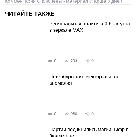
Комментарии отключены - материал старше 3 дней
ЧИТАЙТЕ ТАКЖЕ
Региональная политика 3-6 августа
в зеркале MAX
0
203
0
Петербургская электоральная
аномалия
0
988
0
Партии подчинились магии цифр в
бюллетене