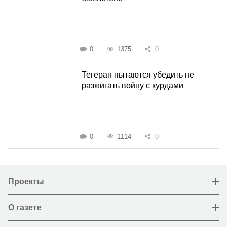
0
1375
0
Тегеран пытаются убедить не
разжигать войну с курдами
0
1114
0
Проекты
О газете