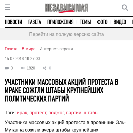
НОВОСТИ
ГАЗЕТА
ПРИЛОЖЕНИЯ
ТЕМЫ
ФОТО
ВИДЕО
Перейти на полную версию сайта
Газета
В мире
Интернет-версия
15.07.2018 19:27:00
0
1820
0
УЧАСТНИКИ МАССОВЫХ АКЦИЙ ПРОТЕСТА В
ИРАКЕ СОЖГЛИ ШТАБЫ КРУПНЕЙШИХ
ПОЛИТИЧЕСКИХ ПАРТИЙ
Тэги:
ирак
,
протест
,
поджог
,
партии
,
штабы
Участники массовых акций протеста в провинции Эль-
Мутанна сожгли вчера штабы крупнейших