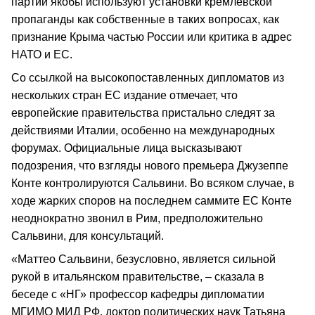
партий якобы используют установки кремлевской
пропаганды как собственные в таких вопросах, как
признание Крыма частью России или критика в адрес
НАТО и ЕС.
Со ссылкой на высокопоставленных дипломатов из
нескольких стран ЕС издание отмечает, что
европейские правительства пристально следят за
действиями Италии, особенно на международных
форумах. Официальные лица высказывают
подозрения, что взгляды нового премьера Джузеппе
Конте контролируются Сальвини. Во всяком случае, в
ходе жарких споров на последнем саммите ЕС Конте
неоднократно звонил в Рим, предположительно
Сальвини, для консультаций.
«Маттео Сальвини, безусловно, является сильной
рукой в итальянском правительстве, – сказала в
беседе с «НГ» профессор кафедры дипломатии
МГИМО МИД РФ, доктор политических наук Татьяна