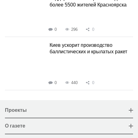
более 5500 жителей Красноярска
0
296
0
Киев ускорит производство
баллистических и крылатых ракет
0
440
0
Проекты
О газете