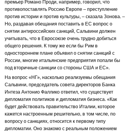
премьер Романо Проди, например, говорил, что
противопоставлять Россию Европе – преступление
против истории и против культуры, – сказала Зонова. –
Но, раздавая обещания поставить в ЕС вопрос о
снятии антироссийских санкций, Сальвини должен
учитывать, что в Евросоюзе очень трудно добиться
общего решения. К тому же если бы Рим в
одностороннем плане объявил о снятии санкций с
России, многие итальянские предприятия попали бы
под вторичные санкции со стороны США и ЕС».
На вопрос «НГ», насколько реализуемы обещания
Сальвини, председатель совета директоров Банка
Интеза Антонио Фаллико ответил, что существует
дипломатия политиков и дипломатия бизнеса. «Как
будет действовать правительство Италии, которое
кажется настроенным решительно, в том числе, по
вопросу о санкциях, относится к первому типу
дипломатии. Оно знакомо с реальным положением