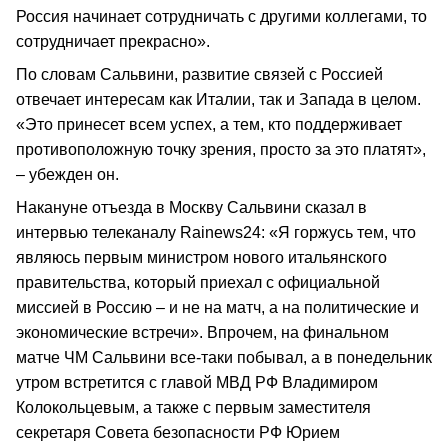
Россия начинает сотрудничать с другими коллегами, то
сотрудничает прекрасно».
По словам Сальвини, развитие связей с Россией
отвечает интересам как Италии, так и Запада в целом.
«Это принесет всем успех, а тем, кто поддерживает
противоположную точку зрения, просто за это платят»,
– убежден он.
Накануне отъезда в Москву Сальвини сказал в
интервью телеканалу Rainews24: «Я горжусь тем, что
являюсь первым министром нового итальянского
правительства, который приехал с официальной
миссией в Россию – и не на матч, а на политические и
экономические встречи». Впрочем, на финальном
матче ЧМ Сальвини все-таки побывал, а в понедельник
утром встретится с главой МВД РФ Владимиром
Колокольцевым, а также с первым заместителя
секретаря Совета безопасности РФ Юрием