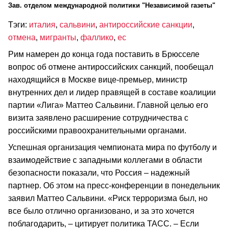
Зав. отделом международной политики "Независимой газеты"
Тэги:
италия
,
сальвини
,
антироссийские санкции
,
отмена
,
мигранты
,
фаллико
,
ес
Рим намерен до конца года поставить в Брюсселе
вопрос об отмене антироссийских санкций, пообещал
находящийся в Москве вице-премьер, министр
внутренних дел и лидер правящей в составе коалиции
партии «Лига» Маттео Сальвини. Главной целью его
визита заявлено расширение сотрудничества с
российскими правоохранительными органами.
Успешная организация чемпионата мира по футболу и
взаимодействие с западными коллегами в области
безопасности показали, что Россия – надежный
партнер. Об этом на пресс-конференции в понедельник
заявил Маттео Сальвини. «Риск терроризма был, но
все было отлично организовано, и за это хочется
поблагодарить, – цитирует политика ТАСС. – Если