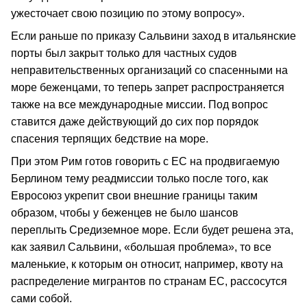
ужесточает свою позицию по этому вопросу».
Если раньше по приказу Сальвини заход в итальянские
порты был закрыт только для частных судов
неправительственных организаций со спасенными на
море беженцами, то теперь запрет распространяется
также на все международные миссии. Под вопрос
ставится даже действующий до сих пор порядок
спасения терпящих бедствие на море.
При этом Рим готов говорить с ЕС на продвигаемую
Берлином тему реадмиссии только после того, как
Евросоюз укрепит свои внешние границы таким
образом, чтобы у беженцев не было шансов
переплыть Средиземное море. Если будет решена эта,
как заявил Сальвини, «большая проблема», то все
маленькие, к которым он относит, например, квоту на
распределение мигрантов по странам ЕС, рассосутся
сами собой.