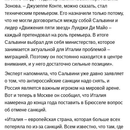
Зонова. – Джузеппе Конте, можно сказать, стал
техническим премьером. Его назначили только потому,
что не могли договориться между собой Сальвини и
лидер «Движения пяти звезд» Луиджи Ди Майо –
каждый претендовал на роль премьера. В итоге
Сальвини выбрал для себя министерство, которое
занимается актуальной для Италии проблемой –
миграцией. Поэтому он постоянно находится в центре
внимания, и у него достаточно сильные позиции».
Эксперт напомнила, что Сальвини уже давно заявляет
о том, что антироссийские санкции надо снять, и
Россия является важным игроком на мировой арене.
Вот и теперь в Москве он сообщил, что Италия
намерена до конца года поставить в Брюсселе вопрос
об отмене санкций.
«Италия – европейская страна, которая больше всех
потеряла по из-за санкций. Всем известно, что там, где