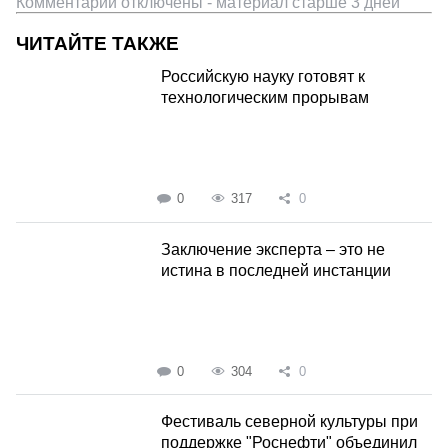
Комментарии отключены - материал старше 3 дней
ЧИТАЙТЕ ТАКЖЕ
Российскую науку готовят к
технологическим прорывам
0
317
0
Заключение эксперта – это не
истина в последней инстанции
0
304
0
Фестиваль северной культуры при
поддержке "Роснефти" объединил