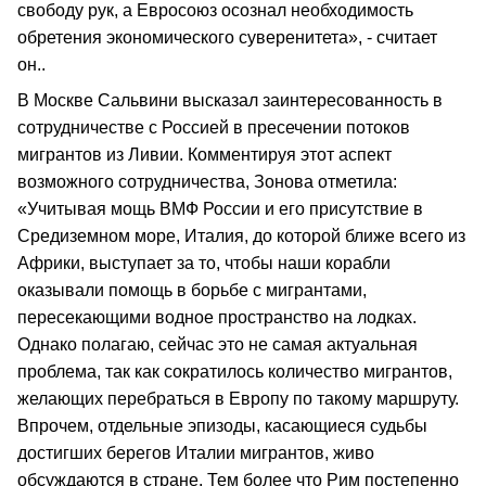
свободу рук, а Евросоюз осознал необходимость
обретения экономического суверенитета», - считает
он..
В Москве Сальвини высказал заинтересованность в
сотрудничестве с Россией в пресечении потоков
мигрантов из Ливии. Комментируя этот аспект
возможного сотрудничества, Зонова отметила:
«Учитывая мощь ВМФ России и его присутствие в
Средиземном море, Италия, до которой ближе всего из
Африки, выступает за то, чтобы наши корабли
оказывали помощь в борьбе с мигрантами,
пересекающими водное пространство на лодках.
Однако полагаю, сейчас это не самая актуальная
проблема, так как сократилось количество мигрантов,
желающих перебраться в Европу по такому маршруту.
Впрочем, отдельные эпизоды, касающиеся судьбы
достигших берегов Италии мигрантов, живо
обсуждаются в стране. Тем более что Рим постепенно