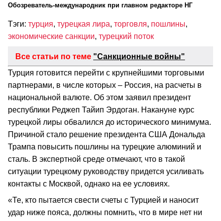
Обозреватель-международник при главном редакторе НГ
Тэги:
турция
,
турецкая лира
,
торговля
,
пошлины
,
экономические санкции
,
турецкий поток
Все статьи по теме
"Санкционные войны"
Турция готовится перейти с крупнейшими торговыми
партнерами, в числе которых – Россия, на расчеты в
национальной валюте. Об этом заявил президент
республики Реджеп Тайип Эрдоган. Накануне курс
турецкой лиры обвалился до исторического минимума.
Причиной стало решение президента США Дональда
Трампа повысить пошлины на турецкие алюминий и
сталь. В экспертной среде отмечают, что в такой
ситуации турецкому руководству придется усиливать
контакты с Москвой, однако на ее условиях.
«Те, кто пытается свести счеты с Турцией и наносит
удар ниже пояса, должны помнить, что в мире нет ни