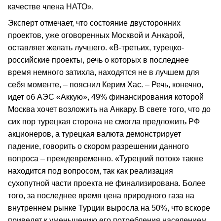
качестве члена НАТО».
Эксперт отмечает, что состояние двусторонних
проектов, уже оговоренных Москвой и Анкарой,
оставляет желать лучшего. «В-третьих, турецко-
российские проекты, речь о которых в последнее
время немного затихла, находятся не в лучшем для
себя моменте, – пояснил Керим Хас. – Речь, конечно,
идет об АЭС «Аккую», 49% финансирования которой
Москва хочет возложить на Анкару. В свете того, что до
сих пор турецкая сторона не смогла предложить РФ
акционеров, а турецкая валюта демонстрирует
падение, говорить о скором разрешении данного
вопроса – преждевременно. «Турецкий поток» также
находится под вопросом, так как реализация
сухопутной части проекта не финализирована. Более
того, за последнее время цена природного газа на
внутреннем рынке Турции выросла на 50%, что вскоре
приведет к уменьшению его потребления населением.