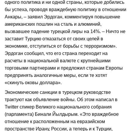
одного политика и ни одной страны, которые добились
бы успеха, проводя враждебную политику в отношении
Анкары, – заявил Эрдоган, комментируя повышение
американских пошлин на сталь и алюминий,
вызвавшее падение турецкой лиры на 14%. – Ничто не
заставит Турцию отказаться от своих целей в
экономике, отступиться от борьбы с терроризмом».
Эрдоган сообщил, что его страна переходит на
расчеты в национальной валюте с крупнейшими
торговыми партнерами и предложил странам Европы
предпринять аналогичные меры, если те хотят
«скинуть оковы доллара».
Экономические санкции в турецком руководстве
трактуют как объявление войны. Об этом написал в
Twitter спикер Великого национального собрания
(парламента) Бинали Йылдырым. «Это враждебное
отношение к расположенным на евразийском
пространстве Ирану, России, а теперь и к Турции,