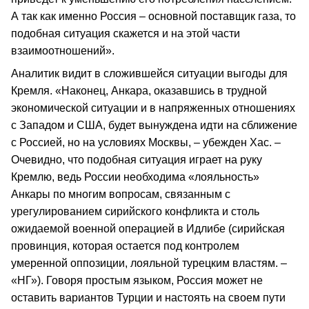
А так как именно Россия – основной поставщик газа, то
подобная ситуация скажется и на этой части
взаимоотношений».
Аналитик видит в сложившейся ситуации выгоды для
Кремля. «Наконец, Анкара, оказавшись в трудной
экономической ситуации и в напряженных отношениях
с Западом и США, будет вынуждена идти на сближение
с Россией, но на условиях Москвы, – убежден Хас. –
Очевидно, что подобная ситуация играет на руку
Кремлю, ведь России необходима «лояльность»
Анкары по многим вопросам, связанным с
урегулированием сирийского конфликта и столь
ожидаемой военной операцией в Идлибе (сирийская
провинция, которая остается под контролем
умеренной оппозиции, лояльной турецким властям. –
«НГ»). Говоря простым языком, Россия может не
оставить вариантов Турции и настоять на своем пути