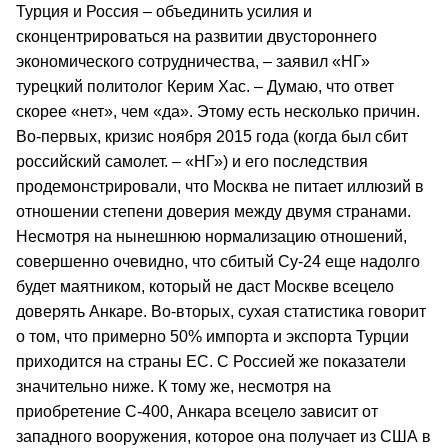
Турция и Россия – объединить усилия и
сконцентрироваться на развитии двустороннего
экономического сотрудничества, – заявил «НГ»
турецкий политолог Керим Хас. – Думаю, что ответ
скорее «нет», чем «да». Этому есть несколько причин.
Во-первых, кризис ноября 2015 года (когда был сбит
российский самолет. – «НГ») и его последствия
продемонстрировали, что Москва не питает иллюзий в
отношении степени доверия между двумя странами.
Несмотря на нынешнюю нормализацию отношений,
совершенно очевидно, что сбитый Су-24 еще надолго
будет маятником, который не даст Москве всецело
доверять Анкаре. Во-вторых, сухая статистика говорит
о том, что примерно 50% импорта и экспорта Турции
приходится на страны ЕС. С Россией же показатели
значительно ниже. К тому же, несмотря на
приобретение С-400, Анкара всецело зависит от
западного вооружения, которое она получает из США в