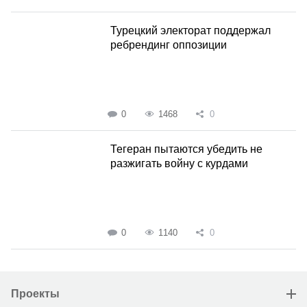
Турецкий электорат поддержал
ребрендинг оппозиции
0
1468
0
Тегеран пытаются убедить не
разжигать войну с курдами
0
1140
0
Проекты