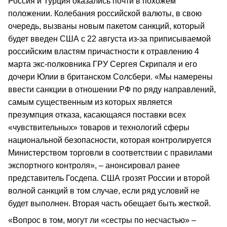
Россия и Турция оказались почти в похожем
положении. Колебания российской валюты, в свою
очередь, вызваны новым пакетом санкций, который
будет введен США с 22 августа из-за приписываемой
российским властям причастности к отравлению 4
марта экс-полковника ГРУ Сергея Скрипаля и его
дочери Юлии в британском Солсбери. «Мы намерены
ввести санкции в отношении РФ по ряду направлений,
самым существенным из которых является
презумпция отказа, касающаяся поставки всех
«чувствительных» товаров и технологий сферы
национальной безопасности, которая контролируется
Министерством торговли в соответствии с правилами
экспортного контроля», – анонсировал ранее
представитель Госдепа. США грозят России и второй
волной санкций в том случае, если ряд условий не
будет выполнен. Вторая часть обещает быть жесткой.
«Вопрос в том, могут ли «сестры по несчастью» –