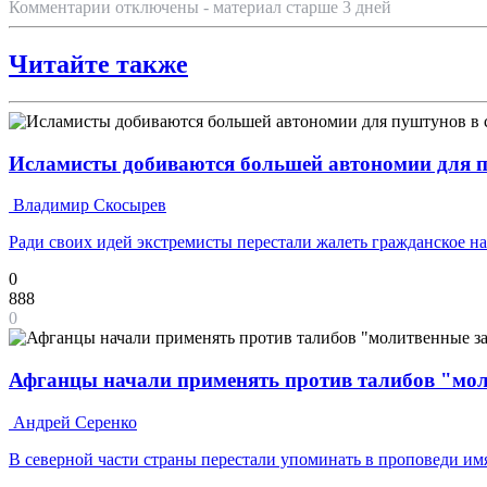
Комментарии отключены - материал старше 3 дней
Читайте также
Исламисты добиваются большей автономии для п
Владимир Скосырев
Ради своих идей экстремисты перестали жалеть гражданское н
0
888
0
Афганцы начали применять против талибов "мол
Андрей Серенко
В северной части страны перестали упоминать в проповеди им