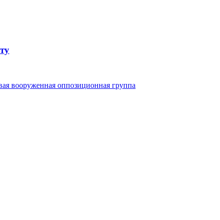
ту
овая вооруженная оппозиционная группа