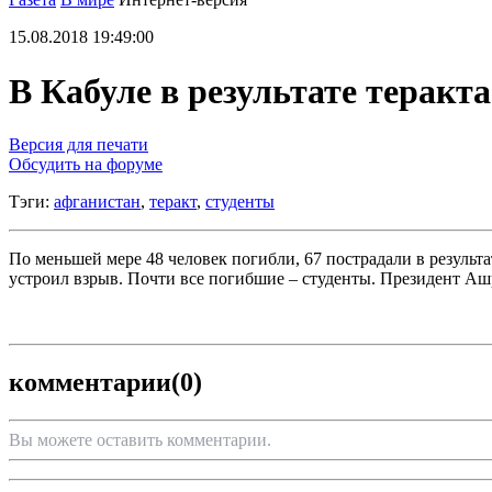
15.08.2018 19:49:00
В Кабуле в результате теракт
Версия для печати
Обсудить на форуме
Тэги:
афганистан
,
теракт
,
студенты
По меньшей мере 48 человек погибли, 67 пострадали в результ
устроил взрыв. Почти все погибшие – студенты. Президент Аш
комментарии
(0)
Вы можете оставить комментарии.