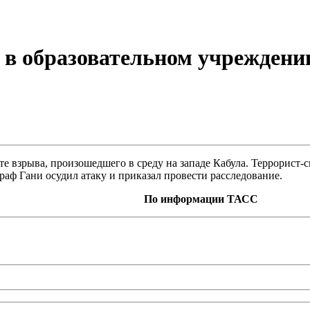
а в образовательном учреждени
ате взрыва, произошедшего в среду на западе Кабула. Террорист
раф Гани осудил атаку и приказал провести расследование.
По информации ТАСС