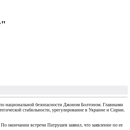
у"
 по национальной безопасности Джоном Болтоном. Главными
тегической стабильности, урегулирование в Украине и Сирии.
о окончании встречи Патрушев заявил, что заявление по ее