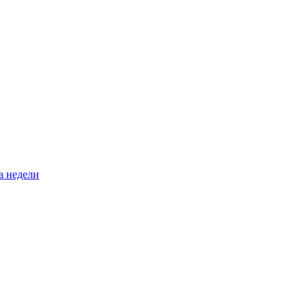
а недели