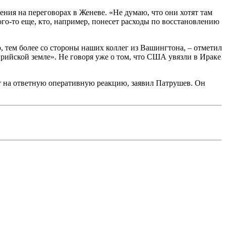
ения на переговорах в Женеве. «Не думаю, что они хотят там
кого-то еще, кто, например, понесет расходы по восстановлению
, тем более со стороны наших коллег из Вашингтона, – отметил
ирийской земле». Не говоря уже о том, что США увязли в Ираке
ет на ответную оперативную реакцию, заявил Патрушев. Он