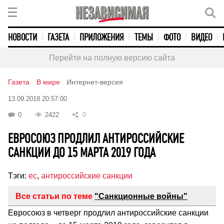
НОВОСТИ
ГАЗЕТА
ПРИЛОЖЕНИЯ
ТЕМЫ
ФОТО
ВИДЕО
Перейти на полную версию сайта
Газета
В мире
Интернет-версия
13.09.2018 20:57:00
0
2422
0
ЕВРОСОЮЗ ПРОДЛИЛ АНТИРОССИЙСКИЕ
САНКЦИИ ДО 15 МАРТА 2019 ГОДА
Тэги:
ес
,
антироссийские санкции
Все статьи по теме
"Санкционные войны"
Евросоюз в четверг продлил антироссийские санкции