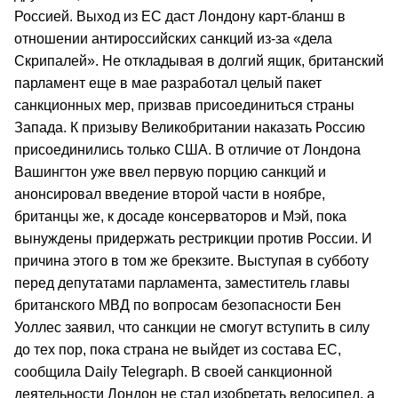
Россией. Выход из ЕС даст Лондону карт-бланш в
отношении антироссийских санкций из-за «дела
Скрипалей». Не откладывая в долгий ящик, британский
парламент еще в мае разработал целый пакет
санкционных мер, призвав присоединиться страны
Запада. К призыву Великобритании наказать Россию
присоединились только США. В отличие от Лондона
Вашингтон уже ввел первую порцию санкций и
анонсировал введение второй части в ноябре,
британцы же, к досаде консерваторов и Мэй, пока
вынуждены придержать рестрикции против России. И
причина этого в том же брекзите. Выступая в субботу
перед депутатами парламента, заместитель главы
британского МВД по вопросам безопасности Бен
Уоллес заявил, что санкции не смогут вступить в силу
до тех пор, пока страна не выйдет из состава ЕС,
сообщила Daily Telegraph. В своей санкционной
деятельности Лондон не стал изобретать велосипед, а