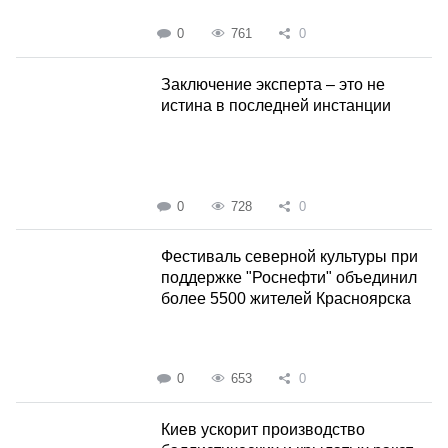
0
761
0
Заключение эксперта – это не
истина в последней инстанции
0
728
0
Фестиваль северной культуры при
поддержке "Роснефти" объединил
более 5500 жителей Красноярска
0
653
0
Киев ускорит производство