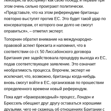
лейбористы воспримут как свою победу, и первые при
этом очень сильно проиграют политически.
«Представьте, что на этом референдуме британцы
повторно выступят против ЕС. Это будет такой удар по
консерваторам, от которого они долго не смогут
оправиться», – отметил эксперт.
Топорнин обратил внимание на международно-
правовой аспект брекзита и напомнил, что в
соответствии со ст. 50 Лиссабонского договора
Британия уже задействовала процедуру выхода из ЕС,
подав соответствующее заявление. Это означает
необратимость процесса. Впрочем, эксперт не
исключает, что, возможно, британцы когда-нибудь
вновь смогут войти в ЕС, организовав по прошествии
определенного времени новый референдум.
Пока идет «бракоразводный» процесс, Лондон и
Брюссель обещают друг другу оставаться хорошими
друзьями, чего не скажешь об отношениях Британии с