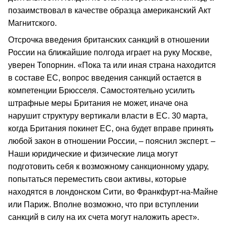
позаимствовал в качестве образца американский Акт
Магнитского.
Отсрочка введения британских санкций в отношении
России на ближайшие полгода играет на руку Москве,
уверен Топорнин. «Пока та или иная страна находится
в составе ЕС, вопрос введения санкций остается в
компетенции Брюсселя. Самостоятельно усилить
штрафные меры Британия не может, иначе она
нарушит структуру вертикали власти в ЕС. 30 марта,
когда Британия покинет ЕС, она будет вправе принять
любой закон в отношении России, – пояснил эксперт. –
Наши юридические и физические лица могут
подготовить себя к возможному санкционному удару,
попытаться переместить свои активы, которые
находятся в лондонском Сити, во Франкфурт-на-Майне
или Париж. Вполне возможно, что при вступлении
санкций в силу на их счета могут наложить арест».