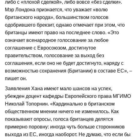
либо с «плохой сделкой», либо вовсе «без сделки».
Мэр Лондона признается, что уважает «волю
британского народа», большинством голосов
одобрившего брекзит, однако отмечает при этом, что
британцы имеют право на последнее слово. «Это
означает всенародное голосование за любое
соглашение с Евросоюзом, достигнутое
правительством, голосование за выход без
соглашения, если оно не будет достигнуто, наряду с
возможностью сохранения (Британии) в составе ЕС», –
пишет он.
Заявления Хана имеют мало шансов на успех,
убежден доцент кафедры Европейского права МГИМО
Николай Топорнин. «Кардинально в британском
общественном мнении ничего не изменилось. Как
показывают опросы, голоса британцев делятся
примерно поровну: иногда чуть больше сторонников
выхода из ЕС, иногда наоборот. Не думаю, что если бы