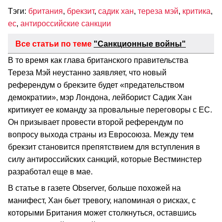
Тэги:
британия
,
брекзит
,
садик хан
,
тереза мэй
,
критика
,
ес
,
антироссийские санкции
Все статьи по теме
"Санкционные войны"
В то время как глава британского правительства
Тереза Мэй неустанно заявляет, что новый
референдум о брекзите будет «предательством
демократии», мэр Лондона, лейборист Садик Хан
критикует ее команду за провальные переговоры с ЕС.
Он призывает провести второй референдум по
вопросу выхода страны из Евросоюза. Между тем
брекзит становится препятствием для вступления в
силу антироссийских санкций, которые Вестминстер
разработал еще в мае.
В статье в газете Observer, больше похожей на
манифест, Хан бьет тревогу, напоминая о рисках, с
которыми Британия может столкнуться, оставшись