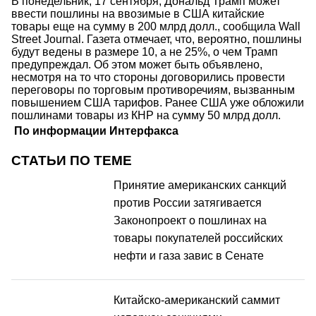
В понедельник, 17 сентября, Дональд Трамп может
ввести пошлины на ввозимые в США китайские
товары еще на сумму в 200 млрд долл., сообщила Wall
Street Journal. Газета отмечает, что, вероятно, пошлины
будут ведены в размере 10, а не 25%, о чем Трамп
предупреждал. Об этом может быть объявлено,
несмотря на то что стороны договорились провести
переговоры по торговым противоречиям, вызванным
повышением США тарифов. Ранее США уже обложили
пошлинами товары из КНР на сумму 50 млрд долл.
По информации Интерфакса
СТАТЬИ ПО ТЕМЕ
Принятие американских санкций
против России затягивается
Законопроект о пошлинах на
товары покупателей российских
нефти и газа завис в Сенате
Китайско-американский саммит