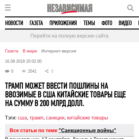
НОВОСТИ
ГАЗЕТА
ПРИЛОЖЕНИЯ
ТЕМЫ
ФОТО
ВИДЕО
Перейти на полную версию сайта
Газета
В мире
Интернет-версия
16.09.2018 20:02:00
0
2541
0
ТРАМП МОЖЕТ ВВЕСТИ ПОШЛИНЫ НА
ВВОЗИМЫЕ В США КИТАЙСКИЕ ТОВАРЫ ЕЩЕ
НА СУММУ В 200 МЛРД ДОЛЛ.
Тэги:
сша
,
трамп
,
санкции
,
китайские товары
Все статьи по теме
"Санкционные войны"