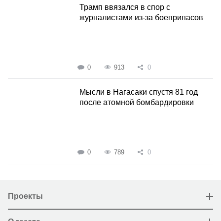
Трамп ввязался в спор с
журналистами из-за боеприпасов
0
913
0
Мысли в Нагасаки спустя 81 год
после атомной бомбардировки
0
789
0
Проекты