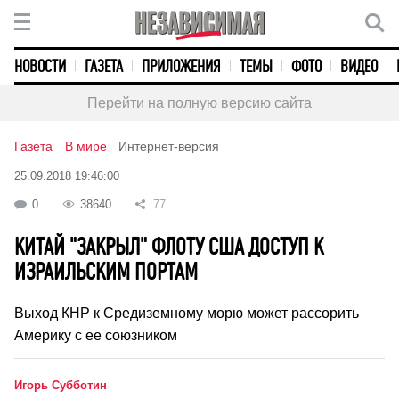
НОВОСТИ
ГАЗЕТА
ПРИЛОЖЕНИЯ
ТЕМЫ
ФОТО
ВИДЕО
Перейти на полную версию сайта
Газета
В мире
Интернет-версия
25.09.2018 19:46:00
0
38640
77
КИТАЙ "ЗАКРЫЛ" ФЛОТУ США ДОСТУП К
ИЗРАИЛЬСКИМ ПОРТАМ
Выход КНР к Средиземному морю может рассорить
Америку с ее союзником
Игорь Субботин