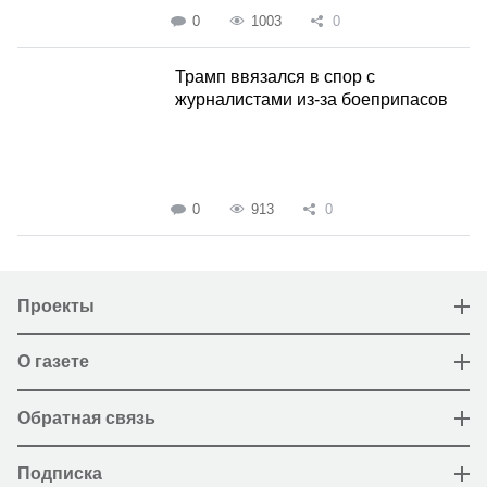
0
1003
0
Трамп ввязался в спор с
журналистами из-за боеприпасов
0
913
0
Проекты
О газете
Обратная связь
Подписка