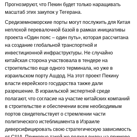
Прогнозируют, что Пекин будет только наращивать
масштаб этих закупок у Тегерана.
Средиземноморские порты могут послужить для Китая
неплохой перевалочной базой в рамках инициативы
проекта «Один пояс – один путь», которая рассчитана
на создание глобальной транспортной и
инвестиционной инфраструктуры. Не случайно
китайская сторона участвовала в тендере на
строительство еще одного терминала, но уже в
израильском порту Ашдод. На этот проект Пекину
власти еврейского государства также дали
разрешение. В израильской экспертной среде
полагают, что согласие на участие китайских компаний
в строительстве и обеспечении всем необходимым
портов свидетельствует о стремлении части
политического истеблишмента в Израиле
диверсифицировать свою стратегическую зависимость
от США. Примерно такой же подход виден на примере