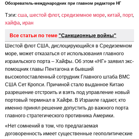
Обозреватель-международник при главном редакторе НГ
Тэги:
сша
,
шестой флот
,
средиземное море
,
китай
,
порт
,
хайфа
,
иран
Все статьи по теме
"Санкционные войны"
Шестой флот США, дислоцирующийся в Средиземном
море, может отказаться от использования главного
израильского порта – Хайфы. Об этом «НГ» заявил экс-
помощник главы Пентагона и бывший
высокопоставленный сотрудник Главного штаба ВМС
США Сет Кропси. Причиной стало выданное Китаю
разрешение отстроить и взять под управление новый
портовый терминал в Хайфе. В Израиле гадают, кто
именно принял решение допустить до важного порта
главного стратегического противника Америки.
«Нет сомнений в том, что предлагаемая
договоренность имеет существенные геополитические