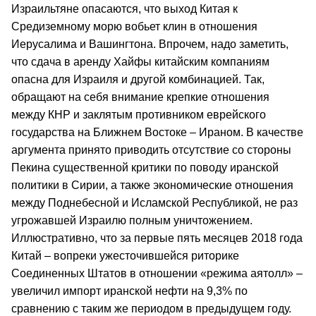
Израильтяне опасаются, что выход Китая к
Средиземному морю вобьет клин в отношения
Иерусалима и Вашингтона. Впрочем, надо заметить,
что сдача в аренду Хайфы китайским компаниям
опасна для Израиля и другой комбинацией. Так,
обращают на себя внимание крепкие отношения
между КНР и заклятым противником еврейского
государства на Ближнем Востоке – Ираном. В качестве
аргумента принято приводить отсутствие со стороны
Пекина существенной критики по поводу иранской
политики в Сирии, а также экономические отношения
между Поднебесной и Исламской Республикой, не раз
угрожавшей Израилю полным уничтожением.
Иллюстративно, что за первые пять месяцев 2018 года
Китай – вопреки ужесточившейся риторике
Соединенных Штатов в отношении «режима аятолл» –
увеличил импорт иранской нефти на 9,3% по
сравнению с таким же периодом в предыдущем году.