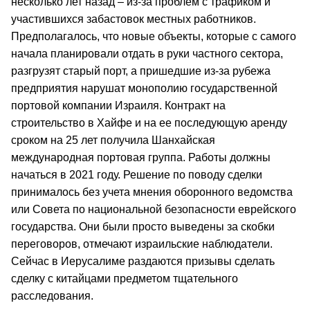
несколько лет назад – из-за проблем с трафиком и
участившихся забастовок местных работников.
Предполагалось, что новые объекты, которые с самого
начала планировали отдать в руки частного сектора,
разгрузят старый порт, а пришедшие из-за рубежа
предприятия нарушат монополию государственной
портовой компании Израиля. Контракт на
строительство в Хайфе и на ее последующую аренду
сроком на 25 лет получила Шанхайская
международная портовая группа. Работы должны
начаться в 2021 году. Решение по поводу сделки
принималось без учета мнения оборонного ведомства
или Совета по национальной безопасности еврейского
государства. Они были просто выведены за скобки
переговоров, отмечают израильские наблюдатели.
Сейчас в Иерусалиме раздаются призывы сделать
сделку с китайцами предметом тщательного
расследования.