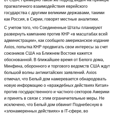
прагматичного взаимодействия еврейского
государства с другими великими державами, такими
как Россия, в Сирии, говорят местные аналитики.
С учетом того, что Соединенные Штаты планируют
развернуть кампанию против КНР «в масштабах всей
администрации», как сообщило американское издание
Axios, попытка КНР продвигать свои интересы за счет
союзников США на Ближнем Востоке кажется
обоснованной. В ближайшее время от Белого дома,
Минфина, оборонного и торгового ведомств США ждут
большой волны антикитайских заявлений. Axios
отмечал, что Белый дом намеревается обнародовать
новую информацию о «враждебных действиях Китая»
против государственного и частного секторов Америки
и принять в связи с этим ограничительные меры. Не
исключено, что Белый дом обвинит Поднебесную в
«злонамеренных действиях» в IT-сфере, во