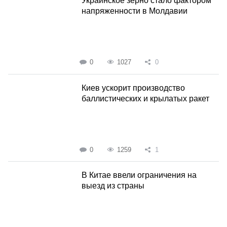
Украинское зерно стало фактором
напряженности в Молдавии
0
1027
0
Киев ускорит производство
баллистических и крылатых ракет
0
1259
1
В Китае ввели ограничения на
выезд из страны