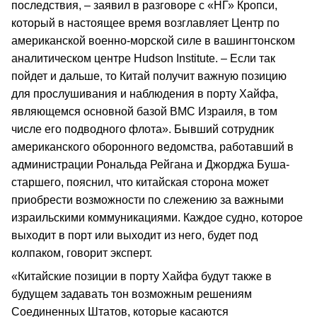
последствия, – заявил в разговоре с «НГ» Кропси,
который в настоящее время возглавляет Центр по
американской военно-морской силе в вашингтонском
аналитическом центре Hudson Institute. – Если так
пойдет и дальше, то Китай получит важную позицию
для прослушивания и наблюдения в порту Хайфа,
являющемся основной базой ВМС Израиля, в том
числе его подводного флота». Бывший сотрудник
американского оборонного ведомства, работавший в
администрации Рональда Рейгана и Джорджа Буша-
старшего, пояснил, что китайская сторона может
приобрести возможности по слежению за важными
израильскими коммуникациями. Каждое судно, которое
выходит в порт или выходит из него, будет под
колпаком, говорит эксперт.
«Китайские позиции в порту Хайфа будут также в
будущем задавать тон возможным решениям
Соединенных Штатов, которые касаются