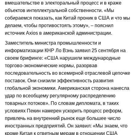
вмешательстве в электоральный процесс и в краже
объектов интеллектуальной собственности. «Мы
собираемся показать, как Китай проник в США и что мы
делаем, чтобы противостоять этому», – пояснил
источник Axios в американской администрации.
Заместитель министра промышленности и
информатизации КНР Ло Вэнь заявил 25 сентября на
своем брифинге: «США нарушили международные
торгово-экономические нормы, разорвав
последовательность во всемирной отраслевой цепочке
поставок. Они снизили эффективность развития
глобальной экономики. Американская сторона нанесла
удар по всеобщему регулярному распределению
товарных потоков». По словам дипломата, в таких
условиях Пекин намерен ускорить процесс реформ,
привлечь на внутренний рынок еще большее число
иностранных предприятий. Он заявил: «Мы знаем, что
кроме Китая к ответным мерам в отношении США