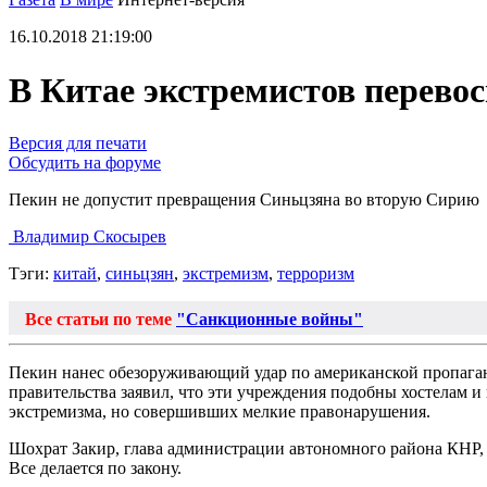
16.10.2018 21:19:00
В Китае экстремистов перево
Версия для печати
Обсудить на форуме
Пекин не допустит превращения Синьцзяна во вторую Сирию
Владимир Скосырев
Тэги:
китай
,
синьцзян
,
экстремизм
,
терроризм
Все статьи по теме
"Санкционные войны"
Пекин нанес обезоруживающий удар по американской пропаган
правительства заявил, что эти учреждения подобны хостелам и
экстремизма, но совершивших мелкие правонарушения.
Шохрат Закир, глава администрации автономного района КНР, с
Все делается по закону.