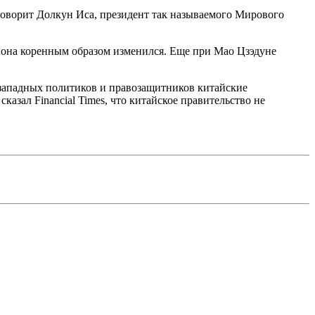
говорит Долкун Иса, президент так называемого Мирового
гиона коренным образом изменился. Еще при Мао Цзэдуне
 западных политиков и правозащитников китайские
зал Financial Times, что китайское правительство не