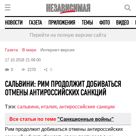
НОВОСТИ
ГАЗЕТА
ПРИЛОЖЕНИЯ
ТЕМЫ
ФОТО
ВИДЕО
Перейти на полную версию сайта
Газета
В мире
Интернет-версия
17.10.2018 21:09:00
0
2270
0
САЛЬВИНИ: РИМ ПРОДОЛЖИТ ДОБИВАТЬСЯ
ОТМЕНЫ АНТИРОССИЙСКИХ САНКЦИЙ
Тэги:
сальвини
,
италия
,
антироссийские санкции
Все статьи по теме
"Санкционные войны"
Рим продолжит добиваться отмены антироссийских