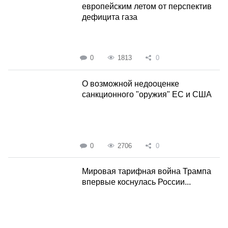
европейским летом от перспектив
дефицита газа
0
1813
0
О возможной недооценке
санкционного "оружия" ЕС и США
0
2706
0
Мировая тарифная война Трампа
впервые коснулась России...