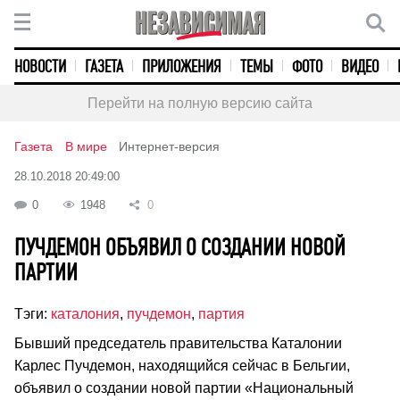
НОВОСТИ
ГАЗЕТА
ПРИЛОЖЕНИЯ
ТЕМЫ
ФОТО
ВИДЕО
Перейти на полную версию сайта
Газета
В мире
Интернет-версия
28.10.2018 20:49:00
0
1948
0
ПУЧДЕМОН ОБЪЯВИЛ О СОЗДАНИИ НОВОЙ
ПАРТИИ
Тэги:
каталония
,
пучдемон
,
партия
Бывший председатель правительства Каталонии
Карлес Пучдемон, находящийся сейчас в Бельгии,
объявил о создании новой партии «Национальный