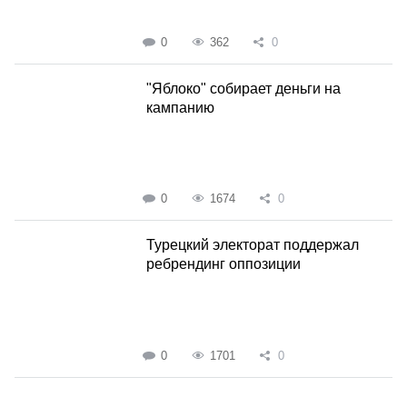
0
362
0
"Яблоко" собирает деньги на
кампанию
0
1674
0
Турецкий электорат поддержал
ребрендинг оппозиции
0
1701
0