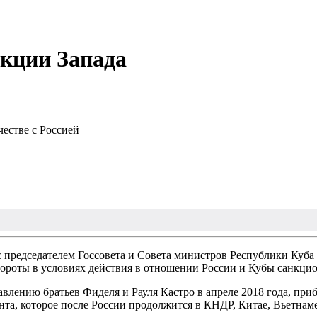
нкции Запада
естве с Россией
 председателем Госсовета и Совета министров Республики Куба
обороты в условиях действия в отношении России и Кубы санкци
влению братьев Фиделя и Рауля Кастро в апреле 2018 года, при
та, которое после России продолжится в КНДР, Китае, Вьетнаме