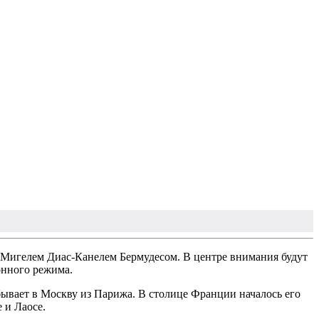
 Мигелем Диас-Канелем Бермудесом. В центре внимания будут
онного режима.
бывает в Москву из Парижа. В столице Франции началось его
 и Лаосе.