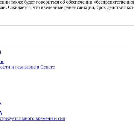
ении также будет говориться об обеспечении «беспрепятственно
ан. Ожидается, что введенные ранее санкции, срок действия кото
ся
фти и газа завис в Сенате
А
отребуется много времени и сил