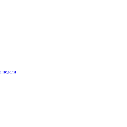
а недели