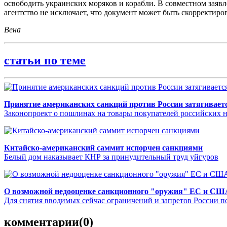
освободить украинских моряков и корабли. В совместном заявл
агентство не исключает, что документ может быть скорректиров
Вена
статьи по теме
Принятие американских санкций против России затягивает
Законопроект о пошлинах на товары покупателей российских не
Китайско-американский саммит испорчен санкциями
Белый дом наказывает КНР за принудительный труд уйгуров
О возможной недооценке санкционного "оружия" ЕС и СШ
Для снятия вводимых сейчас ограничений и запретов России п
комментарии
(0)