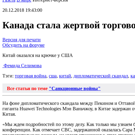
20.12.2018 19:43:00
Канада стала жертвой торгов
Версия для печати
Обсудить на форуме
Китай оказался на крючке у США
Фемида Селимова
Тэги:
торговая война
,
сша
,
китай
,
дипломатический скандал
,
к
Все статьи по теме
"Санкционные войны"
На фоне дипломатического скандала между Пекином и Оттавой
гиганта Huawei Technologies Мэн Ваньчжоу, в Китае задержан
Китая.
«Мы ждем подробностей по этому делу. Как только мы узнаем 
конференции. Как отмечает CBC, задержанной оказалась Сара 