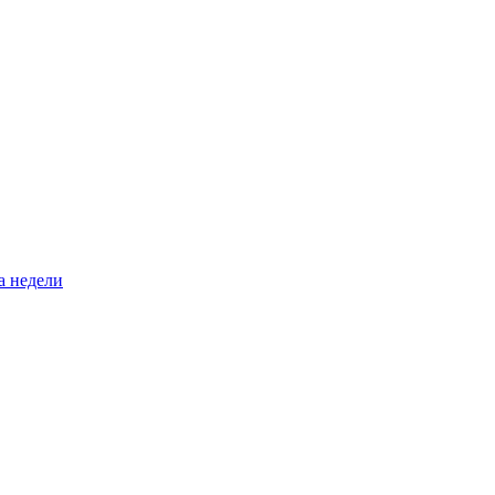
а недели