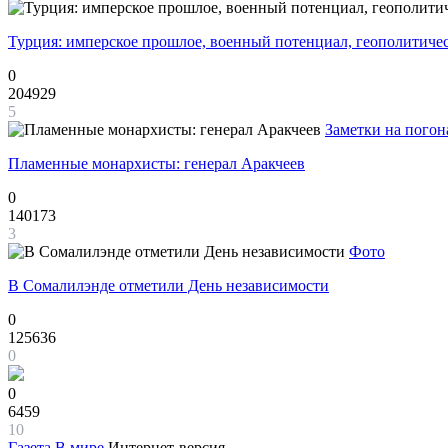
Турция: имперское прошлое, военный потенциал, геополитиче
0
204929
5
Заметки на погон
Пламенные монархисты: генерал Аракчеев
0
140173
3
Фото
В Сомалилэнде отметили День независимости
0
125636
0
0
6459
10
Газета
В мире
Интернет-версия