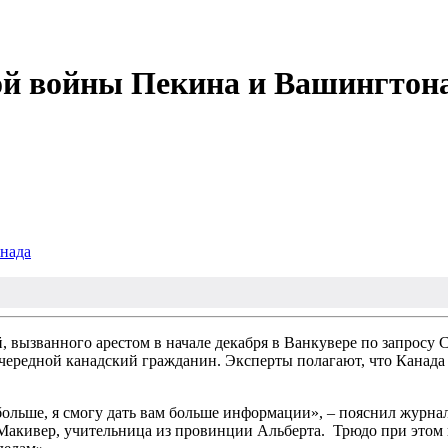
ой войны Пекина и Вашингтон
анада
, вызванного арестом в начале декабря в Ванкувере по запрос
 очередной канадский гражданин. Эксперты полагают, что Кана
больше, я смогу дать вам больше информации», – пояснил журн
Макивер, учительница из провинции Альберта. Трюдо при этом п