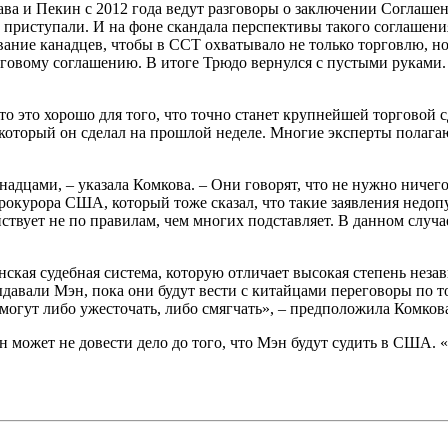
тава и Пекин с 2012 года ведут разговоры о заключении Соглаш
 приступали. И на фоне скандала перспективы такого соглашени
ание канадцев, чтобы в ССТ охватывало не только торговлю, но
орговому соглашению. В итоге Трюдо вернулся с пустыми руками
 что это хорошо для того, что точно станет крупнейшей торговой
 который он сделал на прошлой неделе. Многие эксперты полага
надцами, – указала Комкова. – Они говорят, что не нужно ниче
окурора США, который тоже сказал, что такие заявления недопу
твует не по правилам, чем многих подставляет. В данном случа
нская судебная система, которую отличает высокая степень нез
выдавали Мэн, пока они будут вести с китайцами переговоры по
могут либо ужесточать, либо смягчать», – предположила Комков
н может не довести дело до того, что Мэн будут судить в США. 