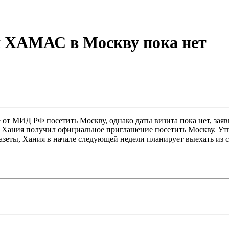
я ХАМАС в Москву пока нет
 МИД РФ посетить Москву, однако даты визита пока нет, заяв
о Хания получил официальное приглашение посетить Москву. Ут
ы, Хания в начале следующей недели планирует выехать из сект