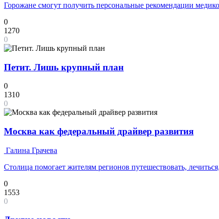
Горожане смогут получить персональные рекомендации медико
0
1270
0
Петит. Лишь крупный план
0
1310
0
Москва как федеральный драйвер развития
Галина Грачева
Столица помогает жителям регионов путешествовать, лечиться,
0
1553
0