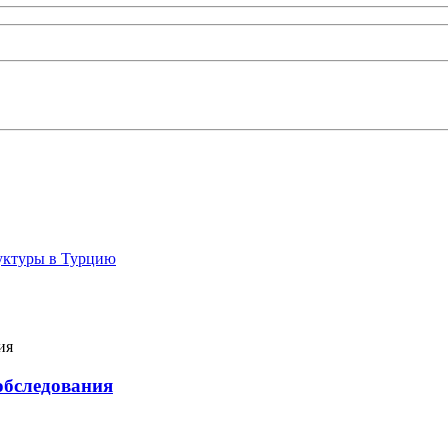
руктуры в Турцию
-обследования