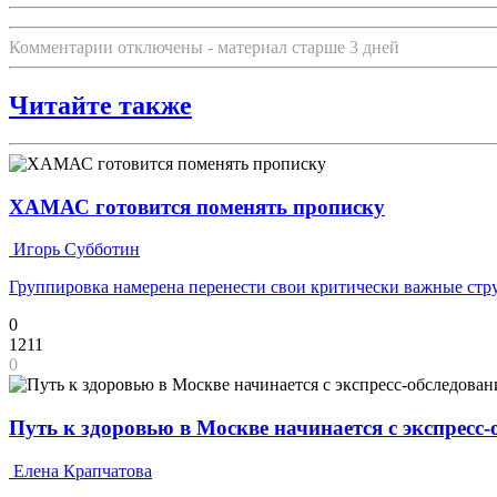
Комментарии отключены - материал старше 3 дней
Читайте также
ХАМАС готовится поменять прописку
Игорь Субботин
Группировка намерена перенести свои критически важные ст
0
1211
0
Путь к здоровью в Москве начинается с экспресс
Елена Крапчатова