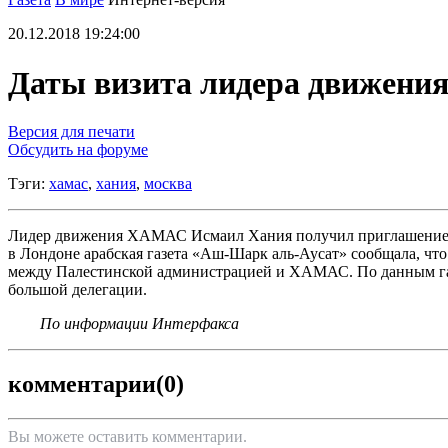
20.12.2018 19:24:00
Даты визита лидера движени
Версия для печати
Обсудить на форуме
Тэги:
хамас
,
хания
,
москва
Лидер движения ХАМАС Исмаил Хания получил приглашение от
в Лондоне арабская газета «Аш-Шарк аль-Аусат» сообщала, чт
между Палестинской администрацией и ХАМАС. По данным газет
большой делегации.
По информации Интерфакса
комментарии
(0)
Вы можете оставить комментарии.