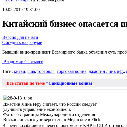
10.02.2019 19:31:00
Китайский бизнес опасается и
Версия для печати
Обсудить на форуме
Бывший вице-президент Всемирного банка объяснил суть проб
Владимир Скосырев
Тэги:
китай
,
сша
,
торговля
,
торговая война
,
джастин линь ифу
,
Все статьи по теме
"Санкционные войны"
Джастин Линь Ифу считает, что России следует
улучшить управление экономикой.
Фото со страницы Международного отделения
Висконсинского университета в Медисоне в Flickr
В среду возобновятся переговоры между КНР и США о торговле.