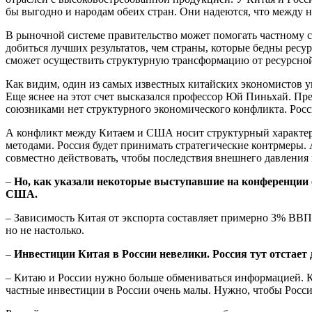
бы выгодно и народам обеих стран. Они надеются, что между н
В рыночной системе правительство может помогать частному се
добиться лучших результатов, чем страны, которые бедны ресур
сможет осуществить структурную трансформацию от ресурсно
Как видим, один из самых известных китайских экономистов у
Еще яснее на этот счет высказался профессор Юй Пиньхай. Пр
союзниками нет структурного экономического конфликта. Рос
А конфликт между Китаем и США носит структурный характер.
методами. Россия будет принимать стратегические контрмеры.
совместно действовать, чтобы последствия внешнего давления
–
Но, как указали некоторые выступавшие на конференции
США.
– Зависимость Китая от экспорта составляет примерно 3% ВВП
но не настолько.
–
Инвестиции Китая в России невелики. Россия тут отстает 
– Китаю и России нужно больше обмениваться информацией. Ки
частные инвестиции в России очень малы. Нужно, чтобы Росси